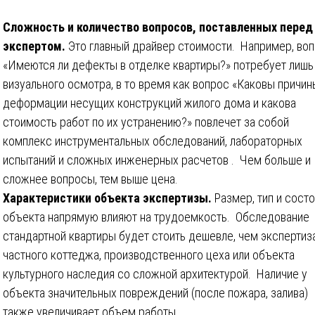
Сложность и количество вопросов, поставленных перед
экспертом.
Это главный драйвер стоимости. Например, во
«Имеются ли дефекты в отделке квартиры?» потребует лишь
визуального осмотра, в то время как вопрос «Каковы причин
деформации несущих конструкций жилого дома и какова
стоимость работ по их устранению?» повлечет за собой
комплекс инструментальных обследований, лабораторных
испытаний и сложных инженерных расчетов . Чем больше и
сложнее вопросы, тем выше цена.
Характеристики объекта экспертизы.
Размер, тип и сост
объекта напрямую влияют на трудоемкость. Обследование
стандартной квартиры будет стоить дешевле, чем экспертиз
частного коттеджа, производственного цеха или объекта
культурного наследия со сложной архитектурой. Наличие у
объекта значительных повреждений (после пожара, залива)
также увеличивает объем работы.