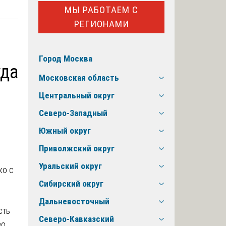
МЫ РАБОТАЕМ С
РЕГИОНАМИ
Город Москва
уда
Московская область
Центральный округ
Северо-Западный
Южный округ
Приволжский округ
Уральский округ
ко с
Сибирский округ
Дальневосточный
сть
Северо-Кавказский
во