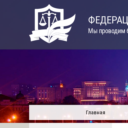
Skip
to
ФЕДЕРАЦ
content
Мы проводим б
Главная