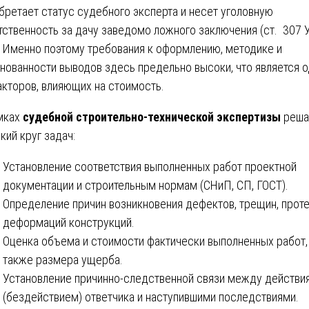
бретает статус судебного эксперта и несет уголовную
тственность за дачу заведомо ложного заключения (ст. 307 
 Именно поэтому требования к оформлению, методике и
нованности выводов здесь предельно высоки, что является 
акторов, влияющих на стоимость.
мках
судебной строительно-технической экспертизы
реша
кий круг задач:
Установление соответствия выполненных работ проектной
документации и строительным нормам (СНиП, СП, ГОСТ).
Определение причин возникновения дефектов, трещин, проте
деформаций конструкций.
Оценка объема и стоимости фактически выполненных работ,
также размера ущерба.
Установление причинно-следственной связи между действи
(бездействием) ответчика и наступившими последствиями.