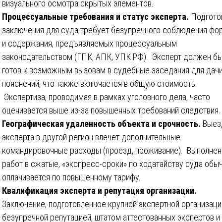
визуального осмотра скрытых элементов.
Процессуальные требования и статус эксперта.
Подгото
заключения для суда требует безупречного соблюдения ф
и содержания, предъявляемых процессуальным
законодательством (ГПК, АПК, УПК РФ). Эксперт должен б
готов к возможным вызовам в судебные заседания для дач
пояснений, что также включается в общую стоимость.
Экспертиза, проводимая в рамках уголовного дела, часто
оценивается выше из-за повышенных требований следствия.
Географическая удаленность объекта и срочность.
Выез
эксперта в другой регион влечет дополнительные
командировочные расходы (проезд, проживание). Выполнен
работ в сжатые, «экспресс-сроки» по ходатайству суда обы
оплачивается по повышенному тарифу.
Квалификация эксперта и репутация организации.
Заключение, подготовленное крупной экспертной организаци
безупречной репутацией, штатом аттестованных экспертов и