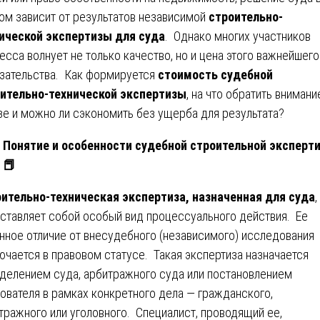
ом зависит от результатов независимой
строительно-
ической экспертизы для суда
. Однако многих участников
есса волнует не только качество, но и цена этого важнейшего
зательства. Как формируется
стоимость судебной
ительно-технической экспертизы
, на что обратить внимани
зе и можно ли сэкономить без ущерба для результата?
Понятие и особенности судебной строительной эксперт
📕
ительно-техническая экспертиза, назначенная для суда
,
ставляет собой особый вид процессуального действия. Ее
нное отличие от внесудебного (независимого) исследования
ючается в правовом статусе. Такая экспертиза назначается
делением суда, арбитражного суда или постановлением
ователя в рамках конкретного дела — гражданского,
тражного или уголовного. Специалист, проводящий ее,