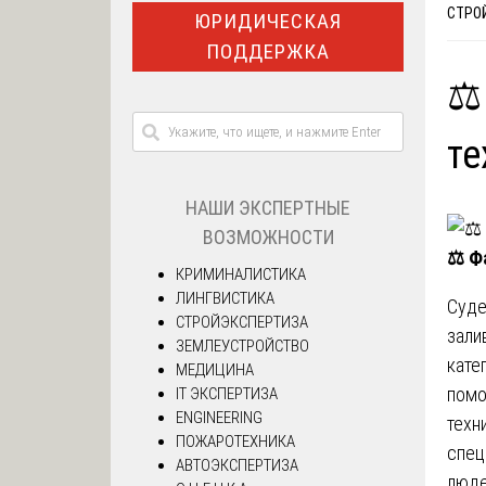
СТРО
ЮРИДИЧЕСКАЯ
ПОДДЕРЖКА
⚖️
те
НАШИ ЭКСПЕРТНЫЕ
ВОЗМОЖНОСТИ
⚖️
Фа
КРИМИНАЛИСТИКА
ЛИНГВИСТИКА
Суде
СТРОЙЭКСПЕРТИЗА
зали
ЗЕМЛЕУСТРОЙСТВО
кате
МЕДИЦИНА
помо
IT ЭКСПЕРТИЗА
ENGINEERING
техн
ПОЖАРОТЕХНИКА
спец
АВТОЭКСПЕРТИЗА
люде