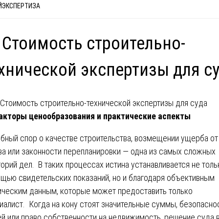
ЙЭКСПЕРТИЗА
 Стоимость строительно-
хнической экспертизы для с
кторы ценообразования и практические аспекты
бный спор о качестве строительства, возмещении ущерба от
ва или законности перепланировки — одна из самых сложных
горий дел. В таких процессах истина устанавливается не толь
щью свидетельских показаний, но и благодаря объективным
ическим данным, которые может предоставить только
иалист. Когда на кону стоят значительные суммы, безопасно
й или право собственности на недвижимость, решение суда 