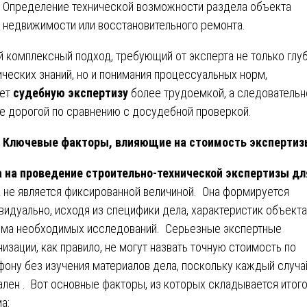
Определение технической возможности раздела объекта
недвижимости или восстановительного ремонта.
й комплексный подход, требующий от эксперта не только глу
ических знаний, но и понимания процессуальных норм,
ает
судебную экспертизу
более трудоемкой, а следовательно
е дорогой по сравнению с досудебной проверкой.
Ключевые факторы, влияющие на стоимость эксперти
 на проведение строительно-технической экспертизы дл
а
не является фиксированной величиной. Она формируется
видуально, исходя из специфики дела, характеристик объекта
ма необходимых исследований. Серьезные экспертные
низации, как правило, не могут назвать точную стоимость по
фону без изучения материалов дела, поскольку каждый случа
ален . Вот основные факторы, из которых складывается итог
а: