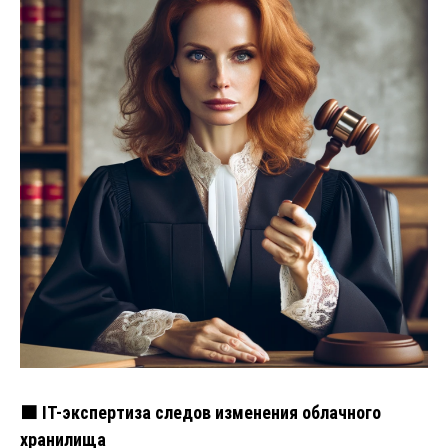
🟧 IT-экспертиза следов изменения облачного
хранилища