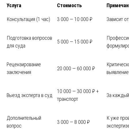
Услуга
Стоимость
Примечан
Консультация (1 час)
3 000 — 10 000 ₽
Зависит от
Подготовка вопросов
Професси
5 000 — 15 000 ₽
для суда
формулир
Рецензирование
Критически
20 000 — 60 000 ₽
заключения
выявление
10 000 — 30 000 ₽ +
Выезд эксперта в суд
За каждый
транспорт
Дополнительный
К уже про
3 000 — 8 000 ₽
вопрос
экспертиз