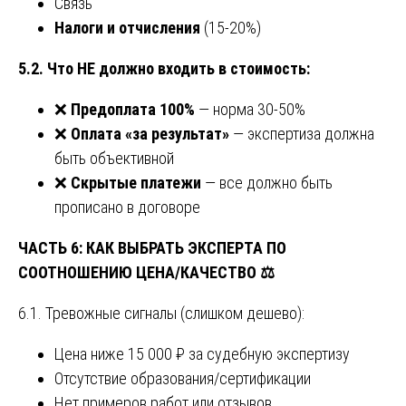
Связь
Налоги и отчисления
(15-20%)
5.2. Что НЕ должно входить в стоимость:
❌
Предоплата 100%
— норма 30-50%
❌
Оплата «за результат»
— экспертиза должна
быть объективной
❌
Скрытые платежи
— все должно быть
прописано в договоре
ЧАСТЬ 6: КАК ВЫБРАТЬ ЭКСПЕРТА ПО
СООТНОШЕНИЮ ЦЕНА/КАЧЕСТВО
⚖️
6.1. Тревожные сигналы (слишком дешево):
Цена ниже 15 000 ₽ за судебную экспертизу
Отсутствие образования/сертификации
Нет примеров работ или отзывов