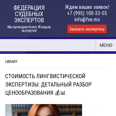
Skip
Ждем ваших заявок!
ФЕДЕРАЦИЯ
to
+7 (995) 100-33-55
СУДЕБНЫХ
content
info@fse.ms
ЭКСПЕРТОВ
Мы проводим более 45 видов
Заказать экспертизу
экспертиз!
МЕНЮ
LIBRARY
СТОИМОСТЬ ЛИНГВИСТИЧЕСКОЙ
ЭКСПЕРТИЗЫ: ДЕТАЛЬНЫЙ РАЗБОР
ЦЕНООБРАЗОВАНИЯ 💰📊