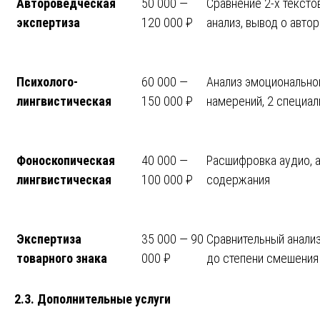
Автороведческая
50 000 —
Сравнение 2-х тексто
экспертиза
120 000 ₽
анализ, вывод о авто
Психолого-
60 000 —
Анализ эмоциональног
лингвистическая
150 000 ₽
намерений, 2 специал
Фоноскопическая
40 000 —
Расшифровка аудио, а
лингвистическая
100 000 ₽
содержания
Экспертиза
35 000 — 90
Сравнительный анализ
товарного знака
000 ₽
до степени смешения
2.3. Дополнительные услуги