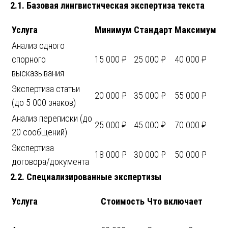
2.1. Базовая лингвистическая экспертиза текста
Услуга
Минимум
Стандарт
Максимум
Анализ одного
спорного
15 000 ₽
25 000 ₽
40 000 ₽
высказывания
Экспертиза статьи
20 000 ₽
35 000 ₽
55 000 ₽
(до 5 000 знаков)
Анализ переписки (до
25 000 ₽
45 000 ₽
70 000 ₽
20 сообщений)
Экспертиза
18 000 ₽
30 000 ₽
50 000 ₽
договора/документа
2.2. Специализированные экспертизы
Услуга
Стоимость
Что включает