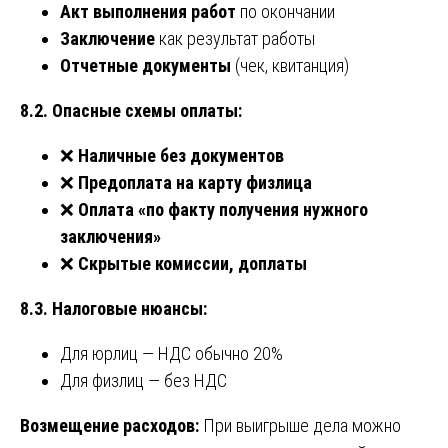
Акт выполнения работ
по окончании
Заключение
как результат работы
Отчетные документы
(чек, квитанция)
8.2. Опасные схемы оплаты:
❌
Наличные без документов
❌
Предоплата на карту физлица
❌
Оплата «по факту получения нужного
заключения»
❌
Скрытые комиссии, доплаты
8.3. Налоговые нюансы:
Для юрлиц — НДС обычно 20%
Для физлиц — без НДС
Возмещение расходов:
При выигрыше дела можно