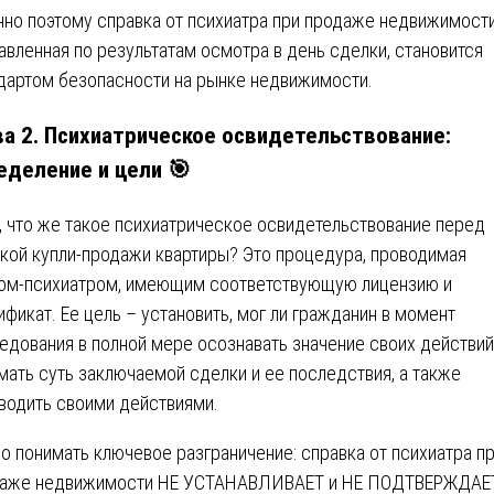
но поэтому справка от психиатра при продаже недвижимости
авленная по результатам осмотра в день сделки, становится
дартом безопасности на рынке недвижимости.
ва 2. Психиатрическое освидетельствование:
еделение и цели 🎯
, что же такое психиатрическое освидетельствование перед
кой купли-продажи квартиры? Это процедура, проводимая
ом-психиатром, имеющим соответствующую лицензию и
ификат. Ее цель – установить, мог ли гражданин в момент
едования в полной мере осознавать значение своих действий
мать суть заключаемой сделки и ее последствия, а также
водить своими действиями.
о понимать ключевое разграничение: справка от психиатра п
аже недвижимости НЕ УСТАНАВЛИВАЕТ и НЕ ПОДТВЕРЖДАЕ