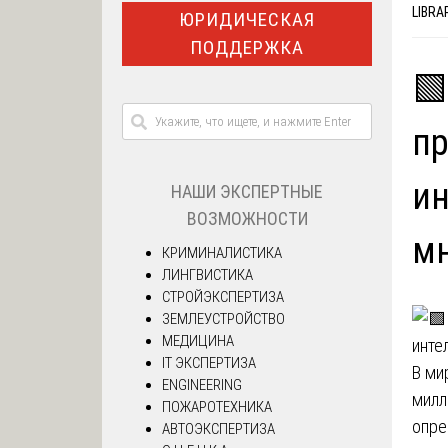
LIBRA
ЮРИДИЧЕСКАЯ
ПОДДЕРЖКА
🟩
пр
ин
НАШИ ЭКСПЕРТНЫЕ
ВОЗМОЖНОСТИ
м
КРИМИНАЛИСТИКА
ЛИНГВИСТИКА
СТРОЙЭКСПЕРТИЗА
ЗЕМЛЕУСТРОЙСТВО
МЕДИЦИНА
IT ЭКСПЕРТИЗА
В ми
ENGINEERING
милл
ПОЖАРОТЕХНИКА
опре
АВТОЭКСПЕРТИЗА