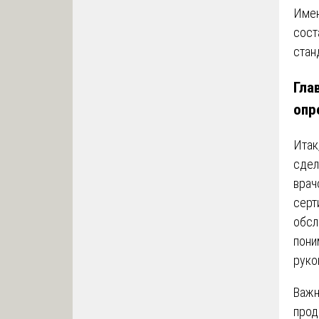
Имен
сост
стан
Гла
опр
Итак
сдел
врач
серт
обсл
пони
руко
Важн
прод