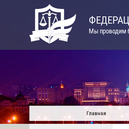
Skip
to
ФЕДЕРАЦ
content
Мы проводим б
Главная