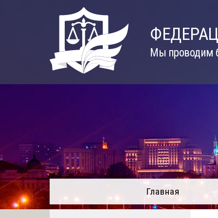
Skip
to
ФЕДЕРАЦ
content
Мы проводим б
Главная