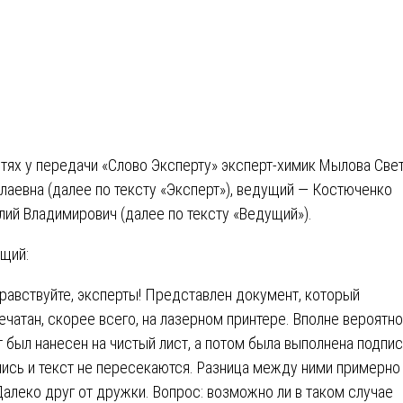
стях у передачи «Слово Эксперту» эксперт-химик Мылова Све
лаевна (далее по тексту «Эксперт»), ведущий — Костюченко
лий Владимирович (далее по тексту «Ведущий»).
щий:
равствуйте, эксперты! Представлен документ, который
ечатан, скорее всего, на лазерном принтере. Вполне вероятно
т был нанесен на чистый лист, а потом была выполнена подпис
ись и текст не пересекаются. Разница между ними примерно
Далеко друг от дружки. Вопрос: возможно ли в таком случае