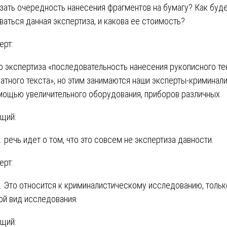
зать очередность нанесения фрагментов на бумагу? Как буд
ваться данная экспертиза, и какова ее стоимость?
ерт:
о экспертиза «последовательность нанесения рукописного те
чатного текста», но этим занимаются наши эксперты-криминал
мощью увеличительного оборудования, приборов различных.
щий:
е. речь идет о том, что это совсем не экспертиза давности.
ерт:
. Это относится к криминалистическому исследованию, тольк
ой вид исследования.
щий: