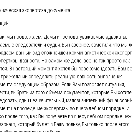
хническая экспертиза документа.
щий:
ак, мы продолжаем. Дамы и господа, уважаемые адвокаты,
аемые следователи и судьи, Вы наверное, заметили, что мы л
ждаем данный вид сложнейшей криминалистической экспер
спертизы давности. На самом же деле, все не так просто как
тся. В настоящий момент я хотел бы порекомендовать Вам в
 при желании определить реальную давность выполнения
мента следующим образом. Если Вам позволяет ситуация,
ести, выбрать из того объема документов, которые Вы хотите
едовать, один незначительный, малозначительный финансовы
мент на проведение экспертизы во внесудебном порядке. И
ко после того, как Вы получаете во внесудебном порядке ну
вариант, который будет в Вашу пользу, Вы только после этого