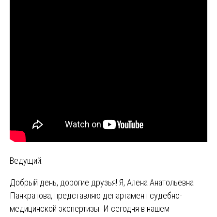
Ведущий:
Добрый день, дорогие друзья! Я, Алена Анатольевна
Панкратова, представляю департамент судебно-
медицинской экспертизы. И сегодня в нашем