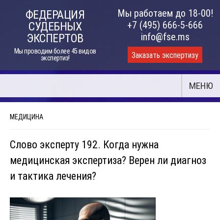
Skip
Мы работаем до 18-00!
ФЕДЕРАЦИЯ
to
+7 (495) 666-5-666
СУДЕБНЫХ
content
info@fse.ms
ЭКСПЕРТОВ
Мы проводим более 45 видов
Заказать экспертизу
экспертиз!
МЕНЮ
МЕДИЦИНА
Слово эксперту 192. Когда нужна
медицинская экспертиза? Верен ли диагноз
и тактика лечения?