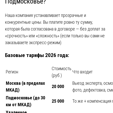
Подмосковье?
Наша компания устанавливает прозрачные и
конкурентные цены. Вы платите ровно ту сумму,
которая была согласована в договоре — без доплат за
«срочность» или «сложность» (если только вы сами не
заказываете экспресс-режим).
Базовые тарифы 2026 года:
Стоимость
Регион
Что входит
(руб.)
Москва (в пределах
Выезд эксперта, осмо
20 000
МКАД)
фото, дефектовка, см
Подмосковье (до 30
25 000
То же + компенсация
км от МКАД)
Удаленное