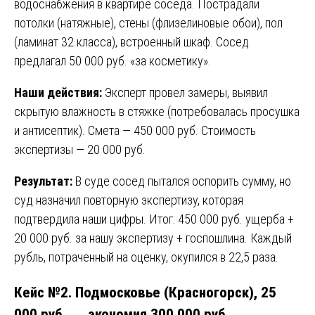
водоснабжения в квартире соседа. Пострадали
потолки (натяжные), стены (флизелиновые обои), пол
(ламинат 32 класса), встроенный шкаф. Сосед
предлагал 50 000 руб. «за косметику».
Наши действия:
Эксперт провел замеры, выявил
скрытую влажность в стяжке (потребовалась просушка
и антисептик). Смета — 450 000 руб. Стоимость
экспертизы — 20 000 руб.
Результат:
В суде сосед пытался оспорить сумму, но
суд назначил повторную экспертизу, которая
подтвердила наши цифры. Итог: 450 000 руб. ущерба +
20 000 руб. за нашу экспертизу + госпошлина. Каждый
рубль, потраченный на оценку, окупился в 22,5 раза.
Кейс №2. Подмосковье (Красногорск), 25
000 руб. → экономия 300 000 руб.