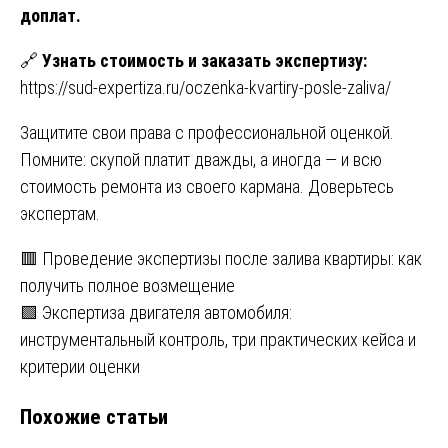
доплат.
🔗
Узнать стоимость и заказать экспертизу:
https://sud-expertiza.ru/oczenka-kvartiry-posle-zaliva/
Защитите свои права с профессиональной оценкой.
Помните: скупой платит дважды, а иногда — и всю
стоимость ремонта из своего кармана. Доверьтесь
экспертам.
Навигация
🟥 Проведение экспертизы после залива квартиры: как
получить полное возмещение
по
🟩 Экспертиза двигателя автомобиля:
записям
инструментальный контроль, три практических кейса и
критерии оценки
Похожие статьи