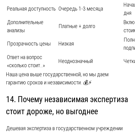
Нача
Реальная доступность
Очередь 1-3 месяца
дня
Дополнительные
Вклю
Платные + долго
анализы
стои
Полн
Прозрачность цены
Низкая
подп
Ответ на вопрос
Неоднозначный
Четк
«сколько стоит…»
Наша цена выше государственной, но мы даем
гарантию сроков и независимости. 💰⚡
14. Почему независимая экспертиза
стоит дороже, но выгоднее
Дешевая экспертиза в государственном учреждении