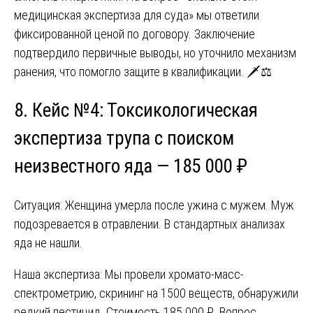
медицинская экспертиза для суда» мы ответили
фиксированной ценой по договору. Заключение
подтвердило первичные выводы, но уточнило механизм
ранения, что помогло защите в квалификации. 🗡️⚖️
8. Кейс №4: Токсикологическая
экспертиза трупа с поиском
неизвестного яда — 185 000 ₽
Ситуация: Женщина умерла после ужина с мужем. Муж
подозревается в отравлении. В стандартных анализах
яда не нашли.
Наша экспертиза: Мы провели хромато-масс-
спектрометрию, скрининг на 1500 веществ, обнаружили
редкий пестицид. Стоимость 185 000 ₽. Вопрос