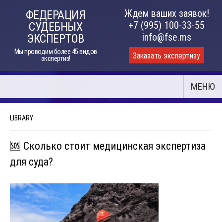
Skip
Ждем ваших заявок!
ФЕДЕРАЦИЯ
to
+7 (995) 100-33-55
СУДЕБНЫХ
content
info@fse.ms
ЭКСПЕРТОВ
Мы проводим более 45 видов
Заказать экспертизу
экспертиз!
МЕНЮ
LIBRARY
🆘 Сколько стоит медицинская экспертиза
для суда?