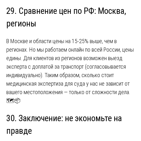
29. Сравнение цен по РФ: Москва,
регионы
В Москве и области цены на 15-25% выше, чем в
регионах. Но мы работаем онлайн по всей России, цены
едины. Для клиентов из регионов возможен выезд
эксперта с доплатой за транспорт (согласовывается
индивидуально). Таким образом, сколько стоит
медицинская экспертиза для суда у нас не зависит от
вашего местоположения — только от сложности дела.
🗺️📦
30. Заключение: не экономьте на
правде