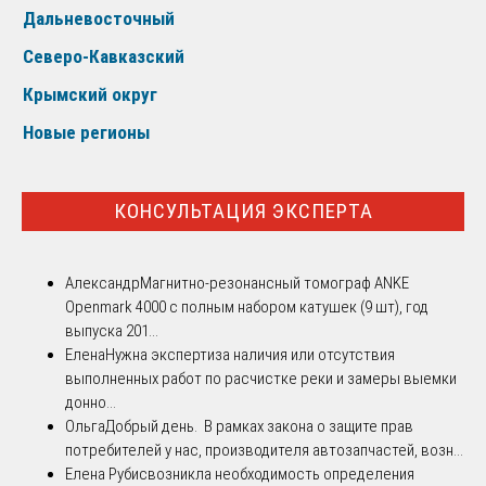
Дальневосточный
Северо-Кавказский
Крымский округ
Новые регионы
КОНСУЛЬТАЦИЯ ЭКСПЕРТА
Александр
Магнитно-резонансный томограф ANKE
Openmark 4000 с полным набором катушек (9 шт), год
выпуска 201...
Елена
Нужна экспертиза наличия или отсутствия
выполненных работ по расчистке реки и замеры выемки
донно...
Ольга
Добрый день. В рамках закона о защите прав
потребителей у нас, производителя автозапчастей, возн...
Елена Рубис
возникла необходимость определения