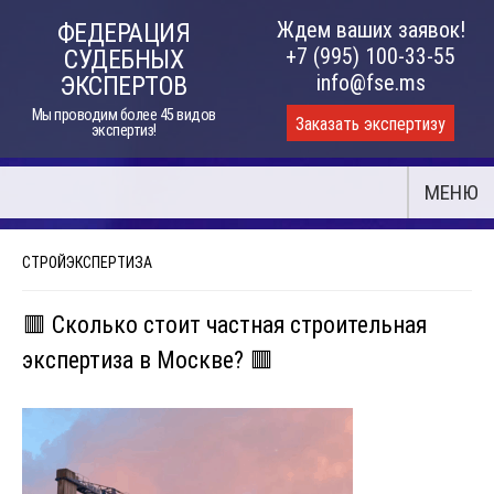
Skip
Ждем ваших заявок!
ФЕДЕРАЦИЯ
to
+7 (995) 100-33-55
СУДЕБНЫХ
content
info@fse.ms
ЭКСПЕРТОВ
Мы проводим более 45 видов
Заказать экспертизу
экспертиз!
МЕНЮ
СТРОЙЭКСПЕРТИЗА
🟥 Сколько стоит частная строительная
экспертиза в Москве? 🟥