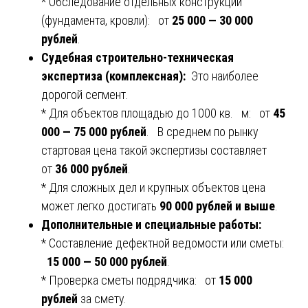
* Обследование отдельных конструкций
(фундамента, кровли): от
25 000 — 30 000
рублей
.
Судебная строительно-техническая
экспертиза (комплексная):
Это наиболее
дорогой сегмент.
* Для объектов площадью до 1000 кв. м: от
45
000 — 75 000 рублей
. В среднем по рынку
стартовая цена такой экспертизы составляет
от
36 000 рублей
.
* Для сложных дел и крупных объектов цена
может легко достигать
90 000 рублей и выше
.
Дополнительные и специальные работы:
* Составление дефектной ведомости или сметы:
15 000 — 50 000 рублей
.
* Проверка сметы подрядчика: от
15 000
рублей
за смету.