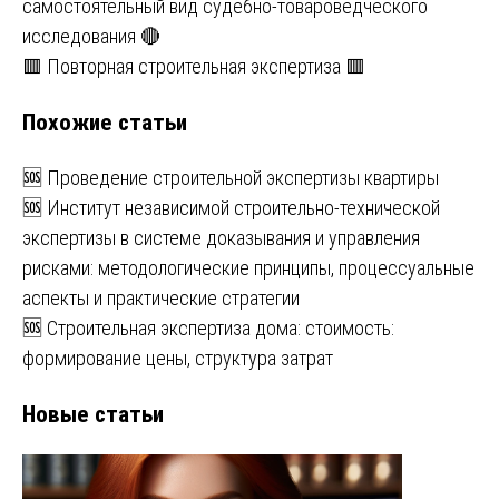
самостоятельный вид судебно-товароведческого
по
исследования 🔴
записям
🟥 Повторная строительная экспертиза 🟥
Похожие статьи
🆘 Проведение строительной экспертизы квартиры
🆘 Институт независимой строительно-технической
экспертизы в системе доказывания и управления
рисками: методологические принципы, процессуальные
аспекты и практические стратегии
🆘 Строительная экспертиза дома: стоимость:
формирование цены, структура затрат
Новые статьи