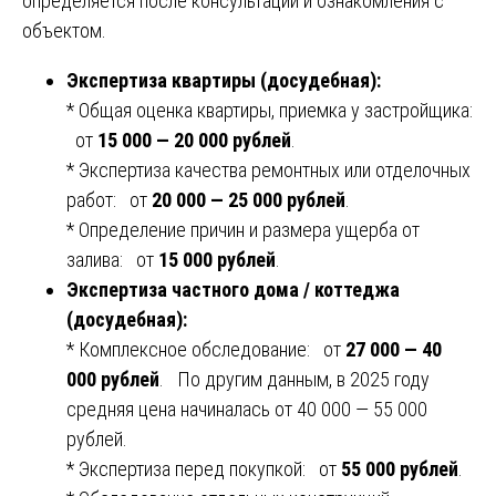
определяется после консультации и ознакомления с
объектом.
Экспертиза квартиры (досудебная):
* Общая оценка квартиры, приемка у застройщика:
от
15 000 — 20 000 рублей
.
* Экспертиза качества ремонтных или отделочных
работ: от
20 000 — 25 000 рублей
.
* Определение причин и размера ущерба от
залива: от
15 000 рублей
.
Экспертиза частного дома / коттеджа
(досудебная):
* Комплексное обследование: от
27 000 — 40
000 рублей
. По другим данным, в 2025 году
средняя цена начиналась от 40 000 — 55 000
рублей.
* Экспертиза перед покупкой: от
55 000 рублей
.