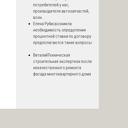
потребителей у нас,
производителя автозапчастей,
возн...
Елена Рубис
возникла
необходимость определения
процентной ставки по договору.
предполагаются такие вопросы:
...
Виталий
Техническая
строительная экспертиза после
некачественного ремонта
фасада многоквартирного дома