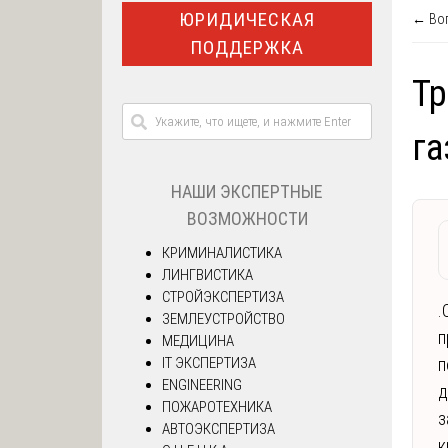
ЮРИДИЧЕСКАЯ
← Воп
ПОДДЕРЖКА
Тр
га
НАШИ ЭКСПЕРТНЫЕ
ВОЗМОЖНОСТИ
КРИМИНАЛИСТИКА
ЛИНГВИСТИКА
СТРОЙЭКСПЕРТИЗА
.
ЗЕМЛЕУСТРОЙСТВО
п
МЕДИЦИНА
IT ЭКСПЕРТИЗА
п
ENGINEERING
д
ПОЖАРОТЕХНИКА
з
АВТОЭКСПЕРТИЗА
к