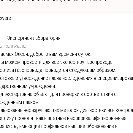
swers
Экспертная лаборатория
2 года назад
аемая Олеся, доброго вам времени суток.
мы можем провести для вас экспертизу газопровода.
ертиза газопровода проводится следующим образом:
отовка и утверждение плана исследования в специализиров
дарственном учреждении.
д экспертов на объект для проверки в соответствии с
рждённым планом.
льзование неразрушающих методов диагностики или контрол
ертизу проводят наши штатные высококвалифицированные
иалисты, имеющие профильное высшее образование и