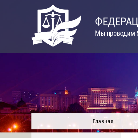
Skip
to
ФЕДЕРАЦ
content
Мы проводим б
Главная