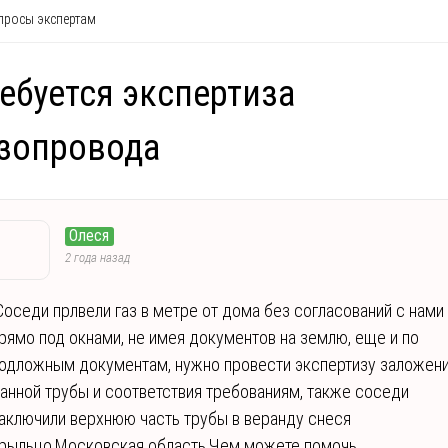
росы экспертам
ебуется экспертиза
зопровода
Олеся
2 года назад
Соседи прлвели газ в метре от дома без согласований с нами
рямо под окнами, не имея документов на землю, еще и по
одложным документам, нужно провести экспертизу заложен
анной трубы и соответствия требованиям, также соседи
аключили верхнюю часть трубы в веранду снеся
рыльцо,Московская область,Чем можете помочь