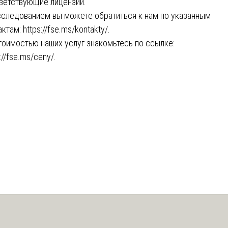
ветствующие лицензии.
сследованием вы можете обратиться к нам по указанным
актам:
https://fse.ms/kontakty/
.
тоимостью наших услуг знакомьтесь по ссылке:
://fse.ms/ceny/
.