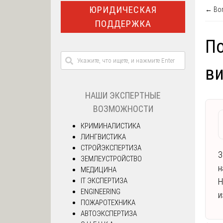
ЮРИДИЧЕСКАЯ
← Воп
ПОДДЕРЖКА
По
ви
НАШИ ЭКСПЕРТНЫЕ
ВОЗМОЖНОСТИ
КРИМИНАЛИСТИКА
ЛИНГВИСТИКА
СТРОЙЭКСПЕРТИЗА
З
ЗЕМЛЕУСТРОЙСТВО
н
МЕДИЦИНА
IT ЭКСПЕРТИЗА
Н
ENGINEERING
и
ПОЖАРОТЕХНИКА
АВТОЭКСПЕРТИЗА