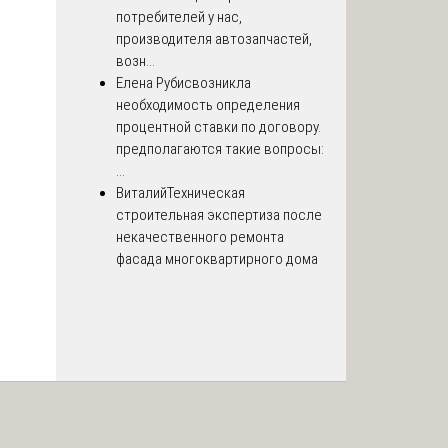
потребителей у нас,
производителя автозапчастей,
возн...
Елена Рубис
возникла
необходимость определения
процентной ставки по договору.
предполагаются такие вопросы:
...
Виталий
Техническая
строительная экспертиза после
некачественного ремонта
фасада многоквартирного дома