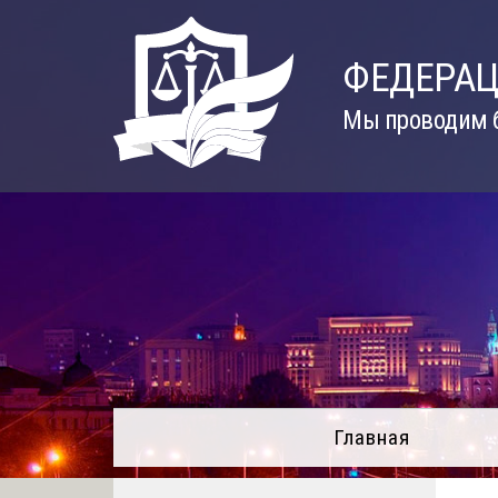
Skip
to
ФЕДЕРАЦ
content
Мы проводим б
Главная