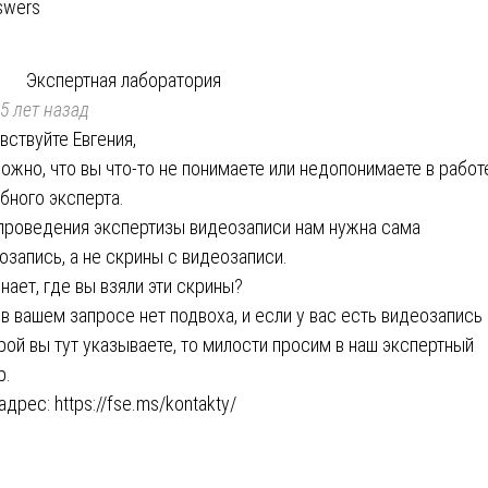
swers
Экспертная лаборатория
5 лет назад
вствуйте Евгения,
ожно, что вы что-то не понимаете или недопонимаете в работ
бного эксперта.
проведения экспертизы видеозаписи нам нужна сама
озапись, а не скрины с видеозаписи.
знает, где вы взяли эти скрины?
 в вашем запросе нет подвоха, и если у вас есть видеозапись
рой вы тут указываете, то милости просим в наш экспертный
р.
адрес:
https://fse.ms/kontakty/