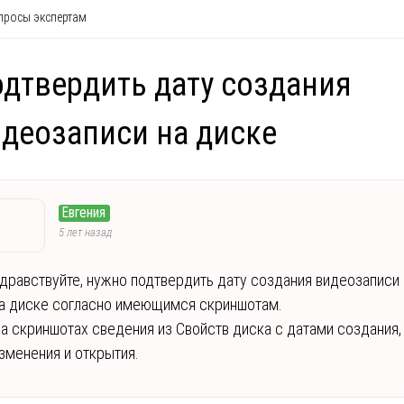
росы экспертам
дтвердить дату создания
деозаписи на диске
Евгения
5 лет назад
дравствуйте, нужно подтвердить дату создания видеозаписи
а диске согласно имеющимся скриншотам.
а скриншотах сведения из Свойств диска с датами создания,
зменения и открытия.