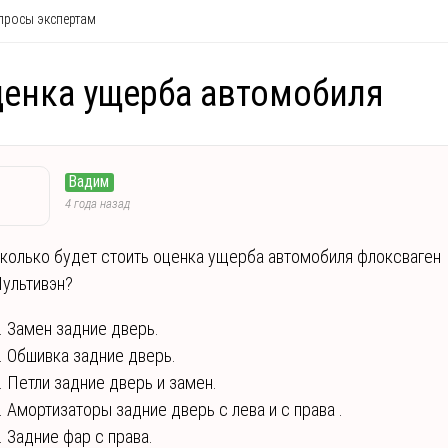
росы экспертам
енка ущерба автомобиля
Вадим
4 года назад
колько будет стоить оценка ущерба автомобиля флоксваген
ультивэн?
. Замен задние дверь.
. Обшивка задние дверь.
. Петли задние дверь и замен.
. Амортизаторы задние дверь с лева и с права .
. Задние фар с права.