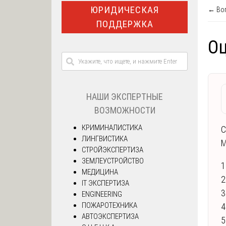
ЮРИДИЧЕСКАЯ
← Воп
ПОДДЕРЖКА
Оц
НАШИ ЭКСПЕРТНЫЕ
ВОЗМОЖНОСТИ
КРИМИНАЛИСТИКА
C
ЛИНГВИСТИКА
М
СТРОЙЭКСПЕРТИЗА
ЗЕМЛЕУСТРОЙСТВО
1
МЕДИЦИНА
2
IT ЭКСПЕРТИЗА
3
ENGINEERING
ПОЖАРОТЕХНИКА
4
АВТОЭКСПЕРТИЗА
5