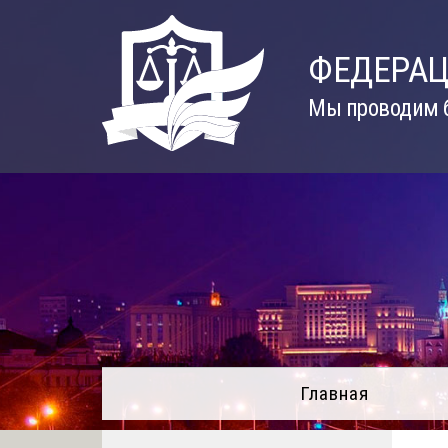
Skip
to
ФЕДЕРАЦ
content
Мы проводим б
Главная