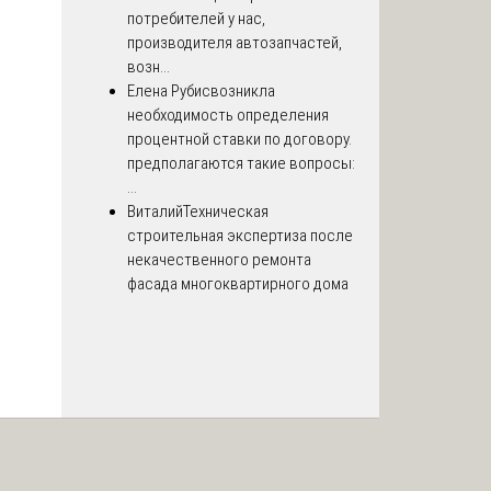
потребителей у нас,
производителя автозапчастей,
возн...
Елена Рубис
возникла
необходимость определения
процентной ставки по договору.
предполагаются такие вопросы:
...
Виталий
Техническая
строительная экспертиза после
некачественного ремонта
фасада многоквартирного дома