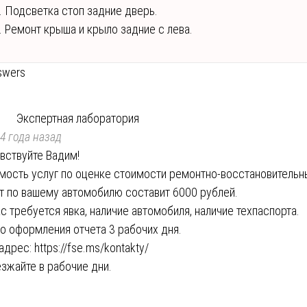
. Подсветка стоп задние дверь.
. Ремонт крыша и крыло задние с лева.
swers
Экспертная лаборатория
4 года назад
вствуйте Вадим!
мость услуг по оценке стоимости ремонтно-восстановительн
т по вашему автомобилю составит 6000 рублей.
ас требуется явка, наличие автомобиля, наличие техпаспорта.
о оформления отчета 3 рабочих дня.
адрес:
https://fse.ms/kontakty/
зжайте в рабочие дни.