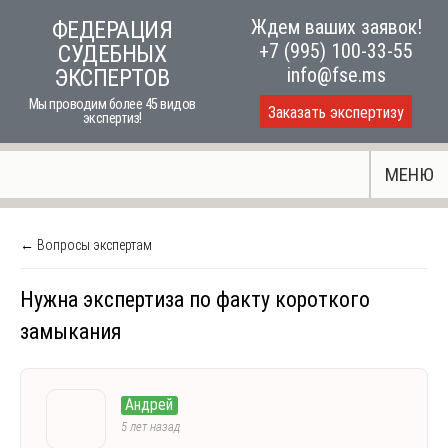
Skip
Ждем ваших заявок!
ФЕДЕРАЦИЯ
to
+7 (995) 100-33-55
СУДЕБНЫХ
content
info@fse.ms
ЭКСПЕРТОВ
Мы проводим более 45 видов
Заказать экспертизу
экспертиз!
МЕНЮ
← Вопросы экспертам
Нужна экспертиза по факту короткого
замыкания
Андрей
5 лет назад