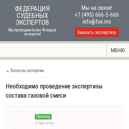
Skip
Мы на связи!
ФЕДЕРАЦИЯ
to
+7 (495) 666-5-666
СУДЕБНЫХ
content
info@fse.ms
ЭКСПЕРТОВ
Мы проводим более 45 видов
Заказать экспертизу
экспертиз!
МЕНЮ
← Вопросы экспертам
Необходимо проведение экспертизы
состава газовой смеси
Леонид
3 года назад