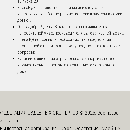
выпуска 201...
Елена
Нужна экспертиза наличия или отсутствия
выполненных работ по расчистке реки и замеры выемки
донно...
Ольга
Добрый день. В рамках закона о защите прав
потребителей у нас, производителя автозапчастей, возн...
Елена Рубис
возникла необходимость определения
процентной ставки по договору. предполагаются такие
вопросы: ...
Виталий
Техническая строительная экспертиза после
некачественного ремонта фасада многоквартирного
дома
ФЕДЕРАЦИЯ СУДЕБНЫХ ЭКСПЕРТОВ © 2026. Все права
защищены
Вышестоящая организация -
Союз "Федерация Судебных