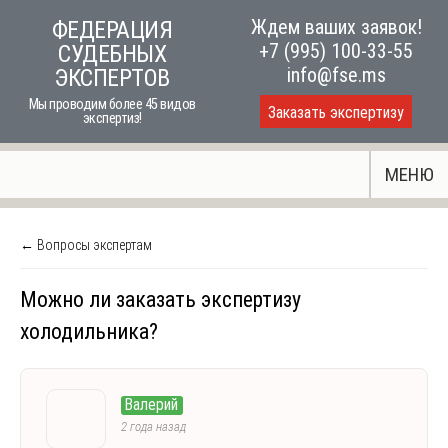
Skip
Ждем ваших заявок!
ФЕДЕРАЦИЯ
to
+7 (995) 100-33-55
СУДЕБНЫХ
content
info@fse.ms
ЭКСПЕРТОВ
Мы проводим более 45 видов
Заказать экспертизу
экспертиз!
МЕНЮ
← Вопросы экспертам
Можно ли заказать экспертизу
холодильника?
Валерий
2 года назад