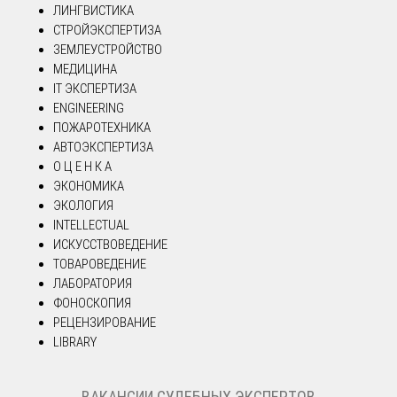
ЛИНГВИСТИКА
СТРОЙЭКСПЕРТИЗА
ЗЕМЛЕУСТРОЙСТВО
МЕДИЦИНА
IT ЭКСПЕРТИЗА
ENGINEERING
ПОЖАРОТЕХНИКА
АВТОЭКСПЕРТИЗА
О Ц Е Н К А
ЭКОНОМИКА
ЭКОЛОГИЯ
INTELLECTUAL
ИСКУССТВОВЕДЕНИЕ
ТОВАРОВЕДЕНИЕ
ЛАБОРАТОРИЯ
ФОНОСКОПИЯ
РЕЦЕНЗИРОВАНИЕ
LIBRARY
ВАКАНСИИ СУДЕБНЫХ ЭКСПЕРТОВ