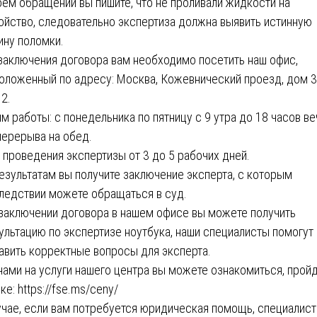
оем обращении вы пишите, что не проливали жидкости на
ойство, следовательно экспертиза должна выявить истинную
ину поломки.
заключения договора вам необходимо посетить наш офис,
оложенный по адресу: Москва, Кожевнический проезд, дом 3
 2.
м работы: с понедельника по пятницу с 9 утра до 18 часов ве
перерыва на обед.
 проведения экспертизы от 3 до 5 рабочих дней.
езультатам вы получите заключение эксперта, с которым
ледствии можете обращаться в суд.
заключении договора в нашем офисе вы можете получить
ультацию по экспертизе ноутбука, наши специалисты помогут
авить корректные вопросы для эксперта.
нами на услуги нашего центра вы можете ознакомиться, пройд
ке:
https://fse.ms/ceny/
учае, если вам потребуется юридическая помощь, специалис