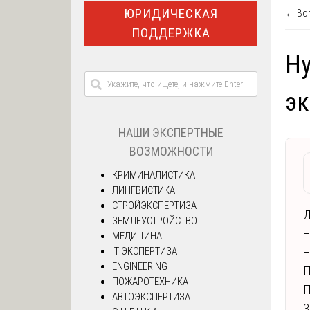
ЮРИДИЧЕСКАЯ
← Воп
ПОДДЕРЖКА
Ну
эк
НАШИ ЭКСПЕРТНЫЕ
ВОЗМОЖНОСТИ
КРИМИНАЛИСТИКА
ЛИНГВИСТИКА
СТРОЙЭКСПЕРТИЗА
Д
ЗЕМЛЕУСТРОЙСТВО
Н
МЕДИЦИНА
IT ЭКСПЕРТИЗА
Н
ENGINEERING
П
ПОЖАРОТЕХНИКА
П
АВТОЭКСПЕРТИЗА
З