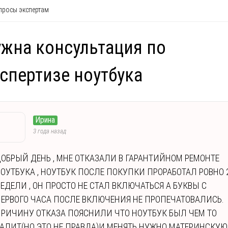
росы экспертам
жна консультация по
спертизе ноутбука
Ирина
3 года назад
ОБРЫЙ ДЕНЬ , МНЕ ОТКАЗАЛИ В ГАРАНТИЙНОМ РЕМОНТЕ
ОУТБУКА , НОУТБУК ПОСЛЕ ПОКУПКИ ПРОРАБОТАЛ РОВНО 
ЕДЕЛИ , ОН ПРОСТО НЕ СТАЛ ВКЛЮЧАТЬСЯ А БУКВЫ С
ЕРВОГО ЧАСА ПОСЛЕ ВКЛЮЧЕНИЯ НЕ ПРОПЕЧАТОВАЛИСЬ.
РИЧИНУ ОТКАЗА ПОЯСНИЛИ ЧТО НОУТБУК БЫЛ ЧЕМ ТО
АЛИТ(НО ЭТО НЕ ПРАВДА)И МЕНЯТЬ НУЖНО МАТЕРИНСКУЮ