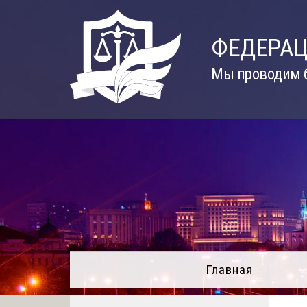
Skip
to
ФЕДЕРАЦ
content
Мы проводим б
Главная