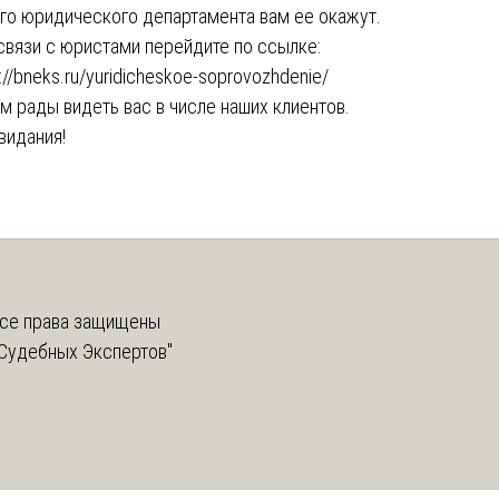
го юридического департамента вам ее окажут.
связи с юристами перейдите по ссылке:
://bneks.ru/yuridicheskoe-soprovozhdenie/
м рады видеть вас в числе наших клиентов.
видания!
се права защищены
Судебных Экспертов"