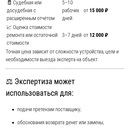
🧾 Судебная или
5–10
досудебная с
рабочих
от
15 000 ₽
расширенным отчётом
дней
📈 Оценка стоимости
ремонта или остаточной
3–7 дней
от
12 000 ₽
стоимости
Точная цена зависит от сложности устройства, цели и
необходимости выезда эксперта на объект.
⚖️ Экспертиза может
использоваться для:
подачи претензии поставщику;
обоснования возврата денег или замены;