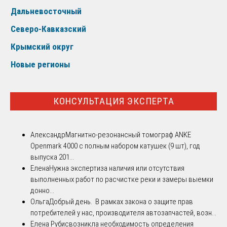
Дальневосточный
Северо-Кавказский
Крымский округ
Новые регионы
КОНСУЛЬТАЦИЯ ЭКСПЕРТА
Александр
Магнитно-резонансный томограф ANKE
Openmark 4000 с полным набором катушек (9 шт), год
выпуска 201...
Елена
Нужна экспертиза наличия или отсутствия
выполненных работ по расчистке реки и замеры выемки
донно...
Ольга
Добрый день. В рамках закона о защите прав
потребителей у нас, производителя автозапчастей, возн...
Елена Рубис
возникла необходимость определения