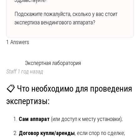
Подскажите пожалуйста, сколько у вас стоит
экспертиза вендингового аппарата?
1 Answers
Экспертная лаборатория
Staff
1 год назад
📋 Что необходимо для проведения
экспертизы:
Сам аппарат
(или доступ к месту установки);
Договор купли/аренды
, если спор по сделке;