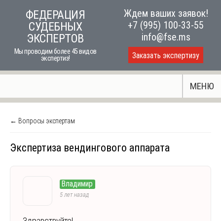
Skip
Ждем ваших заявок!
ФЕДЕРАЦИЯ
to
+7 (995) 100-33-55
СУДЕБНЫХ
content
info@fse.ms
ЭКСПЕРТОВ
Мы проводим более 45 видов
Заказать экспертизу
экспертиз!
МЕНЮ
← Вопросы экспертам
Экспертиза вендингового аппарата
Владимир
5 лет назад
Здравствуйте!