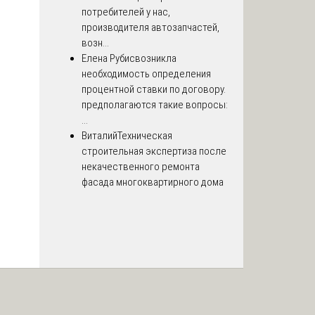
потребителей у нас,
производителя автозапчастей,
возн...
Елена Рубис
возникла
необходимость определения
процентной ставки по договору.
предполагаются такие вопросы:
...
Виталий
Техническая
строительная экспертиза после
некачественного ремонта
фасада многоквартирного дома