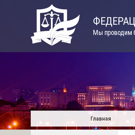
Skip
to
ФЕДЕРАЦ
content
Мы проводим б
Главная