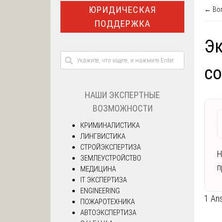
ЮРИДИЧЕСКАЯ
← Воп
ПОДДЕРЖКА
Эк
со
НАШИ ЭКСПЕРТНЫЕ
ВОЗМОЖНОСТИ
КРИМИНАЛИСТИКА
ЛИНГВИСТИКА
СТРОЙЭКСПЕРТИЗА
Н
ЗЕМЛЕУСТРОЙСТВО
п
МЕДИЦИНА
IT ЭКСПЕРТИЗА
ENGINEERING
1 An
ПОЖАРОТЕХНИКА
АВТОЭКСПЕРТИЗА