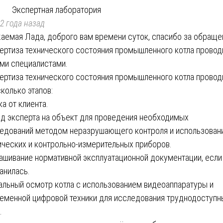
Экспертная лаборатория
2 года назад
аемая Лада, доброго вам времени суток, спасибо за обраще
ертиза технического состояния промышленного котла провод
ми специалистами.
ертиза технического состояния промышленного котла провод
сколько этапов:
ка от клиента.
д эксперта на объект для проведения необходимых
едований методом неразрушающего контроля и использован
ических и контрольно-измерительных приборов.
ашивание нормативной эксплуатационной документации, если
анилась.
альный осмотр котла с использованием видеоаппаратуры и
еменной цифровой техники для исследования труднодоступн
.