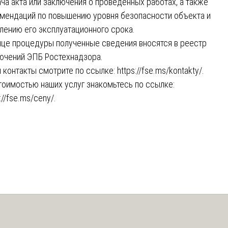
ча акта или заключения о проведённых работах, а также
мендаций по повышению уровня безопасности объекта и
лению его эксплуатационного срока.
нце процедуры полученные сведения вносятся в реестр
ючений ЭПБ Ростехнадзора.
 контакты смотрите по ссылке:
https://fse.ms/kontakty/
.
тоимостью наших услуг знакомьтесь по ссылке:
://fse.ms/ceny/
.