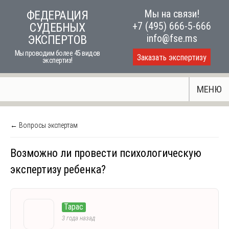
Skip
Мы на связи!
ФЕДЕРАЦИЯ
to
+7 (495) 666-5-666
СУДЕБНЫХ
content
info@fse.ms
ЭКСПЕРТОВ
Мы проводим более 45 видов
Заказать экспертизу
экспертиз!
МЕНЮ
← Вопросы экспертам
Возможно ли провести психологическую
экспертизу ребенка?
Тарас
3 года назад