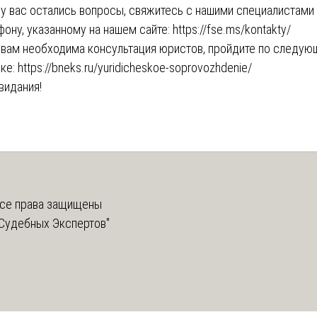
 у вас остались вопросы, свяжитесь с нашими специалистами
фону, указанному на нашем сайте:
https://fse.ms/kontakty/
 вам необходима консультация юристов, пройдите по следую
ке:
https://bneks.ru/yuridicheskoe-soprovozhdenie/
видания!
се права защищены
Судебных Экспертов"