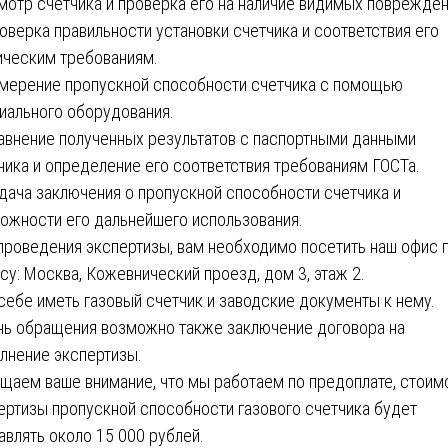
мотр счетчика и проверка его на наличие видимых поврежден
оверка правильности установки счетчика и соответствия его
ическим требованиям.
мерение пропускной способности счетчика с помощью
иального оборудования.
авнение полученных результатов с паспортными данными
чика и определение его соответствия требованиям ГОСТа.
дача заключения о пропускной способности счетчика и
ожности его дальнейшего использования.
проведения экспертизы, вам необходимо посетить наш офис 
су: Москва, Кожевнический проезд, дом 3, этаж 2.
себе иметь газовый счетчик и заводские документы к нему.
нь обращения возможно также заключение договора на
лнение экспертизы.
щаем ваше внимание, что мы работаем по предоплате, стоим
ертизы пропускной способности газового счетчика будет
авлять около 15 000 рублей.