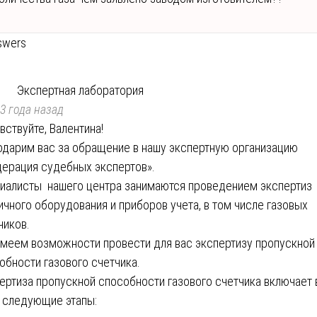
swers
Экспертная лаборатория
3 года назад
вствуйте, Валентина!
одарим вас за обращение в нашу экспертную организацию
ерация судебных экспертов».
иалисты нашего центра занимаются проведением экспертиз
ичного оборудования и приборов учета, в том числе газовых
чиков.
меем возможности провести для вас экспертизу пропускной
обности газового счетчика.
ертиза пропускной способности газового счетчика включает 
 следующие этапы: