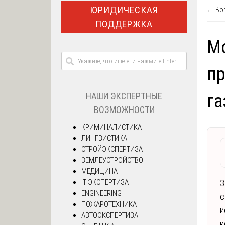
ЮРИДИЧЕСКАЯ
← Воп
ПОДДЕРЖКА
Мо
пр
НАШИ ЭКСПЕРТНЫЕ
га
ВОЗМОЖНОСТИ
КРИМИНАЛИСТИКА
ЛИНГВИСТИКА
СТРОЙЭКСПЕРТИЗА
ЗЕМЛЕУСТРОЙСТВО
МЕДИЦИНА
IT ЭКСПЕРТИЗА
З
ENGINEERING
с
ПОЖАРОТЕХНИКА
и
АВТОЭКСПЕРТИЗА
к