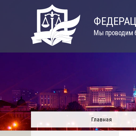
Skip
to
ФЕДЕРАЦ
content
Мы проводим б
Главная