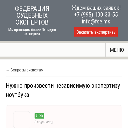
Skip
Ждем ваших заявок!
ФЕДЕРАЦИЯ
to
+7 (995) 100-33-55
СУДЕБНЫХ
content
info@fse.ms
ЭКСПЕРТОВ
Мы проводим более 45 видов
Заказать экспертизу
экспертиз!
МЕНЮ
← Вопросы экспертам
Нужно произвести независимую экспертизу
ноутбука
Лев
3 года назад