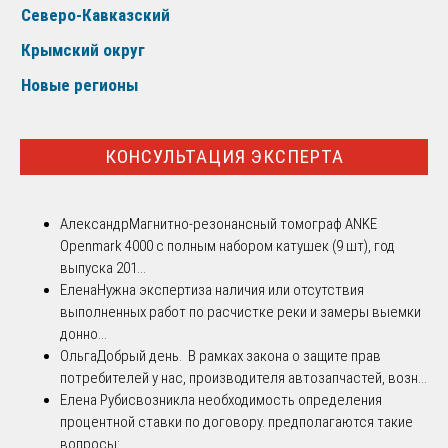
Северо-Кавказский
Крымский округ
Новые регионы
КОНСУЛЬТАЦИЯ ЭКСПЕРТА
Александр
Магнитно-резонансный томограф ANKE
Openmark 4000 с полным набором катушек (9 шт), год
выпуска 201...
Елена
Нужна экспертиза наличия или отсутствия
выполненных работ по расчистке реки и замеры выемки
донно...
Ольга
Добрый день. В рамках закона о защите прав
потребителей у нас, производителя автозапчастей, возн...
Елена Рубис
возникла необходимость определения
процентной ставки по договору. предполагаются такие
вопросы: ...