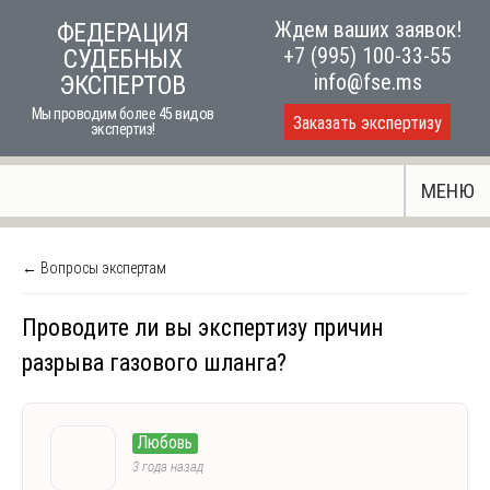
Skip
Ждем ваших заявок!
ФЕДЕРАЦИЯ
to
+7 (995) 100-33-55
СУДЕБНЫХ
content
info@fse.ms
ЭКСПЕРТОВ
Мы проводим более 45 видов
Заказать экспертизу
экспертиз!
МЕНЮ
← Вопросы экспертам
Проводите ли вы экспертизу причин
разрыва газового шланга?
Любовь
3 года назад