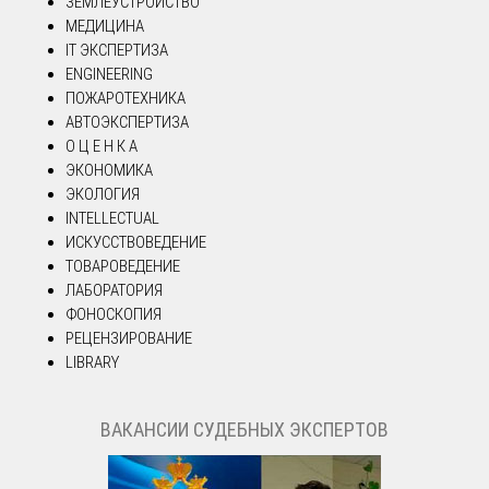
ЗЕМЛЕУСТРОЙСТВО
МЕДИЦИНА
IT ЭКСПЕРТИЗА
ENGINEERING
ПОЖАРОТЕХНИКА
АВТОЭКСПЕРТИЗА
О Ц Е Н К А
ЭКОНОМИКА
ЭКОЛОГИЯ
INTELLECTUAL
ИСКУССТВОВЕДЕНИЕ
ТОВАРОВЕДЕНИЕ
ЛАБОРАТОРИЯ
ФОНОСКОПИЯ
РЕЦЕНЗИРОВАНИЕ
LIBRARY
ВАКАНСИИ СУДЕБНЫХ ЭКСПЕРТОВ