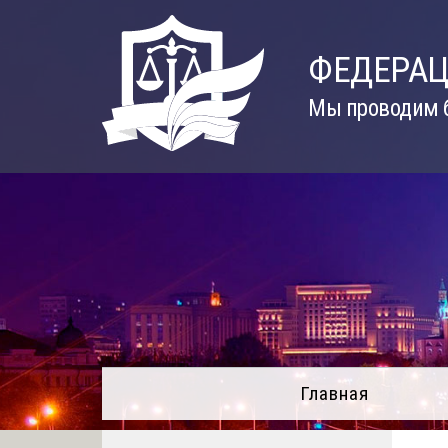
Skip
to
ФЕДЕРАЦ
content
Мы проводим б
Главная