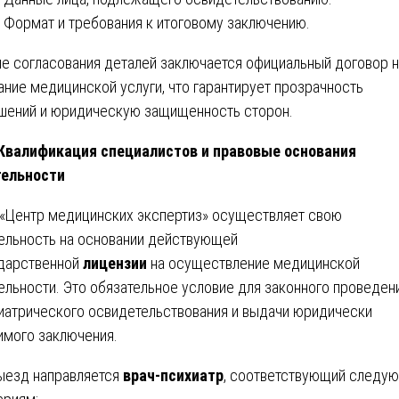
Формат и требования к итоговому заключению.
е согласования деталей заключается официальный договор н
ание медицинской услуги, что гарантирует прозрачность
шений и юридическую защищенность сторон.
 Квалификация специалистов и правовые основания
тельности
«Центр медицинских экспертиз» осуществляет свою
ельность на основании действующей
дарственной
лицензии
на осуществление медицинской
ельности. Это обязательное условие для законного проведен
иатрического освидетельствования и выдачи юридически
имого заключения.
ыезд направляется
врач-психиатр
, соответствующий следу