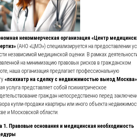
номная некоммерческая организация «Центр медицинск
ертиз»
(АНО «ЦМЭ») специализируется на предоставлении ус
сти независимой медицинской оценки. В рамках деятельности
авленной на минимизацию правовых рисков в гражданском
оте, наша организация предлагает профессиональную
гу
«психиатр на сделку с недвижимостью выезд Москва»
ая услуга представляет собой психиатрическое
детельствование граждан непосредственно перед заключен
вора купли-продажи квартиры или иного объекта недвижимос
ве и Московской области.
а 1. Правовые основания и медицинская необходимость
цедуры