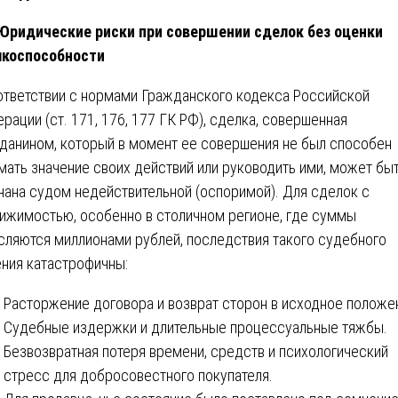
 Юридические риски при совершении сделок без оценки
лкоспособности
ответствии с нормами Гражданского кодекса Российской
рации (ст. 171, 176, 177 ГК РФ), сделка, совершенная
данином, который в момент ее совершения не был способен
мать значение своих действий или руководить ими, может бы
нана судом недействительной (оспоримой). Для сделок с
ижимостью, особенно в столичном регионе, где суммы
сляются миллионами рублей, последствия такого судебного
ния катастрофичны:
Расторжение договора и возврат сторон в исходное положе
Судебные издержки и длительные процессуальные тяжбы.
Безвозвратная потеря времени, средств и психологический
стресс для добросовестного покупателя.