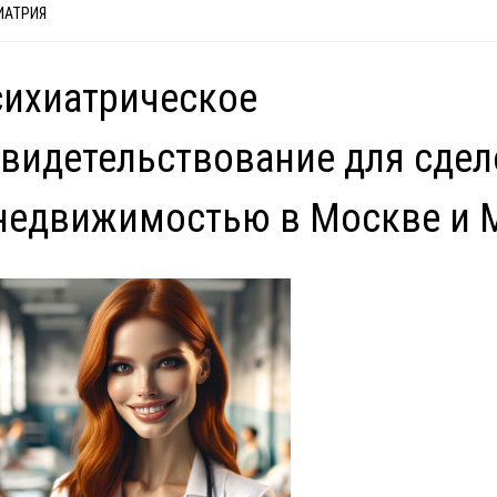
ИАТРИЯ
ихиатрическое
видетельствование для сдел
недвижимостью в Москве и 