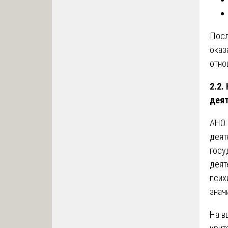
Посл
оказ
отно
2.2.
дея
АНО 
деят
госу
деят
псих
знач
На в