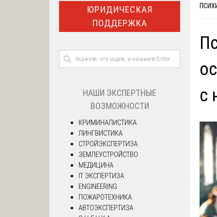
ПСИХ
ЮРИДИЧЕСКАЯ
ПОДДЕРЖКА
Пс
ос
с 
НАШИ ЭКСПЕРТНЫЕ
ВОЗМОЖНОСТИ
КРИМИНАЛИСТИКА
ЛИНГВИСТИКА
СТРОЙЭКСПЕРТИЗА
ЗЕМЛЕУСТРОЙСТВО
МЕДИЦИНА
IT ЭКСПЕРТИЗА
ENGINEERING
ПОЖАРОТЕХНИКА
АВТОЭКСПЕРТИЗА