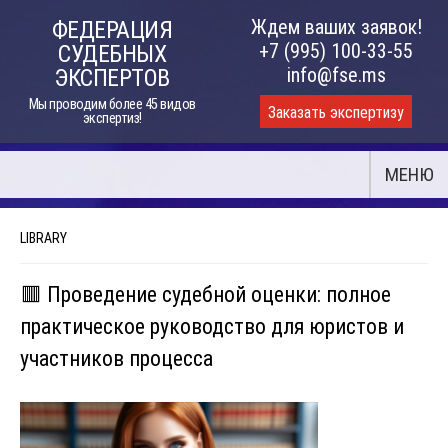
Skip
Ждем ваших заявок!
ФЕДЕРАЦИЯ
to
+7 (995) 100-33-55
СУДЕБНЫХ
content
info@fse.ms
ЭКСПЕРТОВ
Мы проводим более 45 видов
Заказать экспертизу
экспертиз!
МЕНЮ
LIBRARY
🟥 Проведение судебной оценки: полное
практическое руководство для юристов и
участников процесса