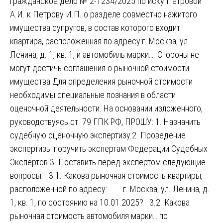
гражданское дело № 2-1234/2025 по иску Петровой
А.И. к Петрову И.П. о разделе совместно нажитого
имущества супругов, в состав которого входит
квартира, расположенная по адресу:г. Москва, ул.
Ленина, д. 1, кв. 1, и автомобиль марки…. Стороны не
могут достичь соглашения о рыночной стоимости
имущества.Для определения рыночной стоимости
необходимы специальные познания в области
оценочной деятельности. На основании изложенного,
руководствуясь ст. 79 ГПК РФ, ПРОШУ: 1. Назначить
судебную оценочную экспертизу.2. Проведение
экспертизы поручить экспертам Федерации Судебных
Экспертов.3. Поставить перед экспертом следующие
вопросы: 3.1. Какова рыночная стоимость квартиры,
расположенной по адресу: г. Москва, ул. Ленина, д.
1, кв. 1, по состоянию на 10.01.2025? 3.2. Какова
рыночная стоимость автомобиля марки… по