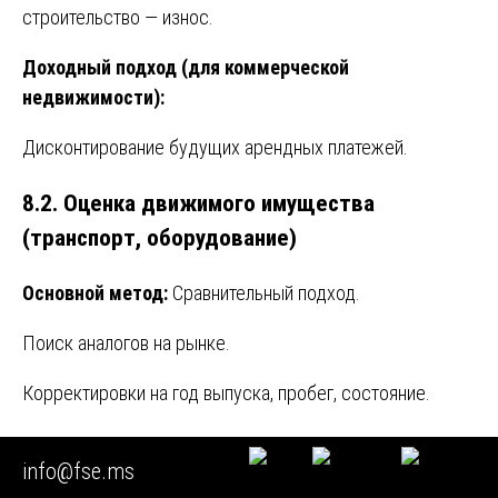
строительство — износ.
Доходный подход (для коммерческой
недвижимости):
Дисконтирование будущих арендных платежей.
8.2. Оценка движимого имущества
(транспорт, оборудование)
Основной метод:
Сравнительный подход.
Поиск аналогов на рынке.
Корректировки на год выпуска, пробег, состояние.
8.3. Оценка бизнеса (метод чистых активов,
info@fse.ms
DCF, мультипликаторы)