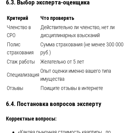
6.3. Выбор эксперта-оценщика
Критерий
Что проверять
Членство в
Действительно ли членство, нет ли
СРО
дисциплинарных взысканий
Полис
Сумма страхования (не менее 300 000
страхования
руб.)
Стаж работы
Желательно от 5 лет
Опыт оценки именно вашего типа
Специализация
имущества
Отзывы
Поищите отзывы в интернете
6.4. Постановка вопросов эксперту
Корректные вопросы:
«Какова рыночная стоимость квартиры… по