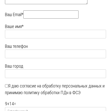
Ваш Email*
Ваше имя*
Ваш телефон
Ваш город
Я даю
согласие на обработку персональных данных
и
принимаю
политику обработки ПДн в ФСЭ
9
+
14
=