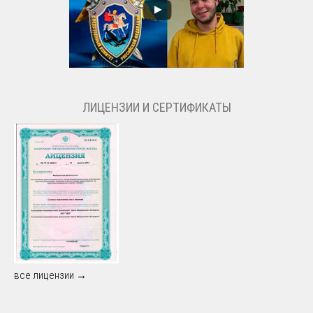
ЛИЦЕНЗИИ И СЕРТИФИКАТЫ
все лицензии →