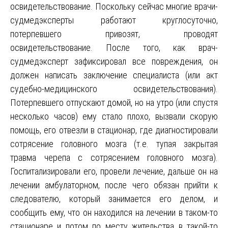
освидетельствование. Поскольку сейчас многие врачи-
судмедэксперты работают круглосуточно,
потерпевшего привозят, проводят
освидетельствование. После того, как врач-
судмедэксперт зафиксировал все повреждения, он
должен написать заключение специалиста (или акт
судебно-медицинского освидетельствования).
Потерпевшего отпускают домой, но на утро (или спустя
несколько часов) ему стало плохо, вызвали скорую
помощь, его отвезли в стационар, где диагностировали
сотрясение головного мозга (т.е. тупая закрытая
травма черепа с сотрясением головного мозга).
Госпитализировали его, провели лечение, дальше он на
лечении амбулаторном, после чего обязан прийти к
следователю, который занимается его делом, и
сообщить ему, что он находился на лечении в таком-то
стационаре и потом по месту жительства в такой-то