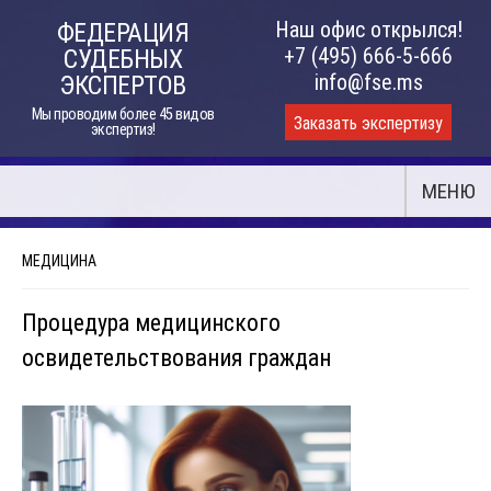
Skip
Наш офис открылся!
ФЕДЕРАЦИЯ
to
+7 (495) 666-5-666
СУДЕБНЫХ
content
info@fse.ms
ЭКСПЕРТОВ
Мы проводим более 45 видов
Заказать экспертизу
экспертиз!
МЕНЮ
МЕДИЦИНА
Процедура медицинского
освидетельствования граждан