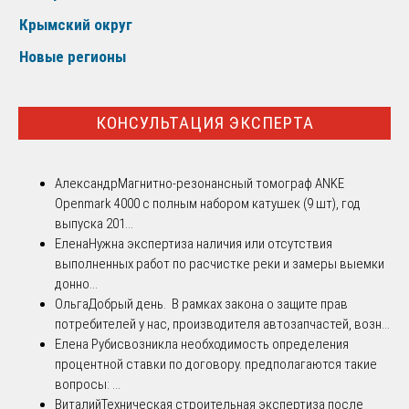
Крымский округ
Новые регионы
КОНСУЛЬТАЦИЯ ЭКСПЕРТА
Александр
Магнитно-резонансный томограф ANKE
Openmark 4000 с полным набором катушек (9 шт), год
выпуска 201...
Елена
Нужна экспертиза наличия или отсутствия
выполненных работ по расчистке реки и замеры выемки
донно...
Ольга
Добрый день. В рамках закона о защите прав
потребителей у нас, производителя автозапчастей, возн...
Елена Рубис
возникла необходимость определения
процентной ставки по договору. предполагаются такие
вопросы: ...
Виталий
Техническая строительная экспертиза после