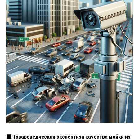
🟧 Товароведческая экспертиза качества мойки из