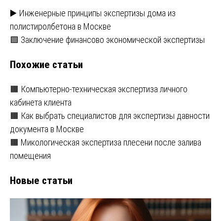
Навигация
▶️ Инженерные принципы экспертизы дома из
полистиролбетона в Москве
по
🟩 Заключение финансово экономической экспертизы
записям
Похожие статьи
🟧 Компьютерно-техническая экспертиза личного
кабинета клиента
🟧 Как выбрать специалистов для экспертизы давности
документа в Москве
🟧 Микологическая экспертиза плесени после залива
помещения
Новые статьи