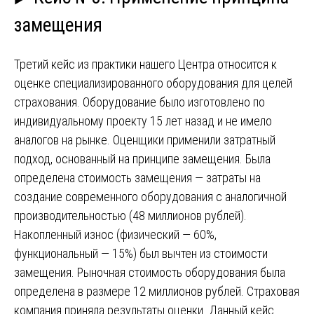
замещения
Третий кейс из практики нашего Центра относится к
оценке специализированного оборудования для целей
страхования. Оборудование было изготовлено по
индивидуальному проекту 15 лет назад и не имело
аналогов на рынке. Оценщики применили затратный
подход, основанный на принципе замещения. Была
определена стоимость замещения — затраты на
создание современного оборудования с аналогичной
производительностью (48 миллионов рублей).
Накопленный износ (физический — 60%,
функциональный — 15%) был вычтен из стоимости
замещения. Рыночная стоимость оборудования была
определена в размере 12 миллионов рублей. Страховая
компания приняла результаты оценки. Данный кейс