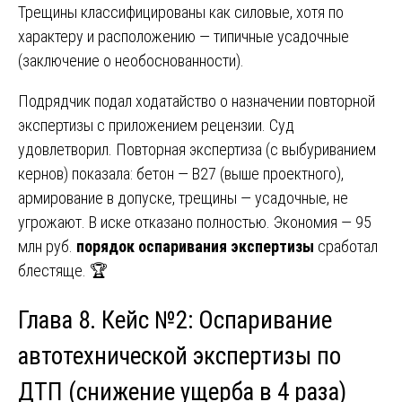
Трещины классифицированы как силовые, хотя по
характеру и расположению — типичные усадочные
(заключение о необоснованности).
Подрядчик подал ходатайство о назначении повторной
экспертизы с приложением рецензии. Суд
удовлетворил. Повторная экспертиза (с выбуриванием
кернов) показала: бетон — B27 (выше проектного),
армирование в допуске, трещины — усадочные, не
угрожают. В иске отказано полностью. Экономия — 95
млн руб.
порядок оспаривания экспертизы
сработал
блестяще. 🏆
Глава 8. Кейс №2: Оспаривание
автотехнической экспертизы по
ДТП (снижение ущерба в 4 раза)