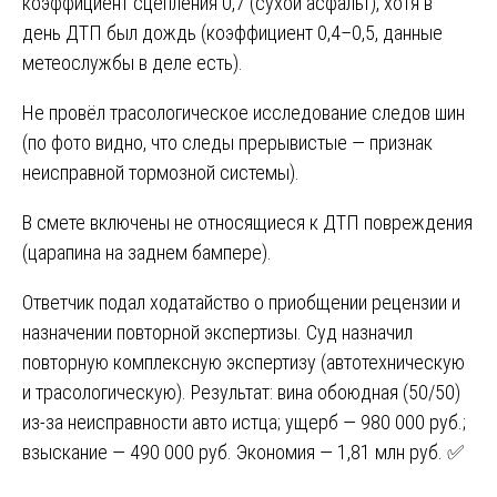
коэффициент сцепления 0,7 (сухой асфальт), хотя в
день ДТП был дождь (коэффициент 0,4–0,5, данные
метеослужбы в деле есть).
Не провёл трасологическое исследование следов шин
(по фото видно, что следы прерывистые — признак
неисправной тормозной системы).
В смете включены не относящиеся к ДТП повреждения
(царапина на заднем бампере).
Ответчик подал ходатайство о приобщении рецензии и
назначении повторной экспертизы. Суд назначил
повторную комплексную экспертизу (автотехническую
и трасологическую). Результат: вина обоюдная (50/50)
из-за неисправности авто истца; ущерб — 980 000 руб.;
взыскание — 490 000 руб. Экономия — 1,81 млн руб. ✅