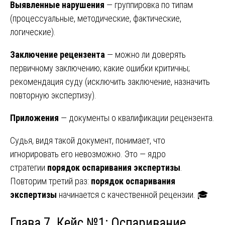
Выявленные нарушения
— группировка по типам
(процессуальные, методические, фактические,
логические).
Заключение рецензента
— можно ли доверять
первичному заключению; какие ошибки критичны;
рекомендация суду (исключить заключение, назначить
повторную экспертизу).
Приложения
— документы о квалификации рецензента.
Судья, видя такой документ, понимает, что
игнорировать его невозможно. Это — ядро
стратегии
порядок оспаривания экспертизы
.
Повторим третий раз:
порядок оспаривания
экспертизы
начинается с качественной рецензии. 🎓
Глава 7. Кейс №1: Оспаривание