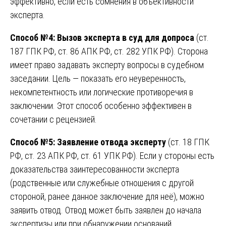
эффективно, если есть сомнения в объективности
эксперта.
Способ №4: Вызов эксперта в суд для допроса
(ст.
187 ГПК РФ, ст. 86 АПК РФ, ст. 282 УПК РФ). Сторона
имеет право задавать эксперту вопросы в судебном
заседании. Цель — показать его неуверенность,
некомпетентность или логические противоречия в
заключении. Этот способ особенно эффективен в
сочетании с рецензией.
Способ №5: Заявление отвода эксперту
(ст. 18 ГПК
РФ, ст. 23 АПК РФ, ст. 61 УПК РФ). Если у стороны есть
доказательства заинтересованности эксперта
(родственные или служебные отношения с другой
стороной, ранее данное заключение для неё), можно
заявить отвод. Отвод может быть заявлен до начала
экспертизы или при обнаружении оснований.