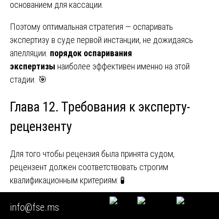
основанием для кассации.
Поэтому оптимальная стратегия — оспаривать
экспертизу в суде первой инстанции, не дожидаясь
апелляции.
порядок оспаривания
экспертизы
наиболее эффективен именно на этой
стадии. 🎯
Глава 12. Требования к эксперту-
рецензенту
Для того чтобы рецензия была принята судом,
рецензент должен соответствовать строгим
квалификационным критериям: 🧪
Высшее профильное образование (соответствующее
info@fse.ms
виду экспертизы: строительное, экономическое,