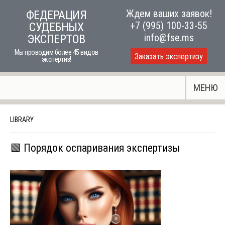
Skip
Ждем ваших заявок!
ФЕДЕРАЦИЯ
to
+7 (995) 100-33-55
СУДЕБНЫХ
content
info@fse.ms
ЭКСПЕРТОВ
Мы проводим более 45 видов
Заказать экспертизу
экспертиз!
МЕНЮ
LIBRARY
🟩 Порядок оспаривания экспертизы