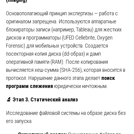
Основополагающий принцип экспертизы — работа с
оригиналом запрещена. Используются аппаратные
блокираторы записи (например, Tableau) для жестких
дисков и программаторы (UFED Cellebrite, Oxygen
Forensic) для мобильных устройств. Создается
посекторная копия диска (dd-образ) и дамп
оперативной памяти (RAM). После копирования
вычисляется хеш-сумма (SHA-256), которая вносится в
протокол. Нарушение данного этапа делает
поиск
программ слежения
юридически ничтожным.
🔬
Этап 3. Статический анализ
Исследование файловой системы на образе диска без
его запуска.