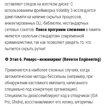
оставляют следов на жестком диске. С
использованием фреймворка Volatility 3 исследуется
дамп памяти на наличие скрытых процессов,
инжектированных DLL-библиотек, нестандартных
сетевых сокетов.
Поиск программ слежения
в памяти
является «золотым стандартом» современной
криминалистики, так как позволяет увидеть то, что
пытается скрыть руткит.
⚙
Этап
6.
Реверс
—
инжиниринг
(Reverse Engineering)
Применяется в наиболее сложных случаях, когда
автоматические методы бессильны (например, при
обнаружении кастомного импланта, написанного
специально под конкретную организацию).
Специалисты дизассемблируют код в отладчиках (IDA
Pro, Ghidra), восстанавливают его логику, алгоритмы