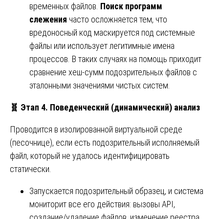
временных файлов.
Поиск программ
слежения
часто осложняется тем, что
вредоносный код маскируется под системные
файлы или использует легитимные имена
процессов. В таких случаях на помощь приходит
сравнение хеш-сумм подозрительных файлов с
эталонными значениями чистых систем.
🧬
Этап 4. Поведенческий (динамический) анализ
Проводится в изолированной виртуальной среде
(песочнице), если есть подозрительный исполняемый
файл, который не удалось идентифицировать
статически.
Запускается подозрительный образец, и система
мониторит все его действия: вызовы API,
создание/удаление файлов, изменение реестра,