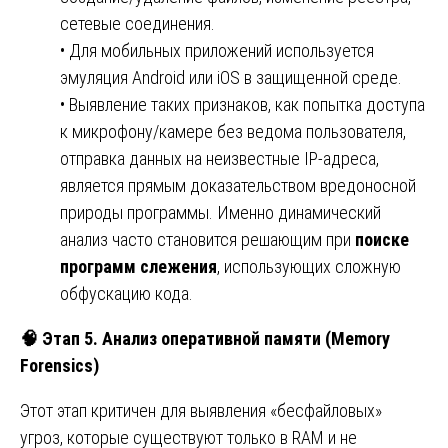
сетевые соединения.
• Для мобильных приложений используется
эмуляция Android или iOS в защищенной среде.
• Выявление таких признаков, как попытка доступа
к микрофону/камере без ведома пользователя,
отправка данных на неизвестные IP-адреса,
является прямым доказательством вредоносной
природы программы. Именно динамический
анализ часто становится решающим при
поиске
программ слежения
, использующих сложную
обфускацию кода.
🧠
Этап 5. Анализ оперативной памяти (Memory
Forensics)
Этот этап критичен для выявления «бесфайловых»
угроз, которые существуют только в RAM и не