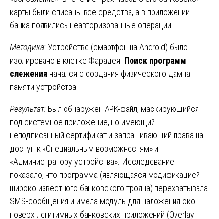
карты были списаны все средства, а в приложении
банка появились неавторизованные операции.
Методика:
Устройство (смартфон на Android) было
изолировано в клетке Фарадея.
Поиск программ
слежения
начался с создания физического дампа
памяти устройства.
Результат:
Был обнаружен APK-файл, маскирующийся
под системное приложение, но имеющий
неподписанный сертификат и запрашивающий права на
доступ к «Специальным возможностям» и
«Администратору устройства». Исследование
показало, что программа (являющаяся модификацией
широко известного банковского трояна) перехватывала
SMS-сообщения и имела модуль для наложения окон
поверх легитимных банковских приложений (Overlay-