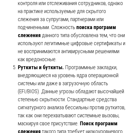
контроля или отслеживания сотрудников, однако
на практике используемые для скрытого
слежения за супругами, партнерами или
подчиненными. Сложность
поиска программ
слежения
данного типа обусловлена тем, что они
используют легитимные цифровые сертификаты и
не воспринимаются антивирусными решениями
как вредоносные.
Руткиты и буткиты.
Программные закладки,
внедряющиеся на уровень ядра операционной
системы или даже в загрузочную область
(EFI/BIOS). Данные угрозы обладают высочайшей
степенью скрытности. Стандартные средства
сигнатурного анализа бессильны против руткитов,
так как они перехватывают системные вызовы,
маскируя свое присутствие.
Поиск программ
слежения
такого типа требует низкоуровневого