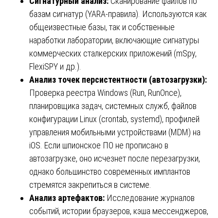
Сигнатурный анализ:
Сканирование файлов по
базам сигнатур (YARA-правила). Используются как
общеизвестные базы, так и собственные
наработки лаборатории, включающие сигнатуры
коммерческих сталкерских приложений (mSpy,
FlexiSPY и др.).
Анализ точек персистентности (автозагрузки):
Проверка реестра Windows (Run, RunOnce),
планировщика задач, системных служб, файлов
конфигурации Linux (crontab, systemd), профилей
управления мобильными устройствами (MDM) на
iOS. Если шпионское ПО не прописано в
автозагрузке, оно исчезнет после перезагрузки,
однако большинство современных имплантов
стремятся закрепиться в системе.
Анализ артефактов:
Исследование журналов
событий, истории браузеров, кэша мессенджеров,