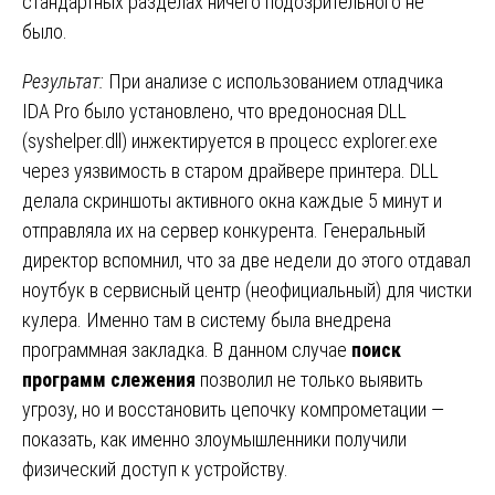
стандартных разделах ничего подозрительного не
было.
Результат:
При анализе с использованием отладчика
IDA Pro было установлено, что вредоносная DLL
(syshelper.dll) инжектируется в процесс explorer.exe
через уязвимость в старом драйвере принтера. DLL
делала скриншоты активного окна каждые 5 минут и
отправляла их на сервер конкурента. Генеральный
директор вспомнил, что за две недели до этого отдавал
ноутбук в сервисный центр (неофициальный) для чистки
кулера. Именно там в систему была внедрена
программная закладка. В данном случае
поиск
программ слежения
позволил не только выявить
угрозу, но и восстановить цепочку компрометации —
показать, как именно злоумышленники получили
физический доступ к устройству.