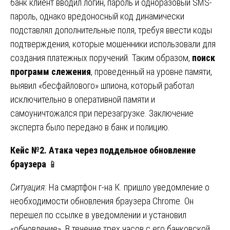
банк клиент вводил логин, пароль и одноразовый SMS-
пароль, однако вредоносный код динамически
подставлял дополнительные поля, требуя ввести коды
подтверждения, которые мошенники использовали для
создания платежных поручений. Таким образом,
поиск
программ слежения
, проведенный на уровне памяти,
выявил «бесфайлового» шпиона, который работал
исключительно в оперативной памяти и
самоуничтожался при перезагрузке. Заключение
эксперта было передано в банк и полицию.
Кейс №2. Атака через поддельное обновление
браузера
📱
Ситуация:
На смартфон г-на К. пришло уведомление о
необходимости обновления браузера Chrome. Он
перешел по ссылке в уведомлении и установил
«обновление». В течение трех часов с его банковской