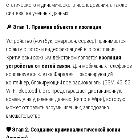
статического и динамического исследования, а также
синтеза полученных данных.
🔎
Этап 1. Приемка объекта и изоляция
Устройство (ноутбук, смартфон, сервер) принимается
по акту с фото- и видеофиксацией его состояния.
Критически важным действием является
изоляция
устройства от сетей связи
. Для мобильных телефонов
используется клетка Фарадея — экранирующий
контейнер, блокирующий все радиоканалы (GSM, 4G, 5G,
Wi-Fi, Bluetooth). Это предотвращает дистанционную
команду на удаление данных (Remote Wipe), которую
может отправить злоумышленник, заподозрив
вмешательство.
🛡
️ Этап 2. Создание криминалистической копии
(Imaging)