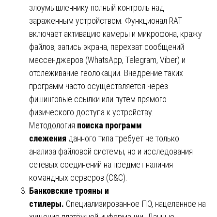
злоумышленнику полный контроль над
зараженным устройством. Функционал RAT
включает активацию камеры и микрофона, кражу
файлов, запись экрана, перехват сообщений
мессенджеров (WhatsApp, Telegram, Viber) и
отслеживание геолокации. Внедрение таких
программ часто осуществляется через
фишинговые ссылки или путем прямого
физического доступа к устройству.
Методология
поиска программ
слежения
данного типа требует не только
анализа файловой системы, но и исследования
сетевых соединений на предмет наличия
командных серверов (C&C).
Банковские трояны и
стилеры.
Специализированное ПО, нацеленное на
хищение платёжной информации. Данные