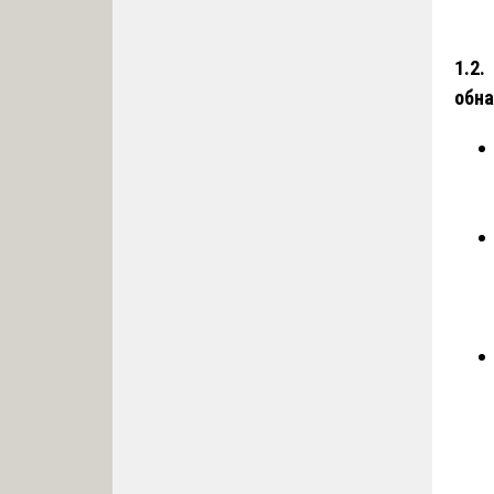
1.2.
обн