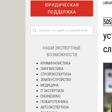
LIBRA
ЮРИДИЧЕСКАЯ
ПОДДЕРЖКА
🆘
ус
с
НАШИ ЭКСПЕРТНЫЕ
ВОЗМОЖНОСТИ
КРИМИНАЛИСТИКА
ЛИНГВИСТИКА
СТРОЙЭКСПЕРТИЗА
ЗЕМЛЕУСТРОЙСТВО
МЕДИЦИНА
IT ЭКСПЕРТИЗА
ENGINEERING
ПОЖАРОТЕХНИКА
АВТОЭКСПЕРТИЗА