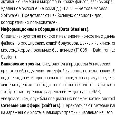
активацию камеры и микрофона, кражу файлов, запись экран
удаленное выполнение команд (T1219 — Remote Access
Software). Представляют наибольшую опасность для
корпоративных пользователей.
Информационные сборщики (Data Stealers).
Специализируются на поиске и извлечении конкретных данн
файлов по расширению, кэшей браузеров, данных из клиенто
мессенджеров, локальных баз данных (T1005 — Data from L
System).
Банковские трояны.
Внедряются в процессы банковских
приложений, подменяют интерфейсы ввода, перехватывают 
подтверждения и одноразовые пароли, что напрямую ведет 
хищению денежных средств с банковских счетов. Для раб
требуют расширенных разрешений — доступа к SMS,
уведомлениям, службам специальных возможностей Android
Сетевые снифферы (Sniffers).
Перехватывают сетевые па
на зараженном хосте, анализируя трафик и извлекая из него