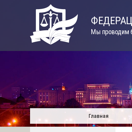
Skip
to
ФЕДЕРАЦ
content
Мы проводим б
Главная