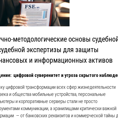
учно-методологические основы судебно
судебной экспертизы для защиты
нансовых и информационных активов
ение: цифровой суверенитет и угроза скрытого наблюде
оху цифровой трансформации всех сфер жизнедеятельности
века и общества мобильные устройства, персональные
ьютеры и корпоративные серверы стали не просто
рументами коммуникации, а хранилищами критически важной
рмации — от банковских реквизитов и коммерческой тайны 