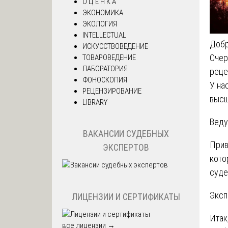
О Ц Е Н К А
ЭКОНОМИКА
ЭКОЛОГИЯ
INTELLECTUAL
Добр
ИСКУССТВОВЕДЕНИЕ
Очер
ТОВАРОВЕДЕНИЕ
ЛАБОРАТОРИЯ
реце
ФОНОСКОПИЯ
У на
РЕЦЕНЗИРОВАНИЕ
высш
LIBRARY
Веду
ВАКАНСИИ СУДЕБНЫХ
Прив
ЭКСПЕРТОВ
кото
суде
Эксп
ЛИЦЕНЗИИ И СЕРТИФИКАТЫ
Итак
все лицензии →