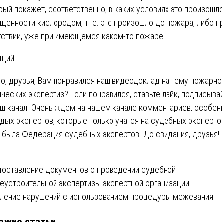
рый покажет, соответственно, в каких условиях это произошло
щенности кислородом, т. е. это произошло до пожара, либо п
тствии, уже при имеющемся каком-то пожаре.
щий:
то, друзья, Вам понравился наш видеодоклад на тему пожарно
ических экспертиз? Если понравился, ставьте лайк, подписыва
аш канал. Очень ждем на нашем канале комментариев, особен
дых экспертов, которые только учатся на судебных эксперто
 была Федерация судебных экспертов. До свидания, друзья!
вигация
оставление документов о проведении судебной
еустроительной экспертизы экспертной организации
ление нарушений с использованием процедуры межевания
писям
ожие статьи