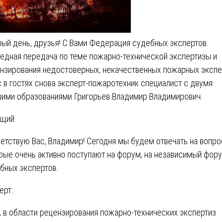
ый день, друзья! С Вами Федерация судебных экспертов.
едная передача по теме пожарно-технической экспертизы и
нзирования недостоверных, некачественных пожарных экспе
с в гостях снова эксперт-пожаротехник специалист с двумя
ими образованиями Григорьев Владимир Владимирович.
щий:
етствую Вас, Владимир! Сегодня мы будем отвечать на вопро
рые очень активно поступают на форум, на независимый фор
бных экспертов.
ерт:
, в области рецензирования пожарно-технических экспертиз