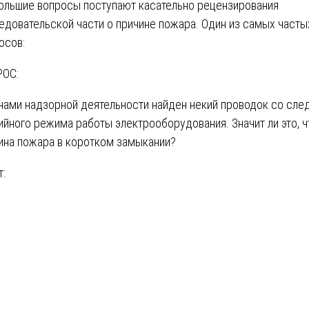
ольшие вопросы поступают касательно рецензирования
едовательской части о причине пожара. Один из самых часты
осов:
ОС:
нами надзорной деятельности найден некий проводок со сле
ийного режима работы электрооборудования. Значит ли это, ч
ина пожара в коротком замыкании?
т: