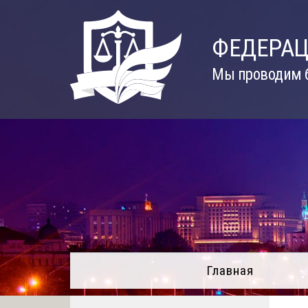
Skip
to
ФЕДЕРАЦ
content
Мы проводим б
Главная