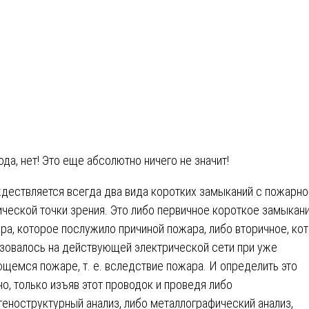
ода, нет! Это еще абсолютно ничего не значит!
дествляется всегда два вида коротких замыканий с пожарно
ической точки зрения. Это либо первичное короткое замыкан
ра, которое послужило причиной пожара, либо вторичное, ко
зовалось на действующей электрической сети при уже
щемся пожаре, т. е. вследствие пожара. И определить это
о, только изъяв этот проводок и проведя либо
геноструктурный анализ, либо металлографический анализ,