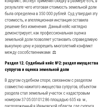
конфликт, эксперт применил скидку в размере 65%, в
результате чего итоговая стоимость земельной доли
была определена в 350 000 рублей. Суд утвердил эту
стоимость, и апелляционная инстанция оставила
решение без изменения. Данный кейс наглядно
демонстрирует, как профессиональная оценка
земельной доли позволяет установить справедливую
выкупную цену и разрешить многолетний конфликт
между сособственниками. ⚖️
Раздел 12. Судебный кейс №2: раздел имущества
супругов и оценка земельной доли
В другом судебном споре, связанном с разделом
совместно нажитого имущества супругов, объектом
раздела стал земельный участок с кадастровым
номером 37:05:031012:86 площадью 635 кв. м.,
расположенный в Ивановской области, где супруга