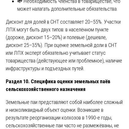
🌱
Необходимость членства в товариществе, что
может налагать дополнительные обязательства.
Дисконт для долей в СНТ составляет 20–55%. Участки
ЛПХ могут быть двух типов: в населённом пункте
(дороже, дисконт 15–20%) и полевые (дешевле,
дисконт 25–35%). При оценке земельной доли в СНТ
или ЛПХ эксперт обязательно учитывает статус
товарищества (действующее или проблемное), наличие
инфраструктуры и подъездных путей.
Раздел 10. Специфика оценки земельных паёв
сельскохозяйственного назначения
Земельные паи представляют собой наиболее сложный
и низколиквидный объект оценки. Возникшие в
результате реорганизации колхозов в 1990-е годы,
сельскохозяйственные паи часто не размежёваны, не