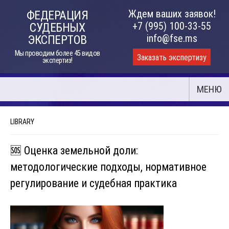
Skip
Ждем ваших заявок!
ФЕДЕРАЦИЯ
to
+7 (995) 100-33-55
СУДЕБНЫХ
content
info@fse.ms
ЭКСПЕРТОВ
Мы проводим более 45 видов
Заказать экспертизу
экспертиз!
МЕНЮ
LIBRARY
🆘 Оценка земельной доли:
методологические подходы, нормативное
регулирование и судебная практика