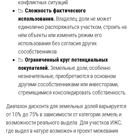
конфликтных ситуаций.
📉
Сложность фактического
использования.
Владелец доли не может
единолично распоряжаться участком, строить на
нём объекты или изменять режим его
использования без согласия других
сособственников.
📉
Ограниченный круг потенциальных
покупателей.
Земельные доли, особенно
незначительные, приобретаются в основном
другими сособственниками или инвесторами,
стремящимися консолидировать собственность.
Диапазон дисконта для земельных долей варьируется
от 10% до 75% в зависимости от категории земель и
возможности реального выдела. Для участков ИЖС,
где выдел в натуре возможен и проект межевания