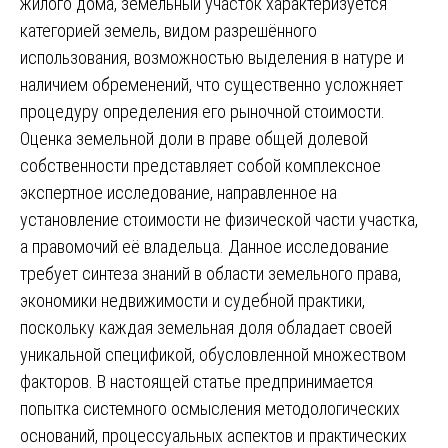
жилого дома, земельный участок характеризуется
категорией земель, видом разрешённого
использования, возможностью выделения в натуре и
наличием обременений, что существенно усложняет
процедуру определения его рыночной стоимости.
Оценка земельной доли в праве общей долевой
собственности представляет собой комплексное
экспертное исследование, направленное на
установление стоимости не физической части участка,
а правомочий её владельца. Данное исследование
требует синтеза знаний в области земельного права,
экономики недвижимости и судебной практики,
поскольку каждая земельная доля обладает своей
уникальной спецификой, обусловленной множеством
факторов. В настоящей статье предпринимается
попытка системного осмысления методологических
оснований, процессуальных аспектов и практических