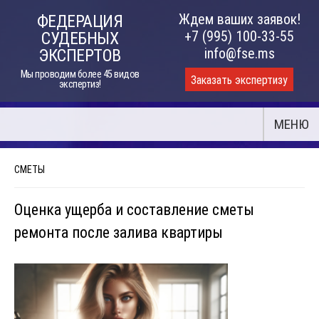
Skip
Ждем ваших заявок!
ФЕДЕРАЦИЯ
to
+7 (995) 100-33-55
СУДЕБНЫХ
content
info@fse.ms
ЭКСПЕРТОВ
Мы проводим более 45 видов
Заказать экспертизу
экспертиз!
МЕНЮ
СМЕТЫ
Оценка ущерба и составление сметы
ремонта после залива квартиры