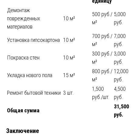
единицу
Демонтаж
500 руб./
5,000
поврежденных
10 м²
м²
руб.
материалов
700 руб./
7,000
Установка гипсокартона
10 м²
м²
руб.
300 руб./
3,000
Покраска стен
10 м²
м²
руб.
800 руб./
12,000
Укладка нового пола
15 м²
м²
руб.
1,500
4,500
Ремонт бытовой техники
3 шт.
руб./шт.
руб.
31,500
Общая сумма
руб.
Заключение