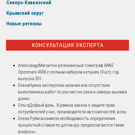
Северо-Кавказский
Крымский округ
Новые регионы
КОНСУЛЬТАЦИЯ ЭКСПЕРТА
Александр
Магнитно-резонансный томограф ANKE
Openmark 4000 с полным набором катушек (9 шт), год
выпуска 201...
Елена
Нужна экспертиза наличия или отсутствия
выполненных работ по расчистке реки и замеры выемки
донно...
Ольга
Добрый день. В рамках закона о защите прав
потребителей у нас, производителя автозапчастей, возн...
Елена Рубис
возникла необходимость определения
процентной ставки по договору. предполагаются такие
вопросы: ...