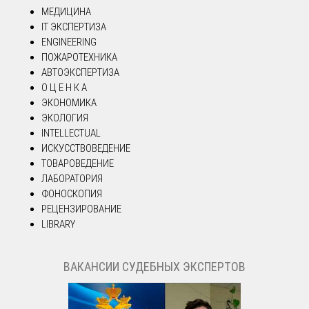
МЕДИЦИНА
IT ЭКСПЕРТИЗА
ENGINEERING
ПОЖАРОТЕХНИКА
АВТОЭКСПЕРТИЗА
О Ц Е Н К А
ЭКОНОМИКА
ЭКОЛОГИЯ
INTELLECTUAL
ИСКУССТВОВЕДЕНИЕ
ТОВАРОВЕДЕНИЕ
ЛАБОРАТОРИЯ
ФОНОСКОПИЯ
РЕЦЕНЗИРОВАНИЕ
LIBRARY
ВАКАНСИИ СУДЕБНЫХ ЭКСПЕРТОВ