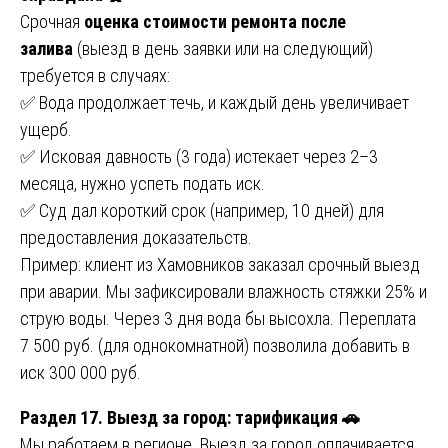
Срочная
оценка стоимости ремонта после
залива
(выезд в день заявки или на следующий)
требуется в случаях:
✅ Вода продолжает течь, и каждый день увеличивает
ущерб.
✅ Исковая давность (3 года) истекает через 2–3
месяца, нужно успеть подать иск.
✅ Суд дал короткий срок (например, 10 дней) для
предоставления доказательств.
Пример: клиент из Хамовников заказал срочный выезд
при аварии. Мы зафиксировали влажность стяжки 25% и
струю воды. Через 3 дня вода бы высохла. Переплата
7 500 руб. (для однокомнатной) позволила добавить в
иск 300 000 руб.
Раздел 17. Выезд за город: тарификация 🚗
Мы работаем в регионе. Выезд за город оплачивается