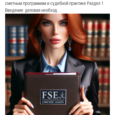
сметным программам и судебной практике Раздел 1.
Введение: деловая необход…