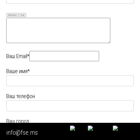
Визуально
Код
Ваш Email*
Ваше имя*
Ваш телефон
Ваш город
info@fse.ms