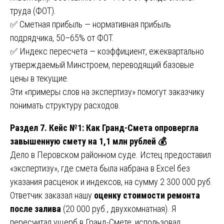
труда (ФОТ).
✅ Сметная прибыль — нормативная прибыль
подрядчика, 50–65% от ФОТ.
✅ Индекс пересчета — коэффициент, ежеквартально
утверждаемый Минстроем, переводящий базовые
цены в текущие.
Эти «примеры слов на экспертизу» помогут заказчику
понимать структуру расходов.
Раздел 7. Кейс №1: Как Гранд-Смета опровергла
завышенную смету на 1,1 млн рублей 💰
Дело в Перовском районном суде. Истец предоставил
«экспертизу», где смета была набрана в Excel без
указания расценок и индексов, на сумму 2 300 000 руб.
Ответчик заказал нашу
оценку стоимости ремонта
после залива
(20 000 руб., двухкомнатная). Я
пересчитал ущерб в Гранд-Смете: использовал