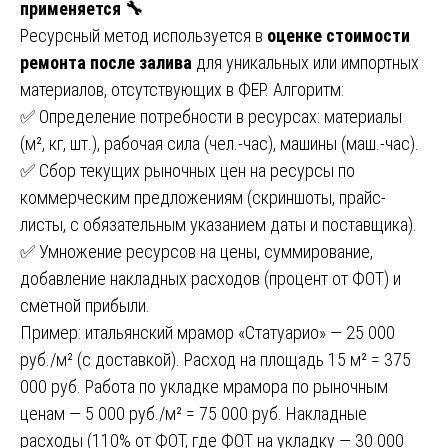
применяется 🔧
Ресурсный метод используется в
оценке стоимости
ремонта после залива
для уникальных или импортных
материалов, отсутствующих в ФЕР. Алгоритм:
✅ Определение потребности в ресурсах: материалы
(м², кг, шт.), рабочая сила (чел.-час), машины (маш.-час).
✅ Сбор текущих рыночных цен на ресурсы по
коммерческим предложениям (скриншоты, прайс-
листы, с обязательным указанием даты и поставщика).
✅ Умножение ресурсов на цены, суммирование,
добавление накладных расходов (процент от ФОТ) и
сметной прибыли.
Пример: итальянский мрамор «Статуарио» — 25 000
руб./м² (с доставкой). Расход на площадь 15 м² = 375
000 руб. Работа по укладке мрамора по рыночным
ценам — 5 000 руб./м² = 75 000 руб. Накладные
расходы (110% от ФОТ, где ФОТ на укладку — 30 000