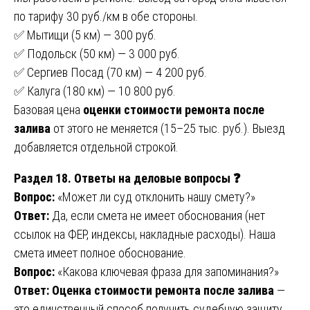
по тарифу 30 руб./км в обе стороны.
✅ Мытищи (5 км) — 300 руб.
✅ Подольск (50 км) — 3 000 руб.
✅ Сергиев Посад (70 км) — 4 200 руб.
✅ Калуга (180 км) — 10 800 руб.
Базовая цена
оценки стоимости ремонта после
залива
от этого не меняется (15–25 тыс. руб.). Выезд
добавляется отдельной строкой.
Раздел 18. Ответы на деловые вопросы ❓
Вопрос:
«Может ли суд отклонить нашу смету?»
Ответ:
Да, если смета не имеет обоснования (нет
ссылок на ФЕР, индексы, накладные расходы). Наша
смета имеет полное обоснование.
Вопрос:
«Какова ключевая фраза для запоминания?»
Ответ:
Оценка стоимости ремонта после залива
—
это единственный способ получить судебную защиту.