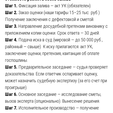
Шаг 1.
Фиксация залива — акт УК (обязателен).
Шаг 2.
Заказ оценки (наши тарифы 15–25 тыс. руб.).
Получение заключения с дефектовкой и сметой.
Шаг 3.
Направление досудебной претензии виновнику с
приложением копии оценки. Срок ответа — 30 дней.
Шаг 4.
Подача иска в суд (мировой — до 50 000 руб.,
районный — свыше). К иску прилагаются: акт УК,
заключение оценки, претензия, квитанция об оплате
госпошлины.
Шаг 5.
Предварительное заседание — судья проверяет
доказательства. Если ответчик оспаривает оценку,
может назначить судебную экспертизу (за его счет при
проигрыше).
Шаг 6.
Основное заседание — исследование сметы,
вызов эксперта (опционально). Вынесение решения.
Шаг 7.
Исполнительное производство — получение