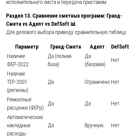
исполнительного листа и передача приставам.
Раздел 13. Сравнение сметных программ: Гранд-
Смета vs Адепт vs DefSoft 📊
Для делового выбора приведу сравнительную таблицу:
Параметр
Гранд-Смета
Адепт
DefSoft
Наличие
Да (полная
Да
Нет
ФЕР-2022
база)
(базовая)
Наличие
ТЕР-2001
Да
Ограничено
Нет
(регионы)
Ремонтные
Да
Да
Нет
расценки (ФЕРр)
Автоматические
накладные
Да
Вручную
Нет
расходы