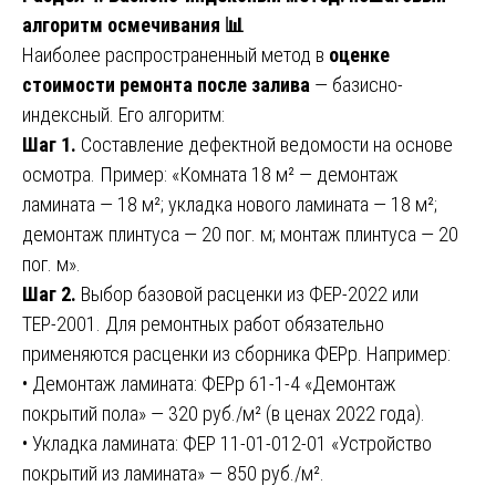
алгоритм осмечивания 📊
Наиболее распространенный метод в
оценке
стоимости ремонта после залива
— базисно-
индексный. Его алгоритм:
Шаг 1.
Составление дефектной ведомости на основе
осмотра. Пример: «Комната 18 м² — демонтаж
ламината — 18 м²; укладка нового ламината — 18 м²;
демонтаж плинтуса — 20 пог. м; монтаж плинтуса — 20
пог. м».
Шаг 2.
Выбор базовой расценки из ФЕР-2022 или
ТЕР-2001. Для ремонтных работ обязательно
применяются расценки из сборника ФЕРр. Например:
• Демонтаж ламината: ФЕРр 61-1-4 «Демонтаж
покрытий пола» — 320 руб./м² (в ценах 2022 года).
• Укладка ламината: ФЕР 11-01-012-01 «Устройство
покрытий из ламината» — 850 руб./м².