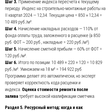
Шаг 3.
Применение индекса пересчета к текущему
периоду. Индекс на строительно-монтажные работы на
II квартал 2024 — 12,34. Текущая цена = 850 × 12,34 =
10 489 руб./м².
Шаг 4.
Начисление накладных расходов — 110% от
фонда оплаты труда, заложенного в расценке (в 850
руб. ФОТ ~ 200 руб., накладные = 220 руб./м²).
Шаг 5.
Начисление сметной прибыли — 60% от ФОТ =
120 руб./м².
Шаг 6.
Итого по позиции: 10 489 + 220 + 120 = 10 829
руб./м². Умножаем на 18 м² = 194 922 руб.
Программа делает это автоматически, но эксперт
проверяет корректность кода расценки и
индекса.
Оценка стоимости ремонта после
залива
требует высокой квалификации сметчика.
Раздел 5. Ресурсный метод: когда и как