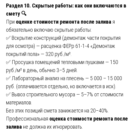
Раздел 10. Скрытые работы: как они включаются в
смету 🔍
При
оценке стоимости ремонта после залива
я
обязательно включаю скрытые работы:
✅ Вскрытие конструкций (демонтаж части покрытия
для осмотра) — расценка ФЕРр 61-1-4 «Демонтаж
покрытий пола» — 320 руб./м².
✅ Просушка помещений тепловыми пушками — 150
руб./м² в день, обычно 3–5 дней.
✅ Лабораторный анализ на плесень — 5 000 – 15 000
руб. (оплачивается отдельно, но включается в иск).
✅ Вывоз строительного мусора — 5–7% от стоимости
материалов.
Без этих позиций смета занижается на 20–40%.
Профессиональная
оценка стоимости ремонта после
залива
не должна их игнорировать.