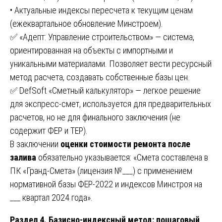
• Актуальные индексы пересчета к текущим ценам
(ежеквартальное обновление Минстроем).
✅ «Адепт: Управление строительством» — система,
ориентированная на объекты с импортными и
уникальными материалами. Позволяет вести ресурсный
метод расчета, создавать собственные базы цен.
✅ DefSoft «Сметный калькулятор» — легкое решение
для экспресс-смет, используется для предварительных
расчетов, но не для финального заключения (не
содержит ФЕР и ТЕР).
В заключении
оценки стоимости ремонта после
залива
обязательно указывается: «Смета составлена в
ПК «Гранд-Смета» (лицензия №___) с применением
нормативной базы ФЕР-2022 и индексов Минстроя на
___ квартал 2024 года».
Раздел 4. Базисно-индексный метод: пошаговый