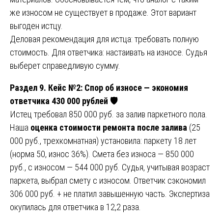
же износом не существует в продаже. Этот вариант
выгоден истцу.
Деловая рекомендация для истца: требовать полную
стоимость. Для ответчика: настаивать на износе. Судья
выберет справедливую сумму.
Раздел 9. Кейс №2: Спор об износе — экономия
ответчика 430 000 рублей 🛡️
Истец требовал 850 000 руб. за залив паркетного пола.
Наша
оценка стоимости ремонта после залива
(25
000 руб., трехкомнатная) установила: паркету 18 лет
(норма 50, износ 36%). Смета без износа — 850 000
руб., с износом — 544 000 руб. Судья, учитывая возраст
паркета, выбрал смету с износом. Ответчик сэкономил
306 000 руб. + не платил завышенную часть. Экспертиза
окупилась для ответчика в 12,2 раза.