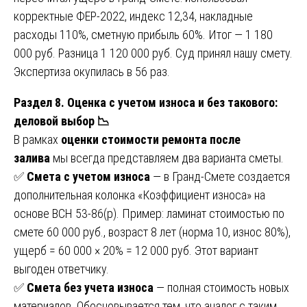
корректные ФЕР-2022, индекс 12,34, накладные
расходы 110%, сметную прибыль 60%. Итог — 1 180
000 руб. Разница 1 120 000 руб. Суд принял нашу смету.
Экспертиза окупилась в 56 раз.
Раздел 8. Оценка с учетом износа и без такового:
деловой выбор 📉
В рамках
оценки стоимости ремонта после
залива
мы всегда представляем два варианта сметы.
✅
Смета с учетом износа
— в Гранд-Смете создается
дополнительная колонка «Коэффициент износа» на
основе ВСН 53-86(р). Пример: ламинат стоимостью по
смете 60 000 руб., возраст 8 лет (норма 10, износ 80%),
ущерб = 60 000 × 20% = 12 000 руб. Этот вариант
выгоден ответчику.
✅
Смета без учета износа
— полная стоимость новых
материалов. Обосновывается тем, что аналог с таким