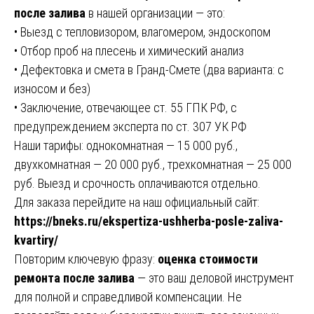
после залива
в нашей организации — это:
• Выезд с тепловизором, влагомером, эндоскопом
• Отбор проб на плесень и химический анализ
• Дефектовка и смета в Гранд-Смете (два варианта: с
износом и без)
• Заключение, отвечающее ст. 55 ГПК РФ, с
предупреждением эксперта по ст. 307 УК РФ
Наши тарифы: однокомнатная — 15 000 руб.,
двухкомнатная — 20 000 руб., трехкомнатная — 25 000
руб. Выезд и срочность оплачиваются отдельно.
Для заказа перейдите на наш официальный сайт:
https://bneks.ru/ekspertiza-ushherba-posle-zaliva-
kvartiry/
Повторим ключевую фразу:
оценка стоимости
ремонта после залива
— это ваш деловой инструмент
для полной и справедливой компенсации. Не