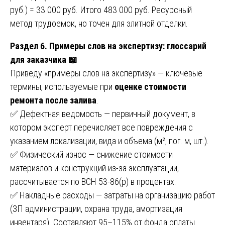
руб.) = 33 000 руб. Итого 483 000 руб. Ресурсный
метод трудоемок, но точен для элитной отделки.
Раздел 6. Примеры слов на экспертизу: глоссарий
для заказчика 📖
Приведу «примеры слов на экспертизу» — ключевые
термины, используемые при
оценке стоимости
ремонта после залива
.
✅ Дефектная ведомость — первичный документ, в
котором эксперт перечисляет все повреждения с
указанием локализации, вида и объема (м², пог. м, шт.).
✅ Физический износ — снижение стоимости
материалов и конструкций из-за эксплуатации,
рассчитывается по ВСН 53-86(р) в процентах.
✅ Накладные расходы — затраты на организацию работ
(ЗП администрации, охрана труда, амортизация
инвентаря). Составляют 95–115% от фонда оплаты