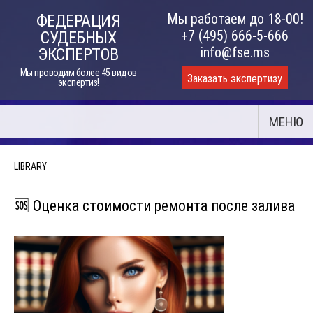
Skip
Мы работаем до 18-00!
ФЕДЕРАЦИЯ
to
+7 (495) 666-5-666
СУДЕБНЫХ
content
info@fse.ms
ЭКСПЕРТОВ
Мы проводим более 45 видов
Заказать экспертизу
экспертиз!
МЕНЮ
LIBRARY
🆘 Оценка стоимости ремонта после залива