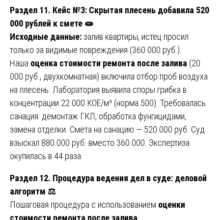
Раздел 11. Кейс №3: Скрытая плесень добавила 520
000 рублей к смете 🧫
Исходные данные:
залив квартиры, истец просил
только за видимые повреждения (360 000 руб.).
Наша
оценка стоимости ремонта после залива
(20
000 руб., двухкомнатная) включила отбор проб воздуха
на плесень. Лаборатория выявила споры грибка в
концентрации 22 000 КОЕ/м³ (норма 500). Требовалась
санация: демонтаж ГКЛ, обработка фунгицидами,
замена отделки. Смета на санацию — 520 000 руб. Суд
взыскал 880 000 руб. вместо 360 000. Экспертиза
окупилась в 44 раза.
Раздел 12. Процедура ведения дел в суде: деловой
алгоритм ⚖️
Пошаговая процедура с использованием
оценки
стоимости ремонта после залива
: