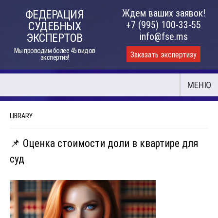
Skip
Ждем ваших заявок!
ФЕДЕРАЦИЯ
to
+7 (995) 100-33-55
СУДЕБНЫХ
content
info@fse.ms
ЭКСПЕРТОВ
Мы проводим более 45 видов
Заказать экспертизу
экспертиз!
МЕНЮ
LIBRARY
📌 Оценка стоимости доли в квартире для
суд