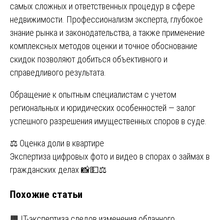
самых сложных и ответственных процедур в сфере
недвижимости. Профессионализм эксперта, глубокое
знание рынка и законодательства, а также применение
комплексных методов оценки и точное обоснование
скидок позволяют добиться объективного и
справедливого результата.
Обращение к опытным специалистам с учетом
региональных и юридических особенностей — залог
успешного разрешения имущественных споров в суде.
Навигация
⚖️ Оценка доли в квартире
Экспертиза цифровых фото и видео в спорах о займах в
по
гражданских делах 📸💵⚖️
записям
Похожие статьи
🟧 IT-экспертиза следов изменения облачного