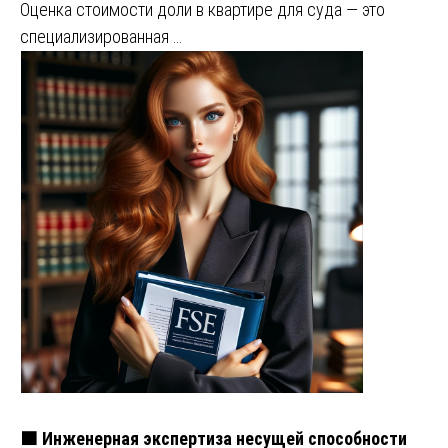
Оценка стоимости доли в квартире для суда — это
специализированная …
🟧 Инженерная экспертиза несущей способности