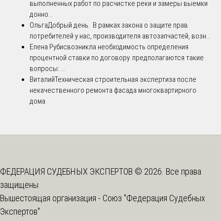
выполненных работ по расчистке реки и замеры выемки
донно...
Ольга
Добрый день. В рамках закона о защите прав
потребителей у нас, производителя автозапчастей, возн...
Елена Рубис
возникла необходимость определения
процентной ставки по договору. предполагаются такие
вопросы: ...
Виталий
Техническая строительная экспертиза после
некачественного ремонта фасада многоквартирного
дома
ФЕДЕРАЦИЯ СУДЕБНЫХ ЭКСПЕРТОВ © 2026. Все права
защищены
Вышестоящая организация -
Союз "Федерация Судебных
Экспертов"