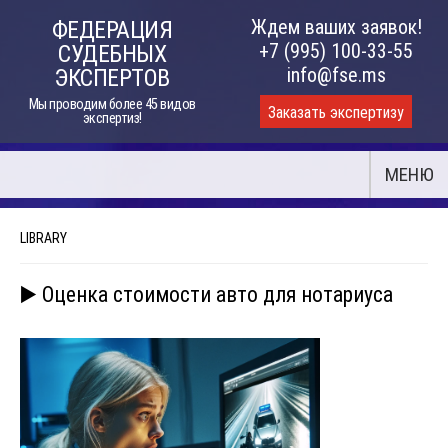
Skip
Ждем ваших заявок!
ФЕДЕРАЦИЯ
to
+7 (995) 100-33-55
СУДЕБНЫХ
content
info@fse.ms
ЭКСПЕРТОВ
Мы проводим более 45 видов
Заказать экспертизу
экспертиз!
МЕНЮ
LIBRARY
▶️ Оценка стоимости авто для нотариуса