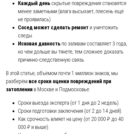
Каждый день
скрытые повреждения становятся
менее заметными (влага высыхает, плесень ещё
не проявилась).
Сосед может сделать ремонт
и уничтожить
следы.
Исковая давность
по заливам составляет 3 года,
но чем дольше вы тянете, тем сложнее доказать
причинно-следственную связь.
В этой статье, объёмом почти 1 миллион знаков, мы
разберём
все сроки оценки повреждений при
затоплении
в Москве и Подмосковье:
Сроки выезда эксперта (от 1 дня до 2 недель).
Сроки подготовки заключения (от 2 до 14 дней).
Как срочность влияет на цену (от 20 000 ₽ до 40
000 ₽ и выше).