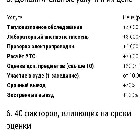
Услуга
Цена (р
Тепловизионное обследование
+5 000
Лабораторный анализ на плесень
+3 000
Проверка электропроводки
+4 000
Расчёт УТС
+7 000
Оценка доп. предметов (свыше 10)
+300/ш
Участие в суде (1 заседание)
от 10 0
Срочный выезд
+50%
Экстренный выезд
+100%
6. 40 факторов, влияющих на сроки
оценки