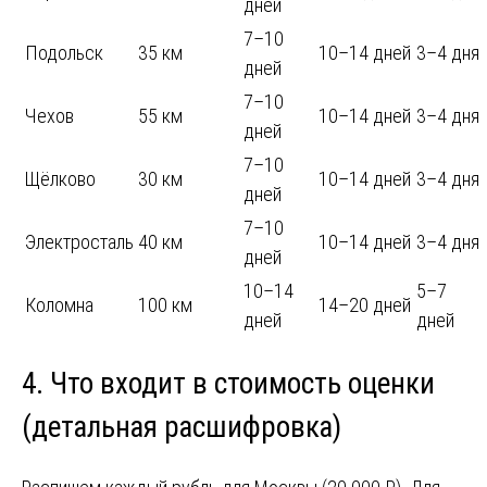
дней
7–10
Подольск
35 км
10–14 дней
3–4 дня
дней
7–10
Чехов
55 км
10–14 дней
3–4 дня
дней
7–10
Щёлково
30 км
10–14 дней
3–4 дня
дней
7–10
Электросталь
40 км
10–14 дней
3–4 дня
дней
10–14
5–7
Коломна
100 км
14–20 дней
дней
дней
4. Что входит в стоимость оценки
(детальная расшифровка)