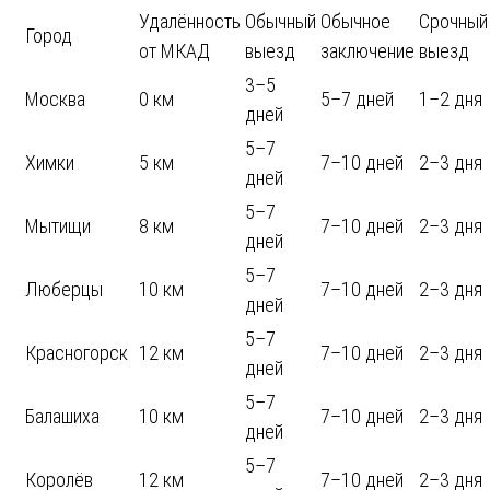
Удалённость
Обычный
Обычное
Срочный
Город
от МКАД
выезд
заключение
выезд
3–5
Москва
0 км
5–7 дней
1–2 дня
дней
5–7
Химки
5 км
7–10 дней
2–3 дня
дней
5–7
Мытищи
8 км
7–10 дней
2–3 дня
дней
5–7
Люберцы
10 км
7–10 дней
2–3 дня
дней
5–7
Красногорск
12 км
7–10 дней
2–3 дня
дней
5–7
Балашиха
10 км
7–10 дней
2–3 дня
дней
5–7
Королёв
12 км
7–10 дней
2–3 дня