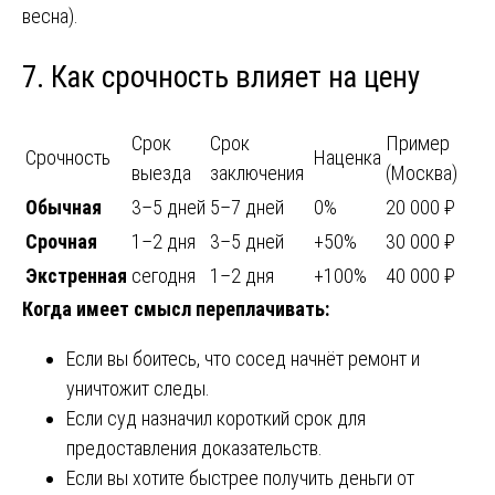
весна).
7. Как срочность влияет на цену
Срок
Срок
Пример
Срочность
Наценка
выезда
заключения
(Москва)
Обычная
3–5 дней
5–7 дней
0%
20 000 ₽
Срочная
1–2 дня
3–5 дней
+50%
30 000 ₽
Экстренная
сегодня
1–2 дня
+100%
40 000 ₽
Когда имеет смысл переплачивать:
Если вы боитесь, что сосед начнёт ремонт и
уничтожит следы.
Если суд назначил короткий срок для
предоставления доказательств.
Если вы хотите быстрее получить деньги от