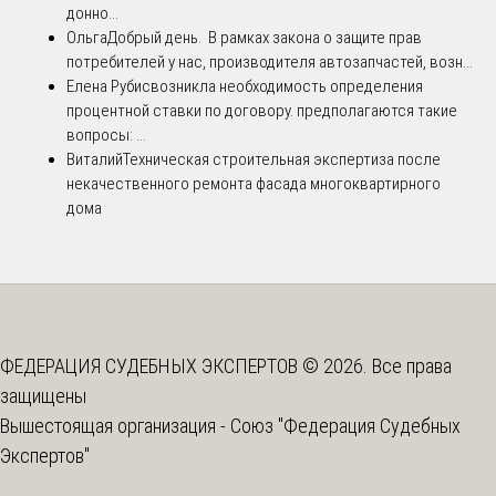
донно...
Ольга
Добрый день. В рамках закона о защите прав
потребителей у нас, производителя автозапчастей, возн...
Елена Рубис
возникла необходимость определения
процентной ставки по договору. предполагаются такие
вопросы: ...
Виталий
Техническая строительная экспертиза после
некачественного ремонта фасада многоквартирного
дома
ФЕДЕРАЦИЯ СУДЕБНЫХ ЭКСПЕРТОВ © 2026. Все права
защищены
Вышестоящая организация -
Союз "Федерация Судебных
Экспертов"