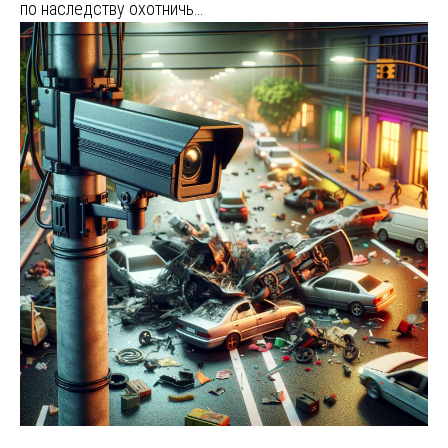
по наследству охотничь…