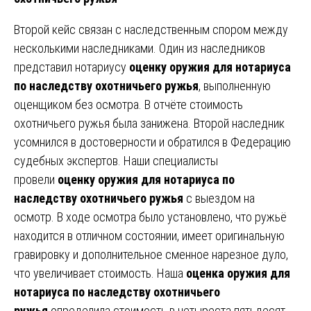
Второй кейс связан с наследственным спором между
несколькими наследниками. Один из наследников
представил нотариусу
оценку оружия для нотариуса
по наследству охотничьего ружья
, выполненную
оценщиком без осмотра. В отчёте стоимость
охотничьего ружья была занижена. Второй наследник
усомнился в достоверности и обратился в Федерацию
судебных экспертов. Наши специалисты
провели
оценку оружия для нотариуса по
наследству охотничьего ружья
с выездом на
осмотр. В ходе осмотра было установлено, что ружьё
находится в отличном состоянии, имеет оригинальную
гравировку и дополнительное сменное нарезное дуло,
что увеличивает стоимость. Наша
оценка оружия для
нотариуса по наследству охотничьего
ружья
определила стоимость в четыреста пятьдесят