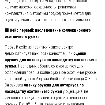
модель, калибр, год выпуска, состояние стволов,
наличие нарезки, сохранность гравировки,
комплектация. Затратный подход применяется для
оценки уникальных и коллекционных экземпляров.
🟥 Кейс первый: наследование коллекционного
охотничьего ружья
Первый кейс из практики нашего центра
демонстрирует важность качественной
оценки
оружия для нотариуса по наследству охотничьего
ружья
. Наследник обратился к нотариусу для
оформления прав на коллекционное охотничье ружьё
известной тульской оружейной фабрики конца XIX века.
Он заказал
оценку оружия для нотариуса по
наследству охотничьего ружья
у оценщика, не
имеющего специализации в оценке антикварного
оружия. В отчёте была применена стандартная