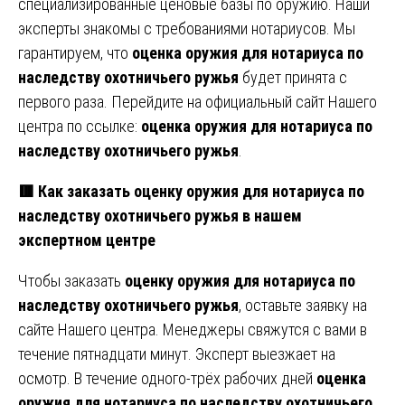
специализированные ценовые базы по оружию. Наши
эксперты знакомы с требованиями нотариусов. Мы
гарантируем, что
оценка оружия для нотариуса по
наследству охотничьего ружья
будет принята с
первого раза. Перейдите на официальный сайт Нашего
центра по ссылке:
оценка оружия для нотариуса по
наследству охотничьего ружья
.
🟥 Как заказать оценку оружия для нотариуса по
наследству охотничьего ружья в нашем
экспертном центре
Чтобы заказать
оценку оружия для нотариуса по
наследству охотничьего ружья
, оставьте заявку на
сайте Нашего центра. Менеджеры свяжутся с вами в
течение пятнадцати минут. Эксперт выезжает на
осмотр. В течение одного-трёх рабочих дней
оценка
оружия для нотариуса по наследству охотничьего