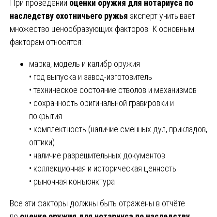
При проведении
оценки оружия для нотариуса по
наследству охотничьего ружья
эксперт учитывает
множество ценообразующих факторов. К основным
факторам относятся:
марка, модель и калибр оружия
• год выпуска и завод-изготовитель
• техническое состояние стволов и механизмов
• сохранность оригинальной гравировки и
покрытия
• комплектность (наличие сменных дул, прикладов,
оптики)
• наличие разрешительных документов
• коллекционная и историческая ценность
• рыночная конъюнктура
Все эти факторы должны быть отражены в отчёте
по
оценке оружия для нотариуса по наследству