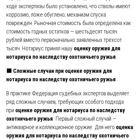
ходе экспертизы было установлено, что стволы имеют
коррозию, ложе обуглено, механизм спуска
повреждён. Рыночная стоимость была определена как
стоимость годных остатков — шестьдесят тысяч
рублей вместо первоначально заявленных трёхсот
тысяч. Нотариус принял нашу
оценку оружия для
нотариуса по наследству охотничьего ружья
.
🟥 Сложные случаи при оценке оружия для
нотариуса по наследству охотничьего ружья
В практике Федерация судебных экспертов выделяет
ряд сложных случаев, требующих особого подхода
при
оценке оружия для нотариуса по наследству
охотничьего ружья
. Первый сложный случай —
антикварное и коллекционное оружие. Для него
оценка
оружия для нотариуса по наследству охотничьего