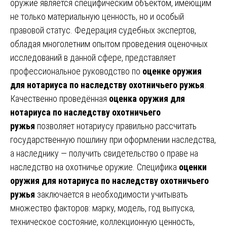
оружие является специфическим объектом, имеющим
не только материальную ценность, но и особый
правовой статус. Федерация судебных экспертов,
обладая многолетним опытом проведения оценочных
исследований в данной сфере, представляет
профессиональное руководство по
оценке оружия
для нотариуса по наследству охотничьего ружья
.
Качественно проведённая
оценка оружия для
нотариуса по наследству охотничьего
ружья
позволяет нотариусу правильно рассчитать
государственную пошлину при оформлении наследства,
а наследнику — получить свидетельство о праве на
наследство на охотничье оружие. Специфика
оценки
оружия для нотариуса по наследству охотничьего
ружья
заключается в необходимости учитывать
множество факторов: марку, модель, год выпуска,
техническое состояние, коллекционную ценность,