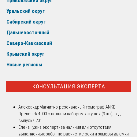
Приволжский округ
Уральский округ
Сибирский округ
Дальневосточный
Северо-Кавказский
Крымский округ
Новые регионы
КОНСУЛЬТАЦИЯ ЭКСПЕРТА
Александр
Магнитно-резонансный томограф ANKE
Openmark 4000 с полным набором катушек (9 шт), год
выпуска 201...
Елена
Нужна экспертиза наличия или отсутствия
выполненных работ по расчистке реки и замеры выемки