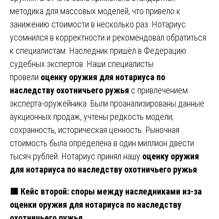
методика для массовых моделей, что привело к
занижению стоимости в несколько раз. Нотариус
усомнился в корректности и рекомендовал обратиться
к специалистам. Наследник пришёл в Федерацию
судебных экспертов. Наши специалисты
провели
оценку оружия для нотариуса по
наследству охотничьего ружья
с привлечением
эксперта-оружейника. Были проанализированы данные
аукционных продаж, учтены редкость модели,
сохранность, историческая ценность. Рыночная
стоимость была определена в один миллион двести
тысяч рублей. Нотариус принял нашу
оценку оружия
для нотариуса по наследству охотничьего ружья
.
🟥 Кейс второй: споры между наследниками из-за
оценки оружия для нотариуса по наследству
охотничьего ружья