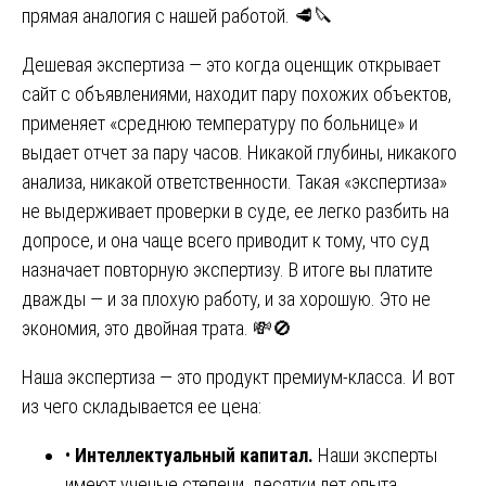
прямая аналогия с нашей работой. 🥩🔪
Дешевая экспертиза — это когда оценщик открывает
сайт с объявлениями, находит пару похожих объектов,
применяет «среднюю температуру по больнице» и
выдает отчет за пару часов. Никакой глубины, никакого
анализа, никакой ответственности. Такая «экспертиза»
не выдерживает проверки в суде, ее легко разбить на
допросе, и она чаще всего приводит к тому, что суд
назначает повторную экспертизу. В итоге вы платите
дважды — и за плохую работу, и за хорошую. Это не
экономия, это двойная трата. 💸🚫
Наша экспертиза — это продукт премиум-класса. И вот
из чего складывается ее цена:
•
Интеллектуальный капитал.
Наши эксперты
имеют ученые степени, десятки лет опыта,