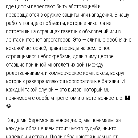
где цифры перестают быть абстракцией и
превращаются в оружие защиты или нападения. В нашу
работу попадают объекты, которые никогда не
встретишь на страницах газетных объявлений или в
лентах интернет-агрегаторов. Это — элитные особняки с
вековой историей, права аренды на землю под
строящимися небоскребами, доли в имуществе,
ставшие причиной многолетних войн между
родственниками, и коммерческие комплексы, вокруг
которых разворачиваются корпоративные баталии. И
каждый такой случай — это вызов, который мы
принимаем с особым трепетом и ответственностью. 🏰
💎
Когда мы беремся за новое дело, мы понимаем: за
каждым обращением стоит чья-то судьба, чьи-то
надежды и страхи. Люди обращаются к нам не от