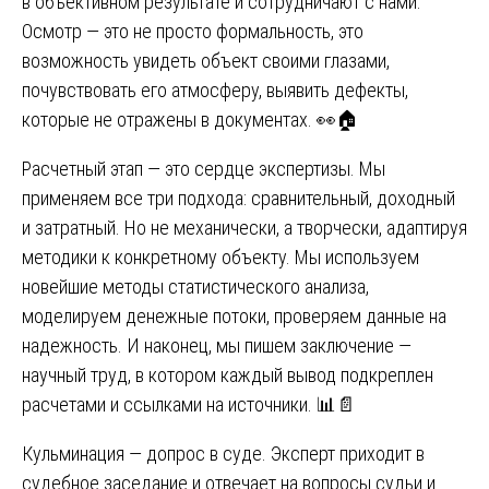
в объективном результате и сотрудничают с нами.
Осмотр — это не просто формальность, это
возможность увидеть объект своими глазами,
почувствовать его атмосферу, выявить дефекты,
которые не отражены в документах. 👀🏠
Расчетный этап — это сердце экспертизы. Мы
применяем все три подхода: сравнительный, доходный
и затратный. Но не механически, а творчески, адаптируя
методики к конкретному объекту. Мы используем
новейшие методы статистического анализа,
моделируем денежные потоки, проверяем данные на
надежность. И наконец, мы пишем заключение —
научный труд, в котором каждый вывод подкреплен
расчетами и ссылками на источники. 📊📄
Кульминация — допрос в суде. Эксперт приходит в
судебное заседание и отвечает на вопросы судьи и