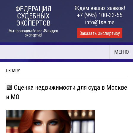
Skip
Ждем ваших заявок!
ФЕДЕРАЦИЯ
to
+7 (995) 100-33-55
СУДЕБНЫХ
content
info@fse.ms
ЭКСПЕРТОВ
Мы проводим более 45 видов
Заказать экспертизу
экспертиз!
МЕНЮ
LIBRARY
🟩 Оценка недвижимости для суда в Москве
и МО