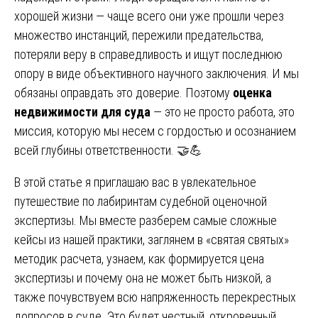
хорошей жизни — чаще всего они уже прошли через
множество инстанций, пережили предательства,
потеряли веру в справедливость и ищут последнюю
опору в виде объективного научного заключения. И мы
обязаны оправдать это доверие. Поэтому
оценка
недвижимости для суда
— это не просто работа, это
миссия, которую мы несем с гордостью и осознанием
всей глубины ответственности. 🤝💪
В этой статье я приглашаю вас в увлекательное
путешествие по лабиринтам судебной оценочной
экспертизы. Мы вместе разберем самые сложные
кейсы из нашей практики, заглянем в «святая святых»
методик расчета, узнаем, как формируется цена
экспертизы и почему она не может быть низкой, а
также почувствуем всю напряженность перекрестных
допросов в суде. Это будет честный, откровенный