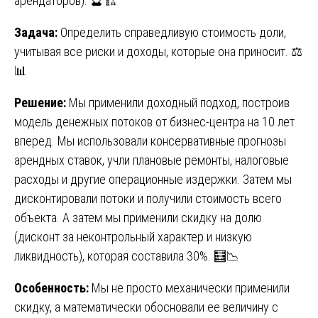
арендаторов). 🔮🏗️
Задача:
Определить справедливую стоимость доли,
учитывая все риски и доходы, которые она приносит. ⚖️
📊
Решение:
Мы применили доходный подход, построив
модель денежных потоков от бизнес-центра на 10 лет
вперед. Мы использовали консервативные прогнозы
арендных ставок, учли плановые ремонты, налоговые
расходы и другие операционные издержки. Затем мы
дисконтировали потоки и получили стоимость всего
объекта. А затем мы применили скидку на долю
(дисконт за неконтрольный характер и низкую
ликвидность), которая составила 30%. 🧮📉
Особенность:
Мы не просто механически применили
скидку, а математически обосновали ее величину с