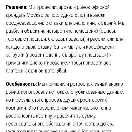
Решение:
Мы проанализировали рынок офисной
аренды в Москве за последние 5 лет и вывели
средневзвешенные ставки для аналогичных зданий. Мы
разбили объект на четыре типа помещений (офисы,
торговые площади, склады, подвалы) и рассчитали для
каждого свою ставку. Затем мы учли коэффициент
загрузки (процент сданных в аренду площадей) и
применили дисконтирование, чтобы привести все
платежи к единой дате. 💰📊
Особенность:
Мы применили ретроспективный анализ
рынка, использовав не только опубликованные данные,
но и результаты опросов ведущих риэлторских
компаний. Это позволило нам максимально точно
восстановить картину и рассчитать сумму
неосновательного обогащения с точностью до 5%.
Судья отметил высокую научную обоснованность