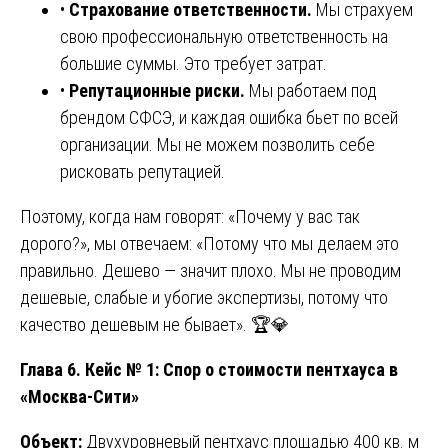
•
Страхование ответственности.
Мы страхуем
свою профессиональную ответственность на
большие суммы. Это требует затрат.
•
Репутационные риски.
Мы работаем под
брендом СФСЭ, и каждая ошибка бьет по всей
организации. Мы не можем позволить себе
рисковать репутацией.
Поэтому, когда нам говорят: «Почему у вас так
дорого?», мы отвечаем: «Потому что мы делаем это
правильно. Дешево — значит плохо. Мы не проводим
дешевые, слабые и убогие экспертизы, потому что
качество дешевым не бывает». 🏆💎
Глава 6. Кейс № 1: Спор о стоимости пентхауса в
«Москва-Сити»
Объект:
Двухуровневый пентхаус площадью 400 кв. м