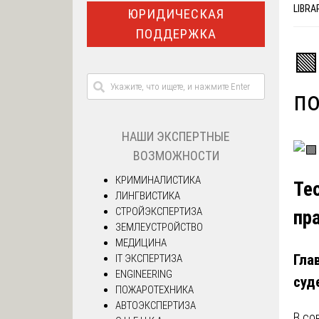
LIBRA
ЮРИДИЧЕСКАЯ
ПОДДЕРЖКА
🟩
по
НАШИ ЭКСПЕРТНЫЕ
ВОЗМОЖНОСТИ
КРИМИНАЛИСТИКА
Те
ЛИНГВИСТИКА
СТРОЙЭКСПЕРТИЗА
пр
ЗЕМЛЕУСТРОЙСТВО
МЕДИЦИНА
Гла
IT ЭКСПЕРТИЗА
ENGINEERING
суд
ПОЖАРОТЕХНИКА
АВТОЭКСПЕРТИЗА
В со