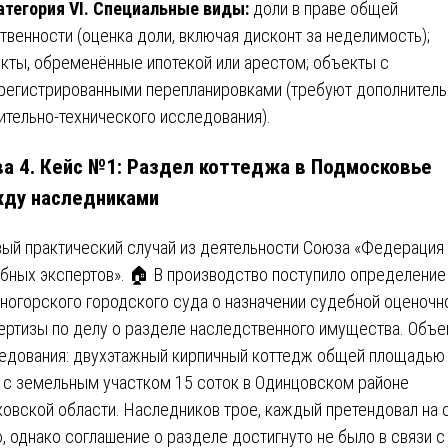
атегория VI. Специальные виды:
доли в праве общей
твенности (оценка доли, включая дисконт за неделимость);
кты, обременённые ипотекой или арестом; объекты с
регистрированными перепланировками (требуют дополнитель
ительно-технического исследования).
ва 4. Кейс №1: Раздел коттеджа в Подмосковье
ду наследниками
ый практический случай из деятельности Союза «Федерация
бных экспертов». 🏠 В производство поступило определение
ногорского городского суда о назначении судебной оценочн
ертизы по делу о разделе наследственного имущества. Объе
едования: двухэтажный кирпичный коттедж общей площадью
м с земельным участком 15 соток в Одинцовском районе
овской области. Наследников трое, каждый претендовал на 
, однако соглашение о разделе достигнуто не было в связи с