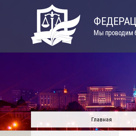
Skip
to
ФЕДЕРАЦ
content
Мы проводим б
Главная