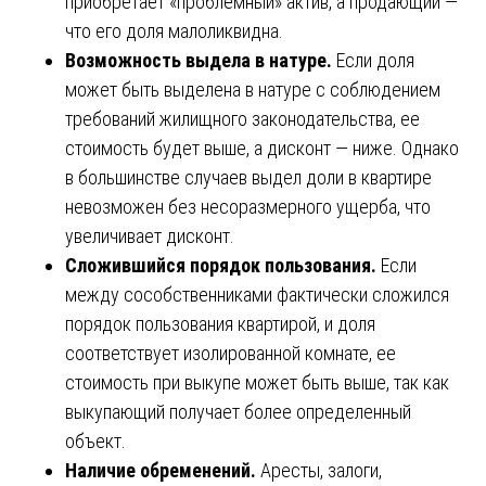
приобретает «проблемный» актив, а продающий —
что его доля малоликвидна.
Возможность выдела в натуре.
Если доля
может быть выделена в натуре с соблюдением
требований жилищного законодательства, ее
стоимость будет выше, а дисконт — ниже. Однако
в большинстве случаев выдел доли в квартире
невозможен без несоразмерного ущерба, что
увеличивает дисконт.
Сложившийся порядок пользования.
Если
между сособственниками фактически сложился
порядок пользования квартирой, и доля
соответствует изолированной комнате, ее
стоимость при выкупе может быть выше, так как
выкупающий получает более определенный
объект.
Наличие обременений.
Аресты, залоги,