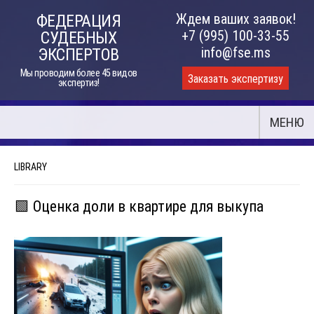
Skip
Ждем ваших заявок!
ФЕДЕРАЦИЯ
to
+7 (995) 100-33-55
СУДЕБНЫХ
content
info@fse.ms
ЭКСПЕРТОВ
Мы проводим более 45 видов
Заказать экспертизу
экспертиз!
МЕНЮ
LIBRARY
🟩 Оценка доли в квартире для выкупа