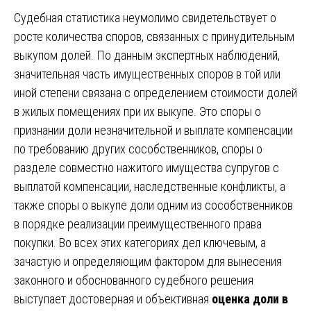
Судебная статистика неумолимо свидетельствует о
росте количества споров, связанных с принудительным
выкупом долей. По данным экспертных наблюдений,
значительная часть имущественных споров в той или
иной степени связана с определением стоимости долей
в жилых помещениях при их выкупе. Это споры о
признании доли незначительной и выплате компенсации
по требованию других сособственников, споры о
разделе совместно нажитого имущества супругов с
выплатой компенсации, наследственные конфликты, а
также споры о выкупе доли одним из сособственников
в порядке реализации преимущественного права
покупки. Во всех этих категориях дел ключевым, а
зачастую и определяющим фактором для вынесения
законного и обоснованного судебного решения
выступает достоверная и объективная
оценка доли в