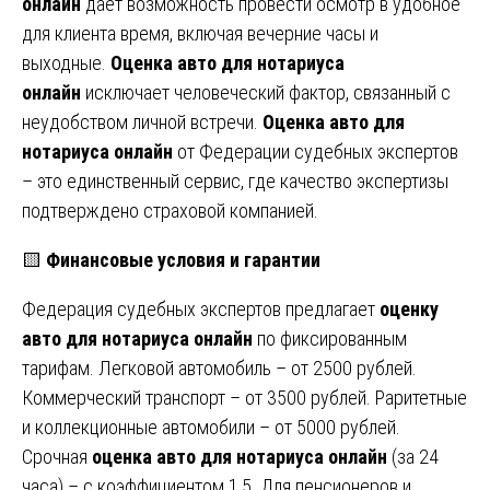
онлайн
даёт возможность провести осмотр в удобное
для клиента время, включая вечерние часы и
выходные.
Оценка авто для нотариуса
онлайн
исключает человеческий фактор, связанный с
неудобством личной встречи.
Оценка авто для
нотариуса онлайн
от Федерации судебных экспертов
– это единственный сервис, где качество экспертизы
подтверждено страховой компанией.
🟨
Финансовые условия и гарантии
Федерация судебных экспертов предлагает
оценку
авто для нотариуса онлайн
по фиксированным
тарифам. Легковой автомобиль – от 2500 рублей.
Коммерческий транспорт – от 3500 рублей. Раритетные
и коллекционные автомобили – от 5000 рублей.
Срочная
оценка авто для нотариуса онлайн
(за 24
часа) – с коэффициентом 1,5. Для пенсионеров и