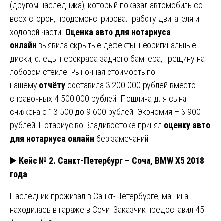
(другом наследника), который показал автомобиль со
всех сторон, продемонстрировал работу двигателя и
ходовой части.
Оценка авто для нотариуса
онлайн
выявила скрытые дефекты: неоригинальные
диски, следы перекраса заднего бампера, трещину на
лобовом стекле. Рыночная стоимость по
нашему
отчёту
составила 3 200 000 рублей вместо
справочных 4 500 000 рублей. Пошлина для сына
снижена с 13 500 до 9 600 рублей. Экономия – 3 900
рублей. Нотариус во Владивостоке принял
оценку авто
для нотариуса онлайн
без замечаний.
▶️
Кейс № 2. Санкт-Петербург – Сочи, BMW X5 2018
года
Наследник проживал в Санкт-Петербурге, машина
находилась в гараже в Сочи. Заказчик предоставил 45