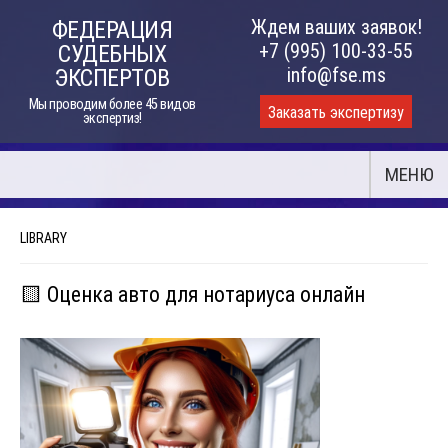
Skip
Ждем ваших заявок!
ФЕДЕРАЦИЯ
to
+7 (995) 100-33-55
СУДЕБНЫХ
content
info@fse.ms
ЭКСПЕРТОВ
Мы проводим более 45 видов
Заказать экспертизу
экспертиз!
МЕНЮ
LIBRARY
🟨 Оценка авто для нотариуса онлайн