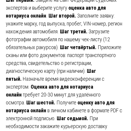
экспертов и выберите услугу
оценка авто для
нотариуса онлайн
.
Шаг второй.
Заполните заявку:
укажите марку, год выпуска, пробег, VIN-номер, регион
нахождения автомобиля.
Шаг третий.
Загрузите
фотографии автомобиля по нашему чек-листу (12
обязательных ракурсов).
Шаг четвёртый.
Приложите
сканы или фото документов: паспорт транспортного
средства, свидетельство о регистрации,
диагностическую карту (при наличии).
Шаг
пятый.
Назначьте время видеоконференции с
экспертом.
Оценка авто для нотариуса
онлайн
требует 20-30 минут для удалённого
осмотра.
Шаг шестой.
Получите
оценку авто для
нотариуса онлайн
в личном кабинете в формате PDF с
электронной подписью.
Шаг седьмой.
При
необходимости закажите курьерскую доставку