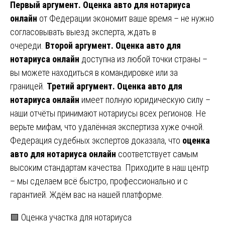
Первый аргумент.
Оценка авто для нотариуса
онлайн
от Федерации экономит ваше время – не нужно
согласовывать выезд эксперта, ждать в
очереди.
Второй аргумент.
Оценка авто для
нотариуса онлайн
доступна из любой точки страны –
вы можете находиться в командировке или за
границей.
Третий аргумент.
Оценка авто для
нотариуса онлайн
имеет полную юридическую силу –
наши отчёты принимают нотариусы всех регионов. Не
верьте мифам, что удалённая экспертиза хуже очной.
Федерация судебных экспертов доказала, что
оценка
авто для нотариуса онлайн
соответствует самым
высоким стандартам качества. Приходите в наш центр
– мы сделаем всё быстро, профессионально и с
гарантией. Ждём вас на нашей платформе.
Навигация
🟩 Оценка участка для нотариуса