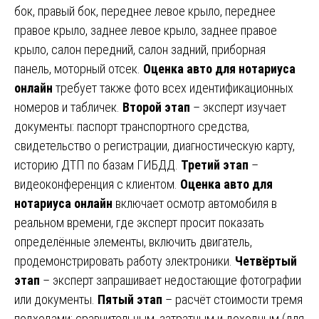
бок, правый бок, переднее левое крыло, переднее
правое крыло, заднее левое крыло, заднее правое
крыло, салон передний, салон задний, приборная
панель, моторный отсек.
Оценка авто для нотариуса
онлайн
требует также фото всех идентификационных
номеров и табличек.
Второй этап
– эксперт изучает
документы: паспорт транспортного средства,
свидетельство о регистрации, диагностическую карту,
историю ДТП по базам ГИБДД.
Третий этап
–
видеоконференция с клиентом.
Оценка авто для
нотариуса онлайн
включает осмотр автомобиля в
реальном времени, где эксперт просит показать
определённые элементы, включить двигатель,
продемонстрировать работу электроники.
Четвёртый
этап
– эксперт запрашивает недостающие фотографии
или документы.
Пятый этап
– расчёт стоимости тремя
подходами: сравнительным, затратным и доходным (для