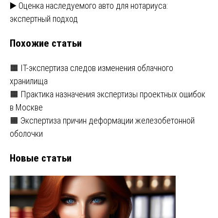
▶️ Оценка наследуемого авто для нотариуса:
по
экспертный подход
записям
Похожие статьи
🟧 IT-экспертиза следов изменения облачного
хранилища
🟧 Практика назначения экспертизы проектных ошибок
в Москве
🟧 Экспертиза причин деформации железобетонной
оболочки
Новые статьи