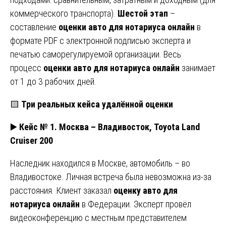
коммерческого транспорта).
Шестой этап
–
составление
оценки авто для нотариуса онлайн
в
формате PDF с электронной подписью эксперта и
печатью саморегулируемой организации. Весь
процесс
оценки авто для нотариуса онлайн
занимает
от 1 до 3 рабочих дней.
🟨
Три реальных кейса удалённой оценки
▶️
Кейс № 1. Москва – Владивосток, Toyota Land
Cruiser 200
Наследник находился в Москве, автомобиль – во
Владивостоке. Личная встреча была невозможна из-за
расстояния. Клиент заказал
оценку авто для
нотариуса онлайн
в Федерации. Эксперт провёл
видеоконференцию с местным представителем