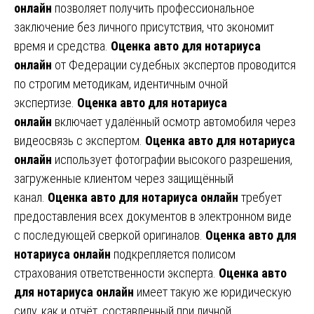
онлайн
позволяет получить профессиональное
заключение без личного присутствия, что экономит
время и средства.
Оценка авто для нотариуса
онлайн
от Федерации судебных экспертов проводится
по строгим методикам, идентичным очной
экспертизе.
Оценка авто для нотариуса
онлайн
включает удалённый осмотр автомобиля через
видеосвязь с экспертом.
Оценка авто для нотариуса
онлайн
использует фотографии высокого разрешения,
загруженные клиентом через защищённый
канал.
Оценка авто для нотариуса онлайн
требует
предоставления всех документов в электронном виде
с последующей сверкой оригиналов.
Оценка авто для
нотариуса онлайн
подкрепляется полисом
страхования ответственности эксперта.
Оценка авто
для нотариуса онлайн
имеет такую же юридическую
силу, как и отчёт, составленный при личной