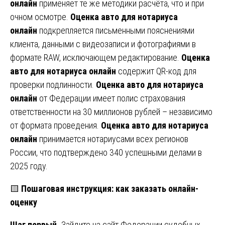
онлайн
применяет те же методики расчёта, что и при
очном осмотре.
Оценка авто для нотариуса
онлайн
подкрепляется письменными пояснениями
клиента, данными с видеозаписи и фотографиями в
формате RAW, исключающем редактирование.
Оценка
авто для нотариуса онлайн
содержит QR-код для
проверки подлинности.
Оценка авто для нотариуса
онлайн
от Федерации имеет полис страхования
ответственности на 30 миллионов рублей – независимо
от формата проведения.
Оценка авто для нотариуса
онлайн
принимается нотариусами всех регионов
России, что подтверждено 340 успешными делами в
2025 году.
🟨
Пошаговая инструкция: как заказать онлайн-
оценку
Шаг первый.
Зайдите на сайт Федерации судебных