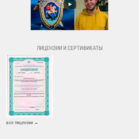
ЛИЦЕНЗИИ И СЕРТИФИКАТЫ
все лицензии →