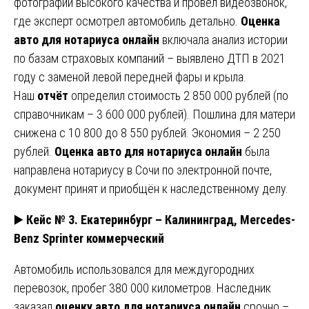
фотографий высокого качества и провёл видеозвонок,
где эксперт осмотрел автомобиль детально.
Оценка
авто для нотариуса онлайн
включала анализ истории
по базам страховых компаний – выявлено ДТП в 2021
году с заменой левой передней фары и крыла.
Наш
отчёт
определил стоимость 2 850 000 рублей (по
справочникам – 3 600 000 рублей). Пошлина для матери
снижена с 10 800 до 8 550 рублей. Экономия – 2 250
рублей.
Оценка авто для нотариуса онлайн
была
направлена нотариусу в Сочи по электронной почте,
документ принят и приобщён к наследственному делу.
▶️
Кейс № 3. Екатеринбург – Калининград, Mercedes-
Benz Sprinter коммерческий
Автомобиль использовался для междугородних
перевозок, пробег 380 000 километров. Наследник
заказал
оценку авто для нотариуса онлайн
срочно –