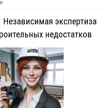
RY
️ Независимая экспертиза
роительных недостатков