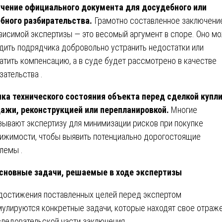
чение официального документа для досудебного или
бного разбирательства.
Грамотно составленное заключени
висимой экспертизы — это весомый аргумент в споре. Оно м
дить подрядчика добровольно устранить недостатки или
атить компенсацию, а в суде будет рассмотрено в качестве
зательства .
ка технического состояния объекта перед сделкой купли
ажи, реконструкцией или перепланировкой.
Многие
зывают экспертизу для минимизации рисков при покупке
ижимости, чтобы выявить потенциально дорогостоящие
лемы .
сновные задачи, решаемые в ходе экспертизы
достижения поставленных целей перед экспертом
улируются конкретные задачи, которые находят свое отраж
следовательской части заключения.