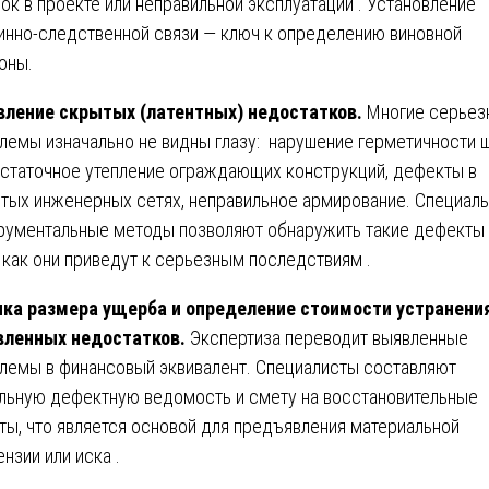
ок в проекте или неправильной эксплуатации . Установление
инно-следственной связи — ключ к определению виновной
оны.
ление скрытых (латентных) недостатков.
Многие серьез
лемы изначально не видны глазу: нарушение герметичности ш
статочное утепление ограждающих конструкций, дефекты в
тых инженерных сетях, неправильное армирование. Специал
рументальные методы позволяют обнаружить такие дефекты
, как они приведут к серьезным последствиям .
ка размера ущерба и определение стоимости устранени
вленных недостатков.
Экспертиза переводит выявленные
лемы в финансовый эквивалент. Специалисты составляют
льную дефектную ведомость и смету на восстановительные
ты, что является основой для предъявления материальной
ензии или иска .