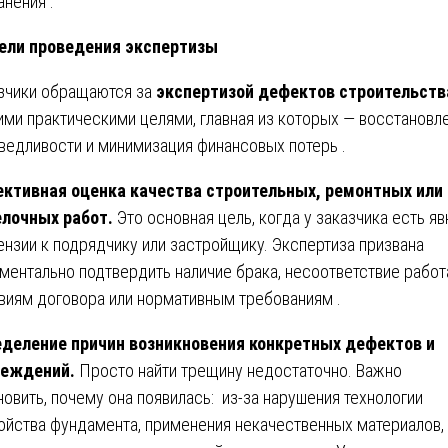
анения .
ели проведения экспертизы
зчики обращаются за
экспертизой дефектов строительств
ими практическими целями, главная из которых — восстановл
ведливости и минимизация финансовых потерь .
ктивная оценка качества строительных, ремонтных или
лочных работ.
Это основная цель, когда у заказчика есть я
ензии к подрядчику или застройщику. Экспертиза призвана
ментально подтвердить наличие брака, несоответствие рабо
виям договора или нормативным требованиям .
деление причин возникновения конкретных дефектов и
реждений.
Просто найти трещину недостаточно. Важно
новить, почему она появилась: из-за нарушения технологии
ойства фундамента, применения некачественных материалов,