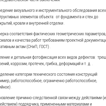
едение визуального и инструментального обследования всех
труктивных элементов объекта: от фундамента и стен до
крытий, кровли и внутренней отделки .
ерка соответствия фактических геометрических параметров,
риалов и качества работ требованиям проектной документаци
ативным актам (СНиП, ГОСТ) .
ление и детальная фотофиксация всех видов дефектов: трещ
оений, коррозии, протечек, грибка, деформаций и т. д. .
деление категории технического состояния конструкций
ример, работоспособное, ограниченно работоспособное,
ийное) .
новление причинно-следственной связи между действиями (и
ействием) подрядчика, примененными материалами и