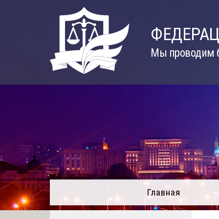
Skip
to
ФЕДЕРАЦ
content
Мы проводим б
Главная