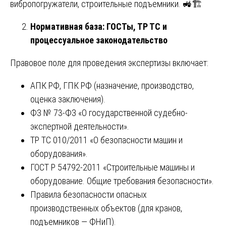
вибропогружатели, строительные подъемники. 🚜🏗️
Нормативная база: ГОСТы, ТР ТС и
процессуальное законодательство
Правовое поле для проведения экспертизы включает:
АПК РФ, ГПК РФ (назначение, производство,
оценка заключения).
ФЗ № 73-ФЗ «О государственной судебно-
экспертной деятельности».
ТР ТС 010/2011 «О безопасности машин и
оборудования».
ГОСТ Р 54792-2011 «Строительные машины и
оборудование. Общие требования безопасности».
Правила безопасности опасных
производственных объектов (для кранов,
подъемников — ФНиП).