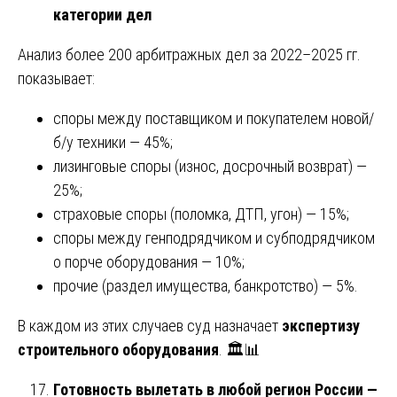
категории дел
Анализ более 200 арбитражных дел за 2022–2025 гг.
показывает:
споры между поставщиком и покупателем новой/
б/у техники — 45%;
лизинговые споры (износ, досрочный возврат) —
25%;
страховые споры (поломка, ДТП, угон) — 15%;
споры между генподрядчиком и субподрядчиком
о порче оборудования — 10%;
прочие (раздел имущества, банкротство) — 5%.
В каждом из этих случаев суд назначает
экспертизу
строительного оборудования
. 🏛️📊
Готовность вылетать в любой регион России —