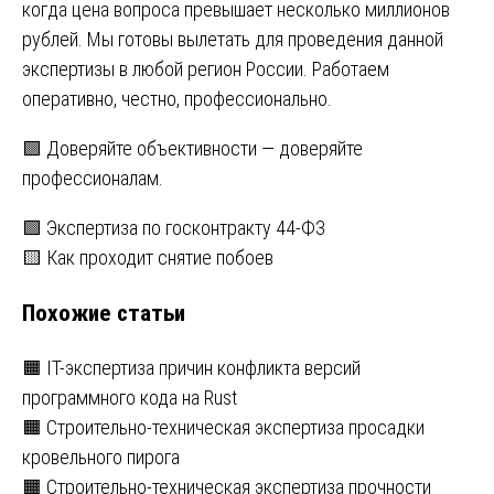
когда цена вопроса превышает несколько миллионов
рублей. Мы готовы вылетать для проведения данной
экспертизы в любой регион России. Работаем
оперативно, честно, профессионально.
🟩 Доверяйте объективности — доверяйте
профессионалам.
Навигация
🟩 Экспертиза по госконтракту 44-ФЗ
🟨 Как проходит снятие побоев
по
Похожие статьи
записям
🟧 IT-экспертиза причин конфликта версий
программного кода на Rust
🟧 Строительно-техническая экспертиза просадки
кровельного пирога
🟧 Строительно-техническая экспертиза прочности