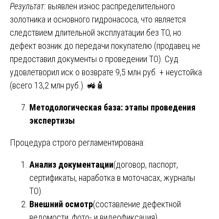
Результат:
выявлен износ распределительного
золотника и основного гидронасоса, что является
следствием длительной эксплуатации без ТО, но
дефект возник до передачи покупателю (продавец не
предоставил документы о проведении ТО). Суд
удовлетворил иск о возврате 9,5 млн руб. + неустойка
(всего 13,2 млн руб.). 🚜🧴
Методологическая база: этапы проведения
экспертизы
Процедура строго регламентирована:
Анализ документации
(договор, паспорт,
сертификаты, наработка в моточасах, журналы
ТО).
Внешний осмотр
(составление дефектной
ведомости, фото- и видеофиксация).