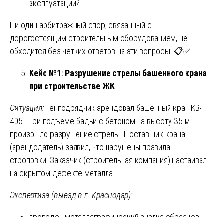
эксплуатации?
Ни один арбитражный спор, связанный с
дорогостоящим строительным оборудованием, не
обходится без четких ответов на эти вопросы. 📋✅
Кейс №1: Разрушение стрелы башенного крана
при строительстве ЖК
Ситуация:
Генподрядчик арендовал башенный кран KB-
405. При подъеме бадьи с бетоном на высоту 35 м
произошло разрушение стрелы. Поставщик крана
(арендодатель) заявил, что нарушены правила
строповки. Заказчик (строительная компания) настаивал
на скрытом дефекте металла.
Экспертиза (выезд в г. Краснодар):
проведен металлографический анализ образцов