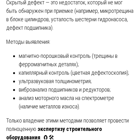
Скрытый дефект — это недостаток, который не мог
быть обнаружен при приемке (например, микротрещина
в блоке цилиндров, усталость шестерни гидронасоса,
дефект подшипника).
Методы выявления:
магнитно-порошковый контроль (трещины в
ферромагнитных деталях);
капиллярный контроль (цветная дефектоскопия);
ультразвуковая толщинометрия;
виброанализ подшипников и редукторов;
анализ моторного масла на спектрометре
(наличие металлов износа).
Только владение этими методами позволяет провести
полноценную
экспертизу строительного
оборудования
. 🧲🛠️