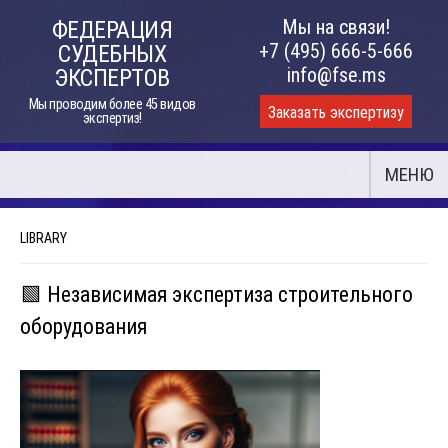
Skip
Мы на связи!
ФЕДЕРАЦИЯ
to
+7 (495) 666-5-666
СУДЕБНЫХ
content
info@fse.ms
ЭКСПЕРТОВ
Мы проводим более 45 видов
Заказать экспертизу
экспертиз!
МЕНЮ
LIBRARY
🟩 Независимая экспертиза строительного
оборудования