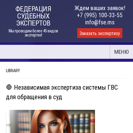
Skip
Ждем ваших заявок!
ФЕДЕРАЦИЯ
to
+7 (995) 100-33-55
СУДЕБНЫХ
content
info@fse.ms
ЭКСПЕРТОВ
Мы проводим более 45 видов
Заказать экспертизу
экспертиз!
МЕНЮ
LIBRARY
🛑 Независимая экспертиза системы ГВС
для обращения в суд