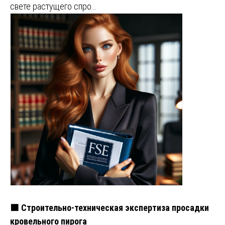
свете растущего спро…
🟧 Строительно-техническая экспертиза просадки
кровельного пирога