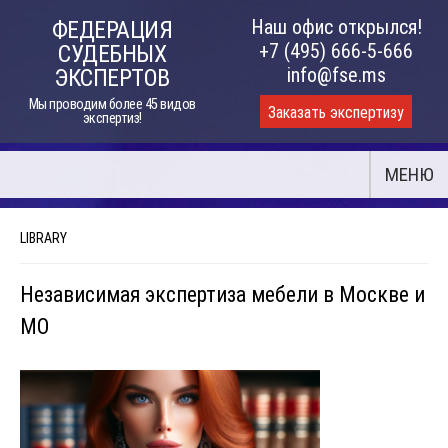
Skip
Наш офис открылся!
ФЕДЕРАЦИЯ
to
+7 (495) 666-5-666
СУДЕБНЫХ
content
info@fse.ms
ЭКСПЕРТОВ
Мы проводим более 45 видов
Заказать экспертизу
экспертиз!
МЕНЮ
LIBRARY
Независимая экспертиза мебели в Москве и
МО