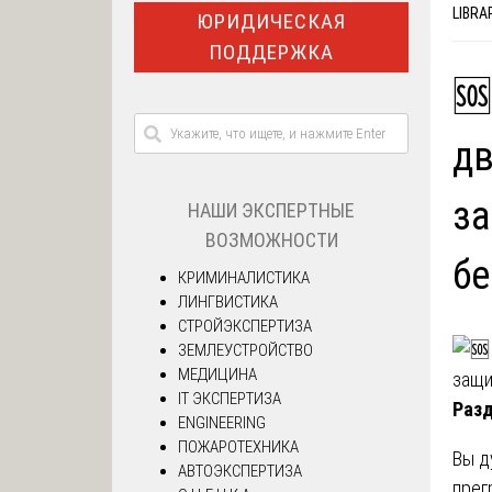
LIBRA
ЮРИДИЧЕСКАЯ
ПОДДЕРЖКА
🆘
дв
за
НАШИ ЭКСПЕРТНЫЕ
ВОЗМОЖНОСТИ
бе
КРИМИНАЛИСТИКА
ЛИНГВИСТИКА
СТРОЙЭКСПЕРТИЗА
ЗЕМЛЕУСТРОЙСТВО
МЕДИЦИНА
IT ЭКСПЕРТИЗА
Разд
ENGINEERING
ПОЖАРОТЕХНИКА
Вы д
АВТОЭКСПЕРТИЗА
прег