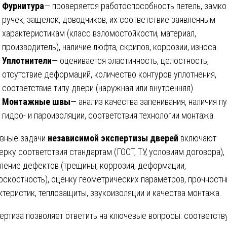
Фурнитура
— проверяется работоспособность петель, замко
ручек, защелок, доводчиков, их соответствие заявленным
характеристикам (класс взломостойкости, материал,
производитель), наличие люфта, скрипов, коррозии, износа.
Уплотнители
— оценивается эластичность, целостность,
отсутствие деформаций, количество контуров уплотнения,
соответствие типу двери (наружная или внутренняя).
Монтажные швы
— анализ качества запенивания, наличия пу
гидро- и пароизоляции, соответствия технологии монтажа.
вные задачи
независимой экспертизы дверей
включают
ерку соответствия стандартам (ГОСТ, ТУ, условиям договора),
ление дефектов (трещины, коррозия, деформации,
оскостность), оценку геометрических параметров, прочност
ктеристик, теплозащиты, звукоизоляции и качества монтажа.
ертиза позволяет ответить на ключевые вопросы: соответств