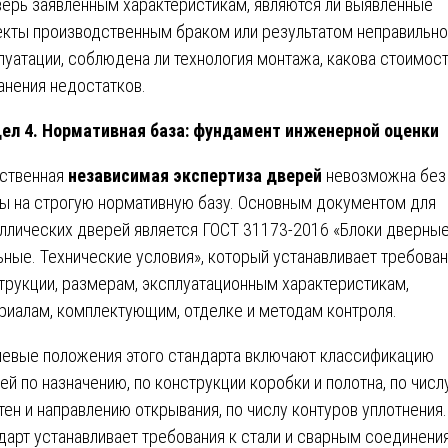
верь заявленным характеристикам, являются ли выявленные
кты производственным браком или результатом неправильно
луатации, соблюдена ли технология монтажа, какова стоимос
анения недостатков.
ел 4. Нормативная база: фундамент инженерной оценки
ственная
независимая экспертиза дверей
невозможна без
ы на строгую нормативную базу. Основным документом для
ллических дверей является ГОСТ 31173-2016 «Блоки дверны
ьные. Технические условия», который устанавливает требован
трукции, размерам, эксплуатационным характеристикам,
риалам, комплектующим, отделке и методам контроля.
евые положения этого стандарта включают классификацию
ей по назначению, по конструкции коробки и полотна, по числ
тен и направлению открывания, по числу контуров уплотнения.
дарт устанавливает требования к стали и сварным соединени