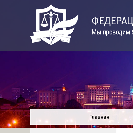
Skip
to
ФЕДЕРАЦ
content
Мы проводим б
Главная