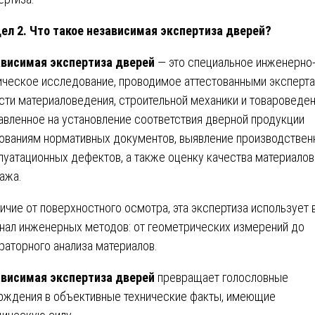
ел 2. Что такое независимая экспертиза дверей?
висимая экспертиза дверей
— это специальное инженерно
ическое исследование, проводимое аттестованными эксперта
сти материаловедения, строительной механики и товароведен
авленное на установление соответствия дверной продукции
ованиям нормативных документов, выявление производствен
луатационных дефектов, а также оценку качества материалов
ажа.
личие от поверхностного осмотра, эта экспертиза использует 
нал инженерных методов: от геометрических измерений до
раторного анализа материалов.
висимая экспертиза дверей
превращает голословные
рждения в объективные технические факты, имеющие