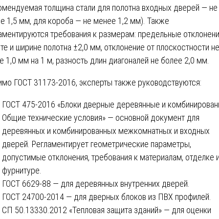
омендуемая толщина стали для полотна входных дверей — не
е 1,5 мм, для короба — не менее 1,2 мм). Также
аментируются требования к размерам: предельные отклонени
те и ширине полотна ±2,0 мм, отклонение от плоскостности н
е 1,0 мм на 1 м, разность длин диагоналей не более 2,0 мм.
мо ГОСТ 31173-2016, эксперты также руководствуются:
ГОСТ 475-2016 «Блоки дверные деревянные и комбинирован
Общие технические условия» — основной документ для
деревянных и комбинированных межкомнатных и входных
дверей. Регламентирует геометрические параметры,
допустимые отклонения, требования к материалам, отделке 
фурнитуре.
ГОСТ 6629-88 — для деревянных внутренних дверей.
ГОСТ 24700-2014 — для дверных блоков из ПВХ профилей.
СП 50.13330.2012 «Тепловая защита зданий» — для оценки