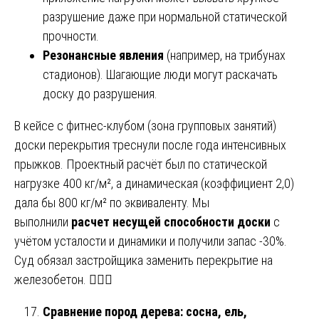
разрушение даже при нормальной статической
прочности.
Резонансные явления
(например, на трибунах
стадионов). Шагающие люди могут раскачать
доску до разрушения.
В кейсе с фитнес-клубом (зона групповых занятий)
доски перекрытия треснули после года интенсивных
прыжков. Проектный расчёт был по статической
нагрузке 400 кг/м², а динамическая (коэффициент 2,0)
дала бы 800 кг/м² по эквиваленту. Мы
выполнили
расчет несущей способности доски
с
учётом усталости и динамики и получили запас -30%.
Суд обязал застройщика заменить перекрытие на
железобетон. 🏋️‍♂️💥
Сравнение пород дерева: сосна, ель,