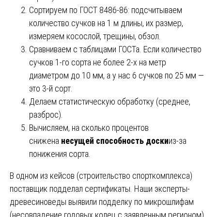
Сортируем по ГОСТ 8486-86: подсчитываем
количество сучков на 1 м длины, их размер,
измеряем косослой, трещины, обзол.
Сравниваем с таблицами ГОСТа. Если количество
сучков 1-го сорта не более 2-х на метр
диаметром до 10 мм, а у нас 6 сучков по 25 мм —
это 3-й сорт.
Делаем статистическую обработку (среднее,
разброс).
Вычисляем, на сколько процентов
снижена
несущей способность доски
из-за
понижения сорта.
В одном из кейсов (строительство спорткомплекса)
поставщик подделал сертификаты. Наши эксперты-
древесиноведы выявили подделку по микрошлифам
(несовпадение годовых колец с заявленным регионом).