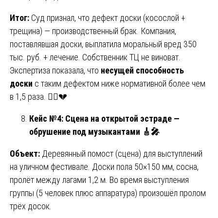
Итог:
Суд признал, что дефект доски (косослой +
трещина) — производственный брак. Компания,
поставлявшая доски, выплатила моральный вред 350
тыс. руб. + лечение. Собственник ТЦ не виноват.
Экспертиза показала, что
несущей способность
доски
с таким дефектом ниже нормативной более чем
в 1,5 раза. 🚶‍♀️💔
Кейс №4: Сцена на открытой эстраде —
обрушение под музыкантами
🎸🎤
Объект:
Деревянный помост (сцена) для выступлений
на уличном фестивале. Доски пола 50×150 мм, сосна,
пролёт между лагами 1,2 м. Во время выступления
группы (5 человек плюс аппаратура) произошёл пролом
трёх досок.