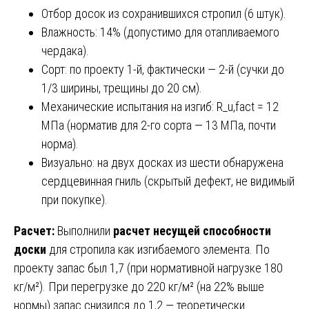
Отбор досок из сохранившихся стропил (6 штук).
Влажность: 14% (допустимо для отапливаемого
чердака).
Сорт: по проекту 1-й, фактически — 2-й (сучки до
1/3 ширины, трещины до 20 см).
Механические испытания на изгиб: R_u,fact = 12
МПа (норматив для 2-го сорта — 13 МПа, почти
норма).
Визуально: на двух досках из шести обнаружена
сердцевинная гниль (скрытый дефект, не видимый
при покупке).
Расчет:
Выполнили
расчет несущей способности
доски
для стропила как изгибаемого элемента. По
проекту запас был 1,7 (при нормативной нагрузке 180
кг/м²). При перегрузке до 220 кг/м² (на 22% выше
нормы) запас снизился до 1,2 — теоретически