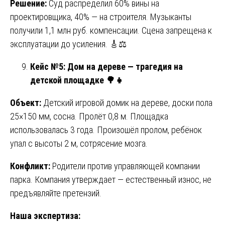
Решение:
Суд распределил 60% вины на
проектировщика, 40% — на строителя. Музыканты
получили 1,1 млн руб. компенсации. Сцена запрещена к
эксплуатации до усиления. 🎸⚖️
Кейс №5: Дом на дереве — трагедия на
детской площадке
🌳👧
Объект:
Детский игровой домик на дереве, доски пола
25×150 мм, сосна. Пролёт 0,8 м. Площадка
использовалась 3 года. Произошёл пролом, ребёнок
упал с высоты 2 м, сотрясение мозга.
Конфликт:
Родители против управляющей компании
парка. Компания утверждает — естественный износ, не
предъявляйте претензий.
Наша экспертиза: