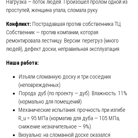
Нагрузка — поток людей. Произошёл пролом одной из
проступей, женщина упала, сломала руку.
Конфликт:
Пострадавшая против собственника ТЦ.
Собственник — против компании, которая
ремонтировала лестницу. Версии: перегруз (много
людей), дефект доски, неправильная эксплуатация.
Наша работа:
Изъяли сломанную доску и три соседних
(неповреждённых).
Порода: дуб (по проекту — дуб). Влажность: 11%
(нормально для помещений).
Механические испытания: прочность при изгибе
R_u = 95 МПа (норматив для дуба — 105 МПа,
снижение незначительное — 9%).
Визуально: на сломанной доске оказался