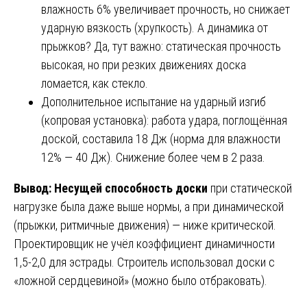
влажность 6% увеличивает прочность, но снижает
ударную вязкость (хрупкость). А динамика от
прыжков? Да, тут важно: статическая прочность
высокая, но при резких движениях доска
ломается, как стекло.
Дополнительное испытание на ударный изгиб
(копровая установка): работа удара, поглощённая
доской, составила 18 Дж (норма для влажности
12% — 40 Дж). Снижение более чем в 2 раза.
Вывод: Несущей способность доски
при статической
нагрузке была даже выше нормы, а при динамической
(прыжки, ритмичные движения) — ниже критической.
Проектировщик не учёл коэффициент динамичности
1,5-2,0 для эстрады. Строитель использовал доски с
«ложной сердцевиной» (можно было отбраковать).