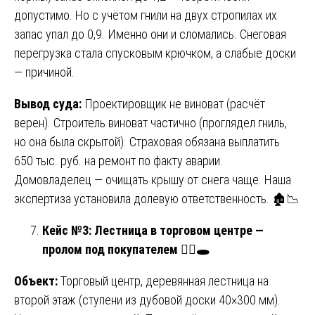
допустимо. Но с учётом гнили на двух стропилах их
запас упал до 0,9. Именно они и сломались. Снеговая
перегрузка стала спусковым крючком, а слабые доски
— причиной.
Вывод суда:
Проектировщик не виноват (расчёт
верен). Строитель виноват частично (проглядел гниль,
но она была скрытой). Страховая обязана выплатить
650 тыс. руб. на ремонт по факту аварии.
Домовладелец — очищать крышу от снега чаще. Наша
экспертиза установила долевую ответственность. 🏚️📉
Кейс №3: Лестница в торговом центре —
пролом под покупателем
🚶
🕳
Объект:
Торговый центр, деревянная лестница на
второй этаж (ступени из дубовой доски 40×300 мм).