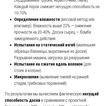
сердцевинные трубки, червоточины, гниль).
Каждый порок снижает несущую способность на
10-70%.
Определение влажности
(весовой метод или
влагомер). Влажность выше 22% — снижение
прочности на 20-40%. Доска-сырец — бомба
замедленного действия.
Испытания на статический изгиб
(маленькие
образцы-близнецы, вырезанные из доски).
Разрывная машина, нагрузка до разрушения.
Испытание на сжатие вдоль волокон
(для
стоек и колонн).
Микроскопия
(выявление гнилей на ранней
стадии, грибковых поражений).
По результатам мы вычисляем фактическую
несущей
способность доски
и сравниваем с проектной.