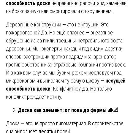
способность доски
неправильно рассчитали, заменили
на бракованную или смонтировали с нарушением.
Деревянные конструкции — это не игрушки. Это
пожароопасно? Да. Но ещё опаснее — внезапное
обрушение из-за гнили, трещины, неправильного сорта
древесины. Мы, эксперты, каждый год видим десятки
споров: застройщик против подрядчика, арендатор
против собственника, страховые компании против всех.
И в каждом случае мы бурим, режем, исследуем под
микроскопом и вычисляем ту самую цифру —
несущей
способность доски
. Конфликтно? Да. Но только
конфликт рождает истину.
Доска как элемент: от пола до фермы 🪵
📐
Доска — это не просто пиломатериал. В строительстве
она выполняет десятки ролей: