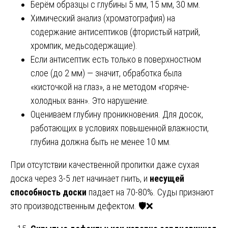
Берём образцы с глубины 5 мм, 15 мм, 30 мм.
Химический анализ (хроматография) на
содержание антисептиков (фтористый натрий,
хромпик, медьсодержащие).
Если антисептик есть только в поверхностном
слое (до 2 мм) — значит, обработка была
«кисточкой на глаз», а не методом «горяче-
холодных ванн». Это нарушение.
Оцениваем глубину проникновения. Для досок,
работающих в условиях повышенной влажности,
глубина должна быть не менее 10 мм.
При отсутствии качественной пропитки даже сухая
доска через 3-5 лет начинает гнить, и
несущей
способность доски
падает на 70-80%. Суды признают
это производственным дефектом. 🛡️❌