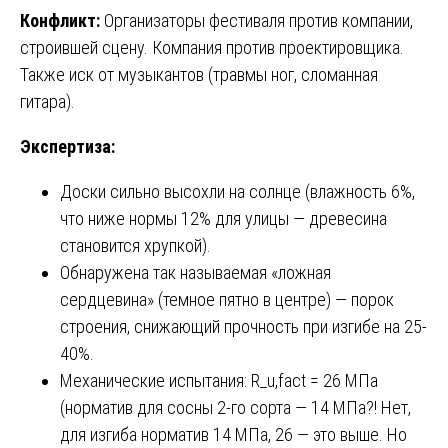
Конфликт:
Организаторы фестиваля против компании,
строившей сцену. Компания против проектировщика.
Также иск от музыкантов (травмы ног, сломанная
гитара).
Экспертиза:
Доски сильно высохли на солнце (влажность 6%,
что ниже нормы 12% для улицы — древесина
становится хрупкой).
Обнаружена так называемая «ложная
сердцевина» (темное пятно в центре) — порок
строения, снижающий прочность при изгибе на 25-
40%.
Механические испытания: R_u,fact = 26 МПа
(норматив для сосны 2-го сорта — 14 МПа?! Нет,
для изгиба норматив 14 МПа, 26 — это выше. Но