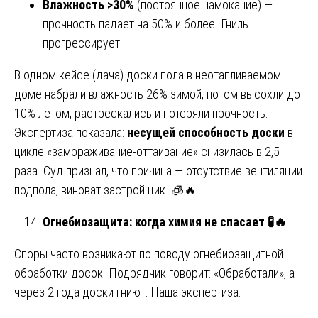
Влажность >30%
(постоянное намокание) —
прочность падает на 50% и более. Гниль
прогрессирует.
В одном кейсе (дача) доски пола в неотапливаемом
доме набрали влажность 26% зимой, потом высохли до
10% летом, растрескались и потеряли прочность.
Экспертиза показала:
несущей способность доски
в
цикле «замораживание-оттаивание» снизилась в 2,5
раза. Суд признал, что причина — отсутствие вентиляции
подпола, виноват застройщик. 🧊🔥
Огнебиозащита: когда химия не спасает
🧪🔥
Споры часто возникают по поводу огнебиозащитной
обработки досок. Подрядчик говорит: «Обработали», а
через 2 года доски гниют. Наша экспертиза: