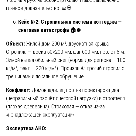
главное доказательство. ⚖️💀
Кейс №2: Стропильная система коттеджа —
снеговая катастрофа
🏠❄️
Объект:
Жилой дом 200 м², двускатная крыша.
Стропила — доска 50×200 мм, шаг 600 мм, пролёт 5 м.
Зимой выпал обильный снег (норма для региона — 180
кг/м², факт — 220 кг/м²). Произошёл прогиб стропил с
трещинами и локальное обрушение.
Конфликт:
Домовладелец против проектировщика
(неправильный расчёт снеговой нагрузки) и строителя
(плохая древесина). Страховая — отказ из-за
«ненадлежащей эксплуатации».
Экспертиза АНО: