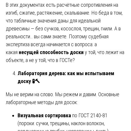
В этих документах есть расчётные сопротивления на
изгиб, сжатие, растяжение, скалывание. Но беда в том,
что табличные значения даны для идеальной
древесины — без сучков, косослоя, трещин, гнили. А в
реальности… вы сами знаете. Поэтому судебная
экспертиза всегда начинается с вопроса: а
какая
несущей способность доски
у той, что лежит на
объекте, а не у той, что в ГОСТе?
Лаборатория дерева: как мы испытываем
доску
🧪🔨
Мы не верим на слово. Мы режем и давим. Основные
лабораторные методы для досок:
Визуальная сортировка
по ГОСТ 2140-81
(пороки: сучки, трещины, наклон волокон,