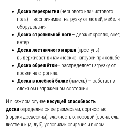
Доска перекрытия
(чернового или чистового
пола) — воспринимает нагрузку от людей, мебели,
оборудования.
Доска стропильной ноги
— держит кровлю, снег,
ветер.
Доска лестничного марша
(проступь) —
выдерживает динамические нагрузки при ходьбе.
Доска обрешётки
— распределяет нагрузку от
кровли на стропила.
Доска в клеёной балке
(ламель) — работает в
сложном напряжённом состоянии.
И в каждом случае
несущей способность
доски
определяется её размерами, сортностью
(пороки древесины), влажностью, породой (сосна, ель,
лиственница, дуб), условиями опирания и видом