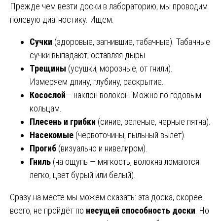
Прежде чем везти доски в лабораторию, мы проводим
полевую диагностику. Ищем:
Сучки
(здоровые, загнившие, табачные). Табачные
сучки выпадают, оставляя дыры.
Трещины
(усушки, морозные, от гнили).
Измеряем длину, глубину, раскрытие.
Косослой
— наклон волокон. Можно по годовым
кольцам.
Плесень и грибки
(синие, зеленые, черные пятна).
Насекомые
(червоточины, пыльный вылет).
Прогиб
(визуально и нивелиром).
Гниль
(на ощупь — мягкость, волокна ломаются
легко, цвет бурый или белый).
Сразу на месте мы можем сказать: эта доска, скорее
всего, не пройдёт по
несущей способность доски
. Но