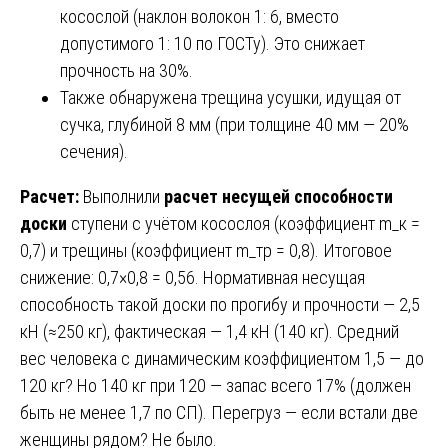
косослой (наклон волокон 1: 6, вместо
допустимого 1: 10 по ГОСТу). Это снижает
прочность на 30%.
Также обнаружена трещина усушки, идущая от
сучка, глубиной 8 мм (при толщине 40 мм — 20%
сечения).
Расчет:
Выполнили
расчет несущей способности
доски
ступени с учётом косослоя (коэффициент m_к =
0,7) и трещины (коэффициент m_тр = 0,8). Итоговое
снижение: 0,7×0,8 = 0,56. Нормативная несущая
способность такой доски по прогибу и прочности — 2,5
кН (≈250 кг), фактическая — 1,4 кН (140 кг). Средний
вес человека с динамическим коэффициентом 1,5 — до
120 кг? Но 140 кг при 120 — запас всего 17% (должен
быть не менее 1,7 по СП). Перегруз — если встали две
женщины рядом? Не было.