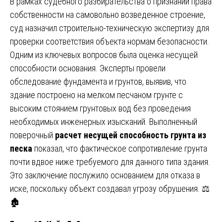
В рамках судебного разбирательства о признании права
собственности на самовольно возведенное строение,
суд назначил строительно-техническую экспертизу для
проверки соответствия объекта нормам безопасности.
Одним из ключевых вопросов была оценка несущей
способности основания. Эксперты провели
обследование фундамента и грунтов, выявив, что
здание построено на мелком песчаном грунте с
высоким стоянием грунтовых вод без проведения
необходимых инженерных изысканий. Выполненный
поверочный
расчет несущей способность грунта из
песка
показал, что фактическое сопротивление грунта
почти вдвое ниже требуемого для данного типа здания.
Это заключение послужило основанием для отказа в
иске, поскольку объект создавал угрозу обрушения. ⚖️
🏚️