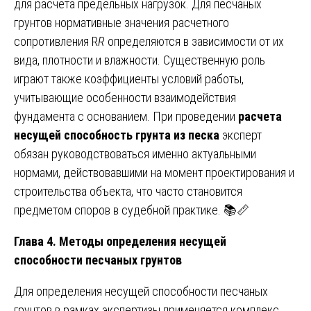
для расчета предельных нагрузок. Для песчаных
грунтов нормативные значения расчетного
сопротивления R
R
определяются в зависимости от их
вида, плотности и влажности. Существенную роль
играют также коэффициенты условий работы,
учитывающие особенности взаимодействия
фундамента с основанием. При проведении
расчета
несущей способность грунта из песка
эксперт
обязан руководствоваться именно актуальными
нормами, действовавшими на момент проектирования и
строительства объекта, что часто становится
предметом споров в судебной практике. 📚📏
Глава 4. Методы определения несущей
способности песчаных грунтов
Для определения несущей способности песчаных
грунтов в рамках экспертизы применяется комплекс