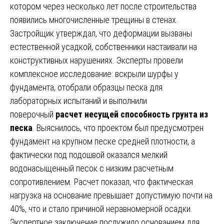
котором через несколько лет после строительства
появились многочисленные трещины в стенах.
Застройщик утверждал, что деформации вызваны
естественной усадкой, собственники настаивали на
конструктивных нарушениях. Эксперты провели
комплексное исследование: вскрыли шурфы у
фундамента, отобрали образцы песка для
лабораторных испытаний и выполнили
поверочный
расчет несущей способность грунта из
песка
. Выяснилось, что проектом был предусмотрен
фундамент на крупном песке средней плотности, а
фактически под подошвой оказался мелкий
водонасыщенный песок с низким расчетным
сопротивлением. Расчет показал, что фактическая
нагрузка на основание превышает допустимую почти на
40%, что и стало причиной неравномерной осадки.
Экспертное заключение послужило основанием для