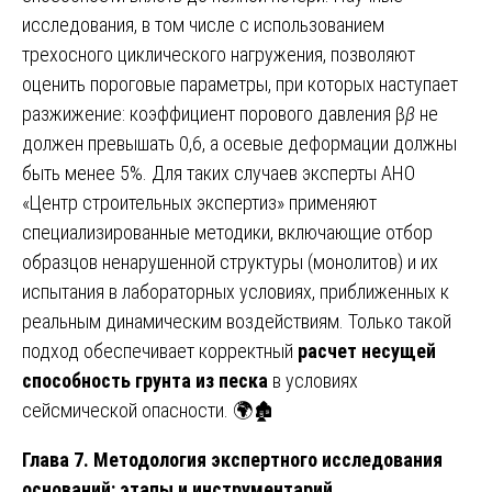
исследования, в том числе с использованием
трехосного циклического нагружения, позволяют
оценить пороговые параметры, при которых наступает
разжижение: коэффициент порового давления β
β
не
должен превышать 0,6, а осевые деформации должны
быть менее 5%. Для таких случаев эксперты АНО
«Центр строительных экспертиз» применяют
специализированные методики, включающие отбор
образцов ненарушенной структуры (монолитов) и их
испытания в лабораторных условиях, приближенных к
реальным динамическим воздействиям. Только такой
подход обеспечивает корректный
расчет несущей
способность грунта из песка
в условиях
сейсмической опасности. 🌍🏚️
Глава 7. Методология экспертного исследования
оснований: этапы и инструментарий