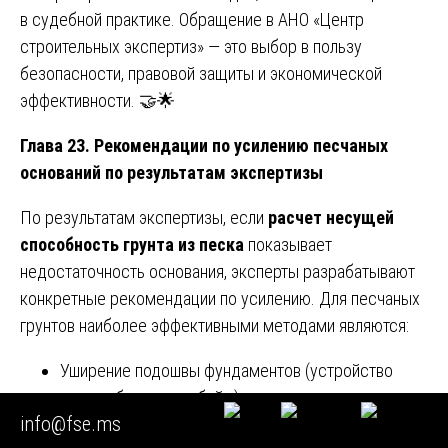
в судебной практике. Обращение в АНО «Центр
строительных экспертиз» — это выбор в пользу
безопасности, правовой защиты и экономической
эффективности. 🤝🌟
Глава 23. Рекомендации по усилению песчаных
оснований по результатам экспертизы
По результатам экспертизы, если
расчет несущей
способность грунта из песка
показывает
недостаточность основания, эксперты разрабатывают
конкретные рекомендации по усилению. Для песчаных
грунтов наиболее эффективными методами являются:
Уширение подошвы фундаментов (устройство
железобетонных обойм) для снижения давления
info@fse.ms
на грунт.