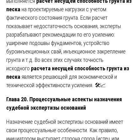
выполняется
расчет несущей способность грунта из
песка
на проектируемые нагрузки с учетом
фактического состояния грунта. Если расчет
показывает недостаточность основания, эксперты
разрабатывают рекомендации по его усилению:
уширение подошвы фундаментов, устройство
буроинъекционных свай, инъекционное закрепление
грунта и т.д. Во всех этих случаях точность
исходного
расчета несущей способность грунта из
песка
является решающей для экономической и
технической эффективности усиления. 🛠️📈
Глава 20. Процессуальные аспекты назначения
судебной экспертизы оснований
Назначение судебной экспертизы оснований имеет
свои процессуальные особенности. Как правило,
инициатором выступает сторона спора (истец или