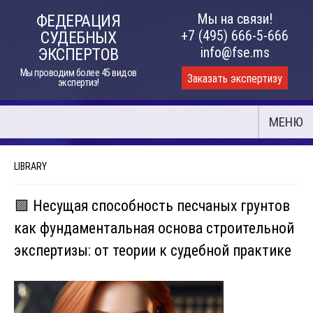
Skip
Мы на связи!
ФЕДЕРАЦИЯ
to
+7 (495) 666-5-666
СУДЕБНЫХ
content
info@fse.ms
ЭКСПЕРТОВ
Мы проводим более 45 видов
Заказать экспертизу
экспертиз!
МЕНЮ
LIBRARY
🟩 Несущая способность песчаных грунтов
как фундаментальная основа строительной
экспертизы: от теории к судебной практике