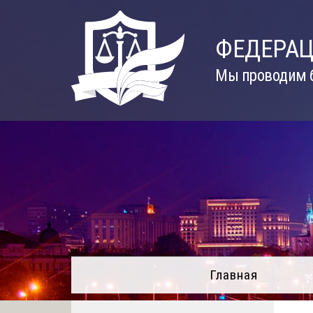
Skip
to
ФЕДЕРАЦ
content
Мы проводим б
Главная