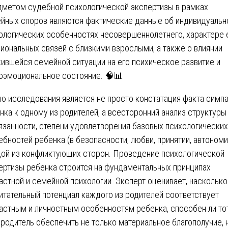
метом судебной психологической экспертизы в рамках
йных споров являются фактические данные об индивидуальн
ологических особенностях несовершеннолетнего, характере 
иональных связей с близкими взрослыми, а также о влиянии
ившейся семейной ситуации на его психическое развитие и
оэмоциональное состояние. 🧠📊
ю исследования является не просто констатация факта симп
нка к одному из родителей, а всесторонний анализ структуры
язанности, степени удовлетворения базовых психологических
ебностей ребенка (в безопасности, любви, принятии, автономи
ой из конфликтующих сторон. Проведение психологической
ертизы ребенка строится на фундаментальных принципах
астной и семейной психологии. Эксперт оценивает, насколько
итательный потенциал каждого из родителей соответствует
астным и личностным особенностям ребенка, способен ли то
 родитель обеспечить не только материальное благополучие, 