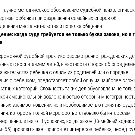
ение: когда суду требуется не только буква закона, но и 
и
временной судебной практике рассмотрение гражданских де
анных с воспитанием детей, в частности споров об определе
а жительства ребенка с одним из родителей или о порядке
ния с ребенком, представляет собой одну из наиболее слож
катных категорий. Сложность таких дел обусловлена не толь
кой эмоциональной вовлеченностью сторон и многогранност
йных взаимоотношений, но и необходимостью принятия суде
ния, которое в полной мере соответствовало бы интересам
вершеннолетнего. В условиях, когда закон (Семейный кодекс
ья 65) провозглашает приоритет интересов ребенка, перед с