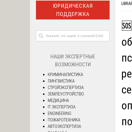
LIBRA
ЮРИДИЧЕСКАЯ
ПОДДЕРЖКА
🆘
об
пс
НАШИ ЭКСПЕРТНЫЕ
ВОЗМОЖНОСТИ
ре
КРИМИНАЛИСТИКА
ЛИНГВИСТИКА
се
СТРОЙЭКСПЕРТИЗА
ЗЕМЛЕУСТРОЙСТВО
МЕДИЦИНА
оп
IT ЭКСПЕРТИЗА
ENGINEERING
по
ПОЖАРОТЕХНИКА
АВТОЭКСПЕРТИЗА