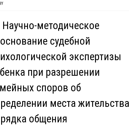
RY
 Научно-методическое
основание судебной
ихологической экспертизы
бенка при разрешении
мейных споров об
ределении места жительства
рядка общения