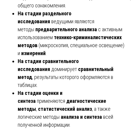
общего ознакомления.
На стадии раздельного
исследования
ведущими являются
методы
предварительного анализа
с активным
использованием
технико-криминалистических
методов
(микроскопия, специальное освещение)
и
измерений
.
На стадии сравнительного
исследования
доминирует
сравнительный
метод
, результаты которого оформляются в
таблицах.
На стадии оценки и
синтеза
применяются
диагностические
методы
,
статистический анализ
, а также
логические методы
анализа и синтеза
всей
полученной информации.