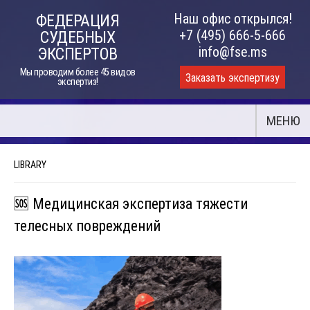
Skip
Наш офис открылся!
ФЕДЕРАЦИЯ
to
+7 (495) 666-5-666
СУДЕБНЫХ
content
info@fse.ms
ЭКСПЕРТОВ
Мы проводим более 45 видов
Заказать экспертизу
экспертиз!
МЕНЮ
LIBRARY
🆘 Медицинская экспертиза тяжести
телесных повреждений