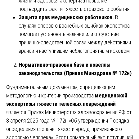
жизни и здоровья экспертиза позволяет
подтвердить факт и тяжесть страхового события.
Защита прав медицинских работников.
В
случаях споров о врачебных ошибках экспертиза
помогает установить наличие или отсутствие
причинно-следственной связи между действиями
врачей и наступившим неблагоприятным исходом.
Нормативно-правовая база и новеллы
законодательства (Приказ Минздрава № 172н)
Фундаментальным документом, определяющим
методологию и критерии производства
медицинской
экспертизы тяжести телесных повреждений
,
является Приказ Министерства здравоохранения РФ от
8 апреля 2025 года № 172н «Об утверждении Порядка
определения степени тяжести вреда, причиненного
здоровью человека». Этот нормативный акт, вступивший