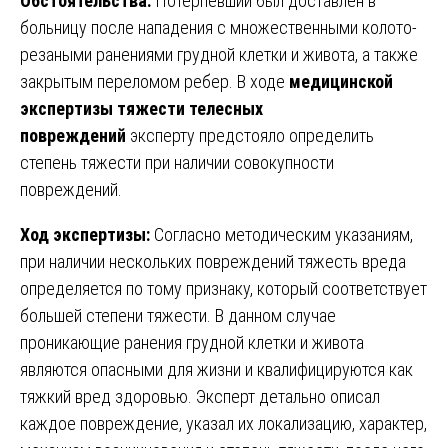
Обстоятельства:
Потерпевший был доставлен в
больницу после нападения с множественными колото-
резаными ранениями грудной клетки и живота, а также
закрытым переломом ребер. В ходе
медицинской
экспертизы тяжести телесных
повреждений
эксперту предстояло определить
степень тяжести при наличии совокупности
повреждений.
Ход экспертизы:
Согласно методическим указаниям,
при наличии нескольких повреждений тяжесть вреда
определяется по тому признаку, который соответствует
большей степени тяжести. В данном случае
проникающие ранения грудной клетки и живота
являются опасными для жизни и квалифицируются как
тяжкий вред здоровью. Эксперт детально описал
каждое повреждение, указал их локализацию, характер,