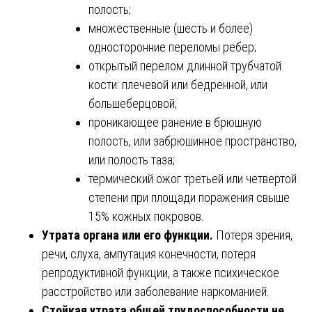
полость;
множественные (шесть и более)
односторонние переломы ребер;
открытый перелом длинной трубчатой
кости: плечевой или бедренной, или
большеберцовой;
проникающее ранение в брюшную
полость, или забрюшинное пространство,
или полость таза;
термический ожог третьей или четвертой
степени при площади поражения свыше
15% кожных покровов.
Утрата органа или его функции.
Потеря зрения,
речи, слуха, ампутация конечности, потеря
репродуктивной функции, а также психическое
расстройство или заболевание наркоманией.
Стойкая утрата общей трудоспособности не