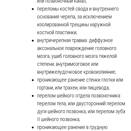
или позвоночный канал;
переломы костей свода и внутреннего
основания черепа, за исключением
изолированной трещины наружной
костной пластинки;
внутричерепная травма: диффузное
аксональное повреждение головного
мозга; ушиб головного мозга тяжелой
степени; внутримозговое или
внутрижелудочковое кровоизлияние;
проникающее ранение стенки глотки или
гортани, или трахеи, или пищевода;
перелом шейного отдела позвоночника:
перелом тела, или двусторонний перелом
дуги шейного позвонка, или перелом зуба
II шейного позвонка;
проникающее ранение в грудную