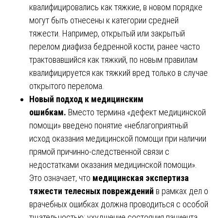
квалифицировались как тяжкие, в новом порядке
могут быть отнесены к категории средней
тяжести. Например, открытый или закрытый
перелом диафиза бедренной кости, ранее часто
трактовавшийся как тяжкий, по новым правилам
квалифицируется как тяжкий вред только в случае
открытого перелома.
Новый подход к медицинским
ошибкам.
Вместо термина «дефект медицинской
помощи» введено понятие «неблагоприятный
исход оказания медицинской помощи при наличии
прямой причинно-следственной связи с
недостатками оказания медицинской помощи».
Это означает, что
медицинская экспертиза
тяжести телесных повреждений
в рамках дел о
врачебных ошибках должна проводиться с особой
тщательностью: ухудшение состояния пациента