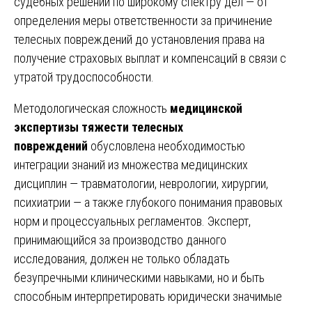
судебных решений по широкому спектру дел — от
определения меры ответственности за причинение
телесных повреждений до установления права на
получение страховых выплат и компенсаций в связи с
утратой трудоспособности.
Методологическая сложность
медицинской
экспертизы тяжести телесных
повреждений
обусловлена необходимостью
интеграции знаний из множества медицинских
дисциплин — травматологии, неврологии, хирургии,
психиатрии — а также глубокого понимания правовых
норм и процессуальных регламентов. Эксперт,
принимающийся за производство данного
исследования, должен не только обладать
безупречными клиническими навыками, но и быть
способным интерпретировать юридически значимые